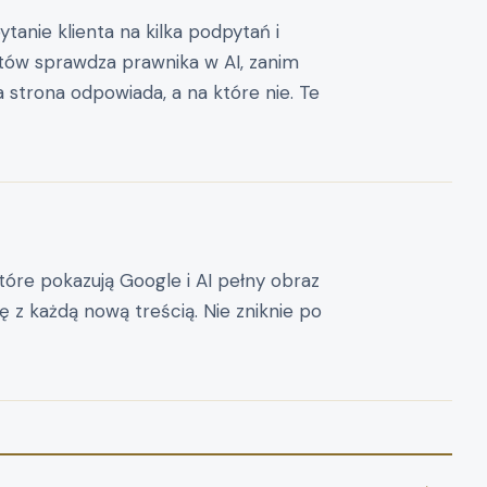
ytanie klienta na kilka podpytań i
ntów sprawdza prawnika w AI, zanim
strona odpowiada, a na które nie. Te
tóre pokazują Google i AI pełny obraz
ię z każdą nową treścią. Nie zniknie po