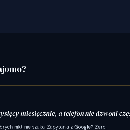
najomo?
sięcy miesięcznie, a telefon nie dzwoni częś
órych nikt nie szuka. Zapytania z Google? Zero.