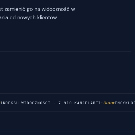
st zamienić go na widoczność w
ania od nowych klientów.
·
r
Autor
INDEKSU WIDOCZNOŚCI · 7 910 KANCELARII
ENCYKLO