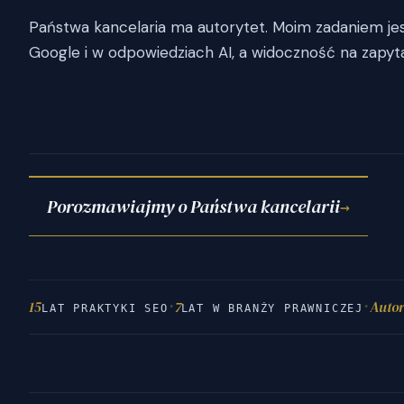
Państwa kancelaria ma autorytet. Moim zadaniem je
Google i w odpowiedziach AI, a widoczność na zapyt
Porozmawiajmy o Państwa kancelarii
→
·
·
15
7
Auto
LAT PRAKTYKI SEO
LAT W BRANŻY PRAWNICZEJ