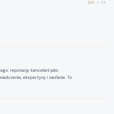
III
/ IX
go: reputację kancelarii jako
iadczenie, ekspertyzę i zaufanie. To