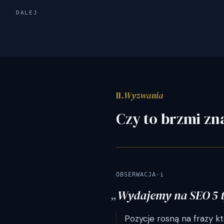
DALEJ
II.
Wyzwania
Czy to brzmi z
OBSERWACJA
·
i
Wydajemy na SEO 5 ty
Pozycje rosną na frazy kt