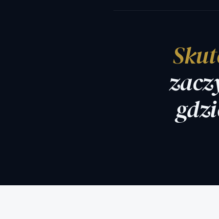
Skut
zacz
gdzi