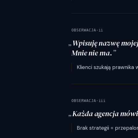
OBSERWACJA
·
ii
Wpisuję nazwę mojej 
Mnie nie ma.
Klienci szukają prawnika w
OBSERWACJA
·
iii
Każda agencja mówi 
Brak strategii = przepalo