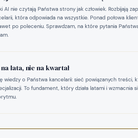
 AI nie czytają Państwa strony jak człowiek. Rozbijają zap
celarii, która odpowiada na wszystkie. Ponad połowa klie
awet po poleceniu. Sprawdzam, na które pytania Państwa 
iam.
 na lata, nie na kwartał
 wiedzy o Państwa kancelarii: sieć powiązanych treści, k
jalizacji. To fundament, który działa latami i wzmacnia s
orytmu.