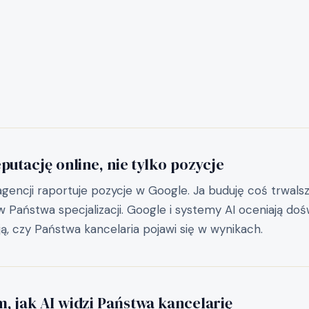
putację online, nie tylko pozycje
gencji raportuje pozycje w Google. Ja buduję coś trwalsze
 Państwa specjalizacji. Google i systemy AI oceniają dośw
ą, czy Państwa kancelaria pojawi się w wynikach.
, jak AI widzi Państwa kancelarię