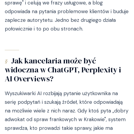
sprawę" i celują we frazy usługowe, a blog
odpowiada na pytania problemowe klientów i buduje
zaplecze autorytetu. Jedno bez drugiego działa
połowicznie i to po obu stronach.
Jak kancelaria może być
§
widoczna w ChatGPT, Perplexity i
AI Overviews?
Wyszukiwarki AI rozbijają pytanie użytkownika na
serię podpytań i szukają źródeł, które odpowiadają
na możliwie wiele z nich naraz. Gdy ktoś pyta „dobry
adwokat od spraw frankowych w Krakowie", system
sprawdza, kto prowadzi takie sprawy, jakie ma