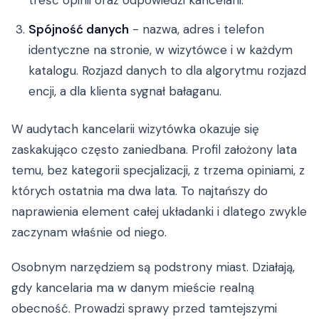
treść opinii oraz odpowiedzi kancelarii.
Spójność danych
- nazwa, adres i telefon
identyczne na stronie, w wizytówce i w każdym
katalogu. Rozjazd danych to dla algorytmu rozjazd
encji, a dla klienta sygnał bałaganu.
W audytach kancelarii wizytówka okazuje się
zaskakująco często zaniedbana. Profil założony lata
temu, bez kategorii specjalizacji, z trzema opiniami, z
których ostatnia ma dwa lata. To najtańszy do
naprawienia element całej układanki i dlatego zwykle
zaczynam właśnie od niego.
Osobnym narzędziem są podstrony miast. Działają,
gdy kancelaria ma w danym mieście realną
obecność. Prowadzi sprawy przed tamtejszymi