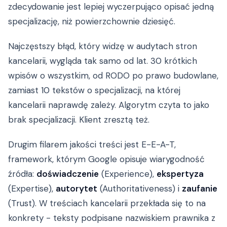
zdecydowanie jest lepiej wyczerpująco opisać jedną
specjalizację, niż powierzchownie dziesięć.
Najczęstszy błąd, który widzę w audytach stron
kancelarii, wygląda tak samo od lat. 30 krótkich
wpisów o wszystkim, od RODO po prawo budowlane,
zamiast 10 tekstów o specjalizacji, na której
kancelarii naprawdę zależy. Algorytm czyta to jako
brak specjalizacji. Klient zresztą też.
Drugim filarem jakości treści jest E-E-A-T,
framework, którym Google opisuje wiarygodność
źródła:
doświadczenie
(Experience),
ekspertyza
(Expertise),
autorytet
(Authoritativeness) i
zaufanie
(Trust). W treściach kancelarii przekłada się to na
konkrety - teksty podpisane nazwiskiem prawnika z