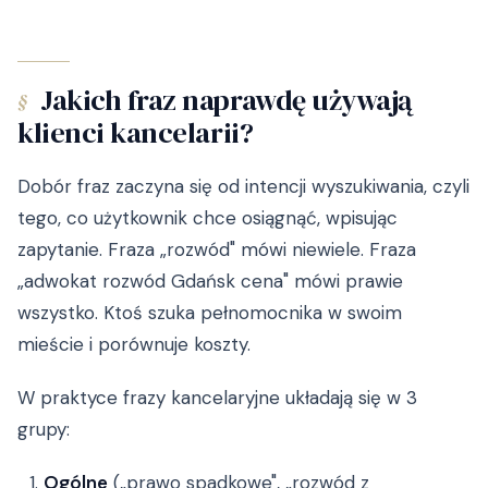
Jakich fraz naprawdę używają
§
klienci kancelarii?
Dobór fraz zaczyna się od intencji wyszukiwania, czyli
tego, co użytkownik chce osiągnąć, wpisując
zapytanie. Fraza „rozwód" mówi niewiele. Fraza
„adwokat rozwód Gdańsk cena" mówi prawie
wszystko. Ktoś szuka pełnomocnika w swoim
mieście i porównuje koszty.
W praktyce frazy kancelaryjne układają się w 3
grupy:
Ogólne
(„prawo spadkowe", „rozwód z