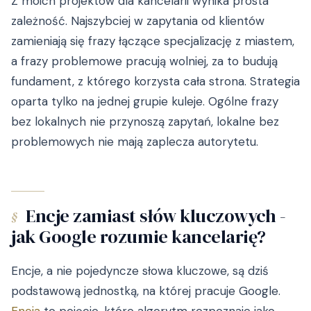
Z moich projektów dla kancelarii wynika prosta
zależność. Najszybciej w zapytania od klientów
zamieniają się frazy łączące specjalizację z miastem,
a frazy problemowe pracują wolniej, za to budują
fundament, z którego korzysta cała strona. Strategia
oparta tylko na jednej grupie kuleje. Ogólne frazy
bez lokalnych nie przynoszą zapytań, lokalne bez
problemowych nie mają zaplecza autorytetu.
Encje zamiast słów kluczowych -
§
jak Google rozumie kancelarię?
Encje, a nie pojedyncze słowa kluczowe, są dziś
podstawową jednostką, na której pracuje Google.