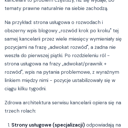
kancelarii to problem częstszy, niż się wydaje, bo
tematy prawne naturalnie na siebie zachodzą.
Na przykład: strona usługowa o rozwodach i
obszerny wpis blogowy „rozwód krok po kroku" tej
samej kancelarii przez wiele miesięcy wymieniały się
pozycjami na frazę „adwokat rozwód", a żadna nie
weszła do pierwszej piątki. Po rozdzieleniu ról -
strona usługowa na frazy „adwokat/prawnik +
rozwód", wpis na pytania problemowe, z wyraźnym
linkiem między nimi - pozycje ustabilizowały się w
ciągu kilku tygodni.
Zdrowa architektura serwisu kancelarii opiera się na
trzech rolach:
Strony usługowe (specjalizacji)
odpowiadają na