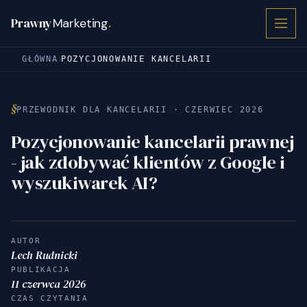
Prawny
Marketing
.
›
GŁÓWNA
POZYCJONOWANIE KANCELARII
§
PRZEWODNIK DLA KANCELARII · CZERWIEC 2026
Pozycjonowanie kancelarii prawnej
- jak zdobywać klientów z Google i
wyszukiwarek AI?
AUTOR
Lech Rudnicki
PUBLIKACJA
11 czerwca 2026
CZAS CZYTANIA