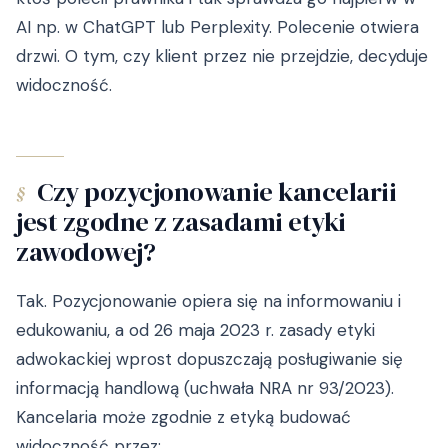
AI np. w ChatGPT lub Perplexity. Polecenie otwiera
drzwi. O tym, czy klient przez nie przejdzie, decyduje
widoczność.
Czy pozycjonowanie kancelarii
§
jest zgodne z zasadami etyki
zawodowej?
Tak. Pozycjonowanie opiera się na informowaniu i
edukowaniu, a od 26 maja 2023 r. zasady etyki
adwokackiej wprost dopuszczają posługiwanie się
informacją handlową (uchwała NRA nr 93/2023).
Kancelaria może zgodnie z etyką budować
widoczność przez: