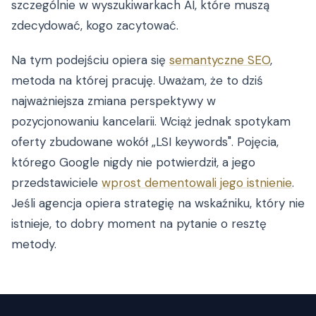
szczególnie w wyszukiwarkach AI, które muszą
zdecydować, kogo zacytować.
Na tym podejściu opiera się
semantyczne SEO
,
metoda na której pracuję. Uważam, że to dziś
najważniejsza zmiana perspektywy w
pozycjonowaniu kancelarii. Wciąż jednak spotykam
oferty zbudowane wokół „LSI keywords". Pojęcia,
którego Google nigdy nie potwierdził, a jego
przedstawiciele
wprost dementowali jego istnienie
.
Jeśli agencja opiera strategię na wskaźniku, który nie
istnieje, to dobry moment na pytanie o resztę
metody.