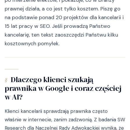
po mierzenie efektów, i pokazuje, co w branży
prawnej działa, a co jest tylko kosztem. Piszę go
na podstawie ponad 20 projektów dla kancelarii i
15 lat pracy w SEO. Jeśli prowadzą Państwo
kancelarię, ten tekst zaoszczędzi Państwu kilku
kosztownych pomyłek.
Dlaczego klienci szukają
§
prawnika w Google i coraz częściej
w AI?
Klienci kancelarii sprawdzają prawnika często
właśnie w internecie, zanim zadzwonią. Z badania SW
Research dla Naczelnej Rady Adwokackiej wynika, że