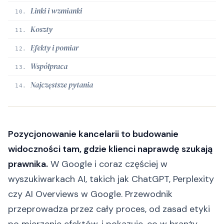
Linki i wzmianki
10.
Koszty
11.
Efekty i pomiar
12.
Współpraca
13.
Najczęstsze pytania
14.
Pozycjonowanie kancelarii to budowanie
widoczności tam, gdzie klienci naprawdę szukają
prawnika.
W Google i coraz częściej w
wyszukiwarkach AI, takich jak ChatGPT, Perplexity
czy AI Overviews w Google. Przewodnik
przeprowadza przez cały proces, od zasad etyki