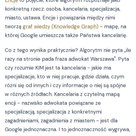
Encja
to pojęcie, które algorytm rozpoznaje jako
konkretną rzecz: osoba, kancelaria, specjalizacja,
miasto, ustawa. Encje i powiązania między nimi
tworzą
graf wiedzy (Knowledge Graph)
- mapę, na
której Google umieszcza także Państwa kancelarię.
Co z tego wynika praktycznie? Algorytm nie pyta „ile
razy na stronie pada fraza adwokat Warszawa". Pyta
czy rozumie KIM jest ta kancelaria - jakie ma
specjalizacje, kto w niej pracuje, gdzie działa, czym
różni się od innych i czy informacje o niej są spójne
w różnych źródłach. Kancelaria z czytelną mapą
encji - nazwisko adwokata powiązane ze
specjalizacją, specjalizacja z konkretnymi
zagadnieniami, zagadnienia z miastem - jest dla
Google jednoznaczna. I to jednoznaczność wygrywa,