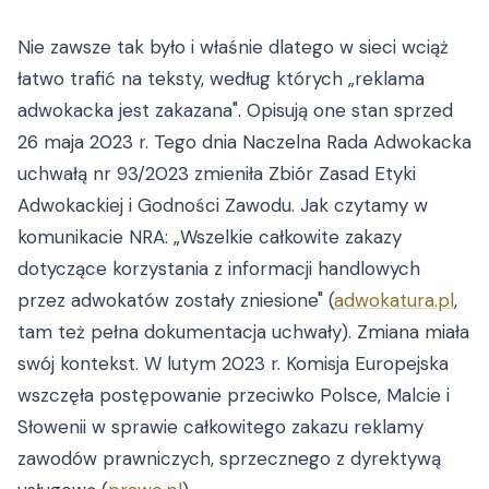
Nie zawsze tak było i właśnie dlatego w sieci wciąż
łatwo trafić na teksty, według których „reklama
adwokacka jest zakazana". Opisują one stan sprzed
26 maja 2023 r. Tego dnia Naczelna Rada Adwokacka
uchwałą nr 93/2023 zmieniła Zbiór Zasad Etyki
Adwokackiej i Godności Zawodu. Jak czytamy w
komunikacie NRA: „Wszelkie całkowite zakazy
dotyczące korzystania z informacji handlowych
przez adwokatów zostały zniesione" (
adwokatura.pl
,
tam też pełna dokumentacja uchwały). Zmiana miała
swój kontekst. W lutym 2023 r. Komisja Europejska
wszczęła postępowanie przeciwko Polsce, Malcie i
Słowenii w sprawie całkowitego zakazu reklamy
zawodów prawniczych, sprzecznego z dyrektywą