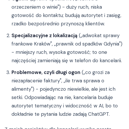
orzeczeniem o winie") - duży ruch, niska
gotowość do kontaktu; budują autorytet i zasięg,
rzadko bezpośrednio przynoszą klientów.
Specjalizacyjne z lokalizacją
(„adwokat sprawy
frankowe Kraków", „prawnik od spadków Gdynia")
- mniejszy ruch, wysoka gotowość; to one
najczęściej zamieniają się w telefon do kancelarii.
Problemowe, czyli długi ogon
(„co grozi za
niezapłacenie faktury", „ile trwa sprawa o
alimenty") - pojedynczo niewielkie, ale jest ich
setki. Odpowiadając na nie, kancelaria buduje
autorytet tematyczny i widoczność w AI, bo to
dokładnie te pytania ludzie zadają ChatGPT.