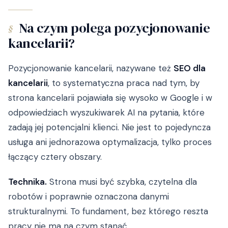
Na czym polega pozycjonowanie
§
kancelarii?
Pozycjonowanie kancelarii, nazywane też
SEO dla
kancelarii
, to systematyczna praca nad tym, by
strona kancelarii pojawiała się wysoko w Google i w
odpowiedziach wyszukiwarek AI na pytania, które
zadają jej potencjalni klienci. Nie jest to pojedyncza
usługa ani jednorazowa optymalizacja, tylko proces
łączący cztery obszary.
Technika.
Strona musi być szybka, czytelna dla
robotów i poprawnie oznaczona danymi
strukturalnymi. To fundament, bez którego reszta
pracy nie ma na czym stanąć.