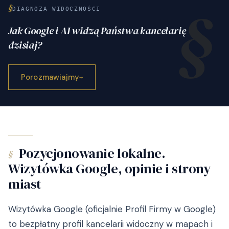
§
DIAGNOZA WIDOCZNOŚCI
Jak Google i AI widzą Państwa kancelarię
dzisiaj?
Porozmawiajmy
→
Pozycjonowanie lokalne.
§
Wizytówka Google, opinie i strony
miast
Wizytówka Google (oficjalnie Profil Firmy w Google)
to bezpłatny profil kancelarii widoczny w mapach i