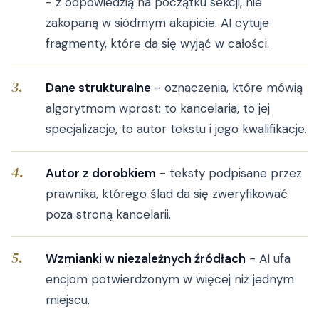
- z odpowiedzią na początku sekcji, nie
zakopaną w siódmym akapicie. AI cytuje
fragmenty, które da się wyjąć w całości.
Dane strukturalne
- oznaczenia, które mówią
algorytmom wprost: to kancelaria, to jej
specjalizacje, to autor tekstu i jego kwalifikacje.
Autor z dorobkiem
- teksty podpisane przez
prawnika, którego ślad da się zweryfikować
poza stroną kancelarii.
Wzmianki w niezależnych źródłach
- AI ufa
encjom potwierdzonym w więcej niż jednym
miejscu.