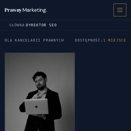
Prawny
Marketing
.
›
GŁÓWNA
DYREKTOR SEO
DLA KANCELARII PRAWNYCH
DOSTĘPNOŚĆ:
1 MIEJSCE