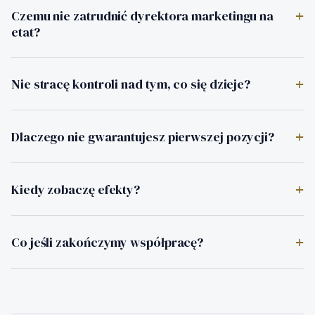
Czemu nie zatrudnić dyrektora marketingu na
+
etat?
Nie stracę kontroli nad tym, co się dzieje?
+
Dlaczego nie gwarantujesz pierwszej pozycji?
+
Kiedy zobaczę efekty?
+
Co jeśli zakończymy współpracę?
+