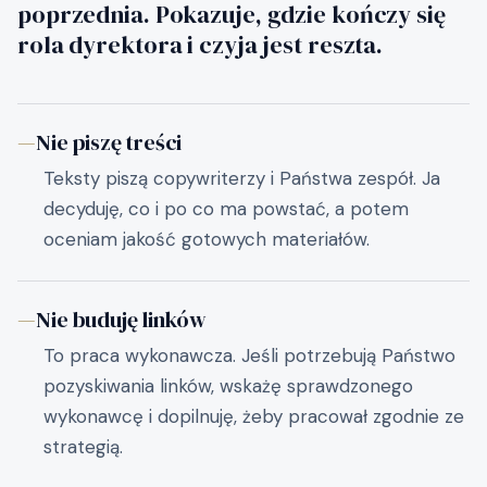
poprzednia. Pokazuje, gdzie kończy się
rola dyrektora i czyja jest reszta.
—
Nie piszę treści
Teksty piszą copywriterzy i Państwa zespół. Ja
decyduję, co i po co ma powstać, a potem
oceniam jakość gotowych materiałów.
—
Nie buduję linków
To praca wykonawcza. Jeśli potrzebują Państwo
pozyskiwania linków, wskażę sprawdzonego
wykonawcę i dopilnuję, żeby pracował zgodnie ze
strategią.