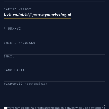
NAPISZ WPROST
lech.rudnicki@prawnymarketing.pl
§ MMXXVI
IMIĘ I NAZWISKO
EMAIL
KANCELARIA
WIADOMOŚĆ
(opcjonalnie)
Wyrażam zgodę na przetwarzanie moich danych w celu odpowiedzi na