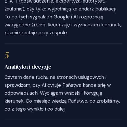
E-A-T (doświadczenie, ekspertyza, autorytet,
zaufanie), czy tylko wypełniają kalendarz publikacji.
To po tych sygnałach Google i AI rozpoznają
wiarygodne źródło. Recenzuję i wyznaczam kierunek,
pisanie zostaje przy zespole.
5
Analityka i decyzje
Czytam dane ruchu na stronach usługowych i
sprawdzam, czy AI cytuje Państwa kancelarię w
odpowiedziach. Wyciągam wnioski i koryguję
kierunek. Co miesiąc wiedzą Państwo, co zrobiliśmy,
co z tego wynikło i co dalej.