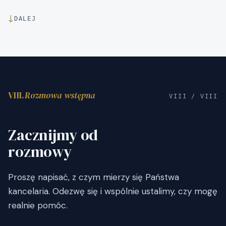
↓
DALEJ
VIII.
Rozmowa wstępna
VIII / VIII
Zacznijmy od
rozmowy
Proszę napisać, z czym mierzy się Państwa
kancelaria. Odezwę się i wspólnie ustalimy, czy mogę
realnie pomóc.