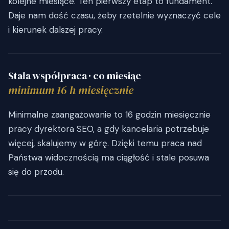
kolejne miesiące. Ten pierwszy etap to fundament.
Daje nam dość czasu, żeby rzetelnie wyznaczyć cele
i kierunek dalszej pracy.
Stała współpraca · co miesiąc
minimum 16 h miesięcznie
Minimalne zaangażowanie to 16 godzin miesięcznie
pracy dyrektora SEO, a gdy kancelaria potrzebuje
więcej, skalujemy w górę. Dzięki temu praca nad
Państwa widocznością ma ciągłość i stale posuwa
się do przodu.