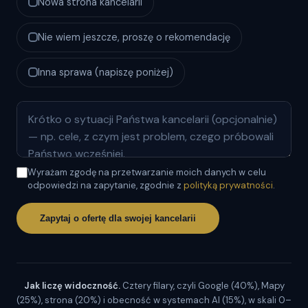
Nowa strona kancelarii
Nie wiem jeszcze, proszę o rekomendację
Inna sprawa (napiszę poniżej)
Wyrażam zgodę na przetwarzanie moich danych w celu
odpowiedzi na zapytanie, zgodnie z
polityką prywatności
.
Zapytaj o ofertę dla swojej kancelarii
Jak liczę widoczność.
Cztery filary, czyli Google (40%), Mapy
(25%), strona (20%) i obecność w systemach AI (15%), w skali 0–