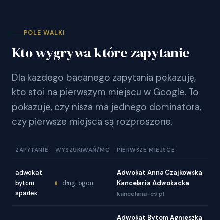
POLE WALKI
Kto wygrywa które zapytanie
Dla każdego badanego zapytania pokazuję,
kto stoi na pierwszym miejscu w Google. To
pokazuje, czy nisza ma jednego dominatora,
czy pierwsze miejsca są rozproszone.
ZAPYTANIE
WYSZUKIWAŃ/MC
PIERWSZE MIEJSCE
adwokat
Adwokat Anna Czajkowska
bytom
Kancelaria Adwokacka
długi ogon
spadek
kancelaria-cs.pl
Adwokat Bytom Agnieszka