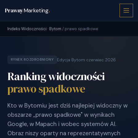
Prawny
Marketing
.
Indeks Widoczności · Bytom
/ prawo spadkowe
Edycja Bytom czerwiec 2026
RYNEK ROZDROBNIONY
Ranking widoczności
prawo spadkowe
Kto w Bytomiu jest dziś najlepiej widoczny w
obszarze „prawo spadkowe" w wynikach
Google, w Mapach i wobec systemów AI.
Obraz niszy oparty na reprezentatywnych