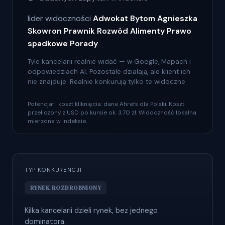
lider widoczności
Adwokat Bytom Agnieszka
Skowron Prawnik Rozwód Alimenty Prawo
spadkowe Porady
Tyle kancelarii realnie widać — w Google, Mapach i
odpowiedziach AI. Pozostałe działają, ale klient ich
nie znajduje. Realnie konkurują tylko te widoczne.
Potencjał i koszt kliknięcia: dane Ahrefs dla Polski. Koszt
przeliczony z USD po kursie ok. 3,70 zł. Widoczność lokalna
mierzona w Indeksie.
TYP KONKURENCJI
RYNEK ROZDROBNIONY
Kilka kancelarii dzieli rynek, bez jednego
dominatora.