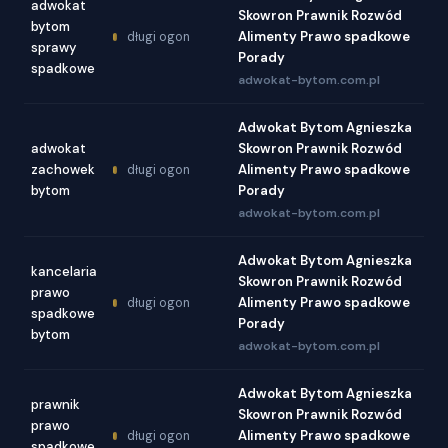
adwokat
Skowron Prawnik Rozwód
bytom
Alimenty Prawo spadkowe
długi ogon
sprawy
Porady
spadkowe
adwokat-bytom.com.pl
Adwokat Bytom Agnieszka
adwokat
Skowron Prawnik Rozwód
zachowek
Alimenty Prawo spadkowe
długi ogon
bytom
Porady
adwokat-bytom.com.pl
Adwokat Bytom Agnieszka
kancelaria
Skowron Prawnik Rozwód
prawo
Alimenty Prawo spadkowe
długi ogon
spadkowe
Porady
bytom
adwokat-bytom.com.pl
Adwokat Bytom Agnieszka
prawnik
Skowron Prawnik Rozwód
prawo
Alimenty Prawo spadkowe
długi ogon
spadkowe