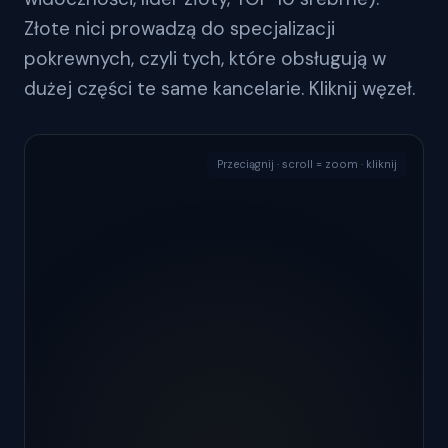
Złote nici prowadzą do specjalizacji
pokrewnych, czyli tych, które obsługują w
dużej części te same kancelarie. Kliknij węzeł.
Przeciągnij · scroll = zoom · kliknij