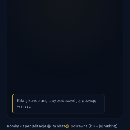
Kliknij kancelarię, aby zobaczyć jej pozycję
w niszy.
Romby = specjalizacje:
ta nisza
pokrewna (klik = jej ranking)