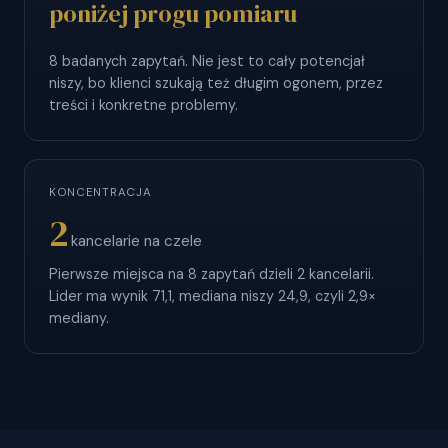
poniżej progu pomiaru
8 badanych zapytań. Nie jest to cały potencjał
niszy, bo klienci szukają też długim ogonem, przez
treści i konkretne problemy.
KONCENTRACJA
2
kancelarie na czele
Pierwsze miejsca na 8 zapytań dzieli 2 kancelarii.
Lider ma wynik 71,1, mediana niszy 24,9, czyli 2,9×
mediany.