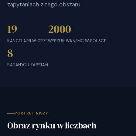
zapytaniach z tego obszaru.
19
2000
KANCELARII W GRZE
WYSZUKIWAŃ/MC W POLSCE
8
BADANYCH ZAPYTAŃ
PORTRET NISZY
Obraz rynku w liczbach