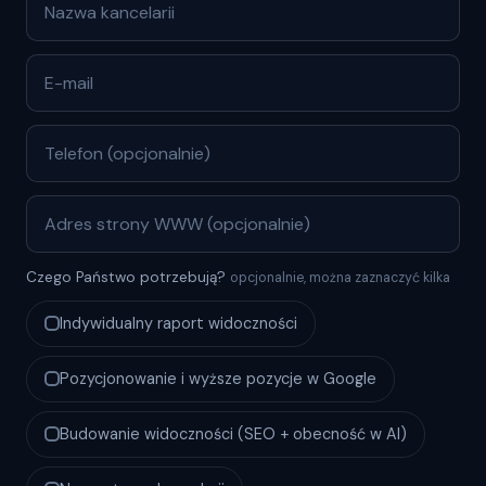
Czego Państwo potrzebują?
opcjonalnie, można zaznaczyć kilka
Indywidualny raport widoczności
Pozycjonowanie i wyższe pozycje w Google
Budowanie widoczności (SEO + obecność w AI)