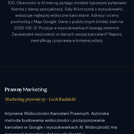
100. Obecność w AI mierzę, pytając modele typowymi pytaniami
klienta z danej specjalizacji. Gdy AI korzysta z wyszukiwarki,
wskazuje najlepiej widoczne kancelarie. Adresy i oceny
pochodzą z Map Google. Dane z publicznych źródeł, stan na
2026-06-21. Pozycje w wyszukiwarkach bywają zmienne.
Zauważyłeś nieścisłość w danych swojej kancelarii? Napisz,
zweryfikuję i poprawię w kolejnej edycji.
Prawny
Marketing
.
Marketing prawniczy
· Lech Rudnicki
Inżynieria Widoczności Kancelarii Prawnych. Autorska
metoda budowania widoczności i pozycjonowania
kancelarii w Google i wyszukiwarkach AI. Widoczność ma
przynosić kancelarii właściwych klientów.