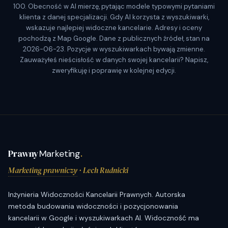
100. Obecność w AI mierzę, pytając modele typowymi pytaniami
klienta z danej specjalizacji. Gdy AI korzysta z wyszukiwarki,
wskazuje najlepiej widoczne kancelarie. Adresy i oceny
pochodzą z Map Google. Dane z publicznych źródeł, stan na
2026-06-23. Pozycje w wyszukiwarkach bywają zmienne.
Zauważyłeś nieścisłość w danych swojej kancelarii? Napisz,
zweryfikuję i poprawię w kolejnej edycji.
Prawny
Marketing
.
Marketing prawniczy
· Lech Rudnicki
Inżynieria Widoczności Kancelarii Prawnych. Autorska
metoda budowania widoczności i pozycjonowania
kancelarii w Google i wyszukiwarkach AI. Widoczność ma