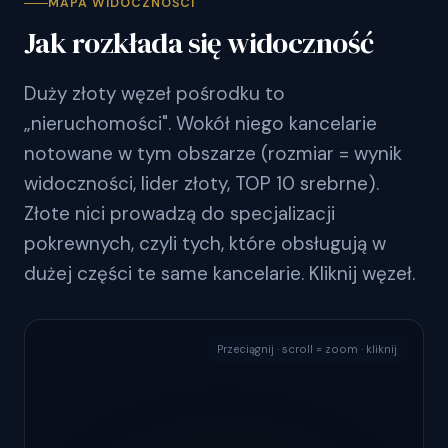
MAPA WIDOCZNOŚCI
Jak rozkłada się widoczność
Duży złoty węzeł pośrodku to
„nieruchomości". Wokół niego kancelarie
notowane w tym obszarze (rozmiar = wynik
widoczności, lider złoty, TOP 10 srebrne).
Złote nici prowadzą do specjalizacji
pokrewnych, czyli tych, które obsługują w
dużej części te same kancelarie. Kliknij węzeł.
Przeciągnij · scroll = zoom · kliknij