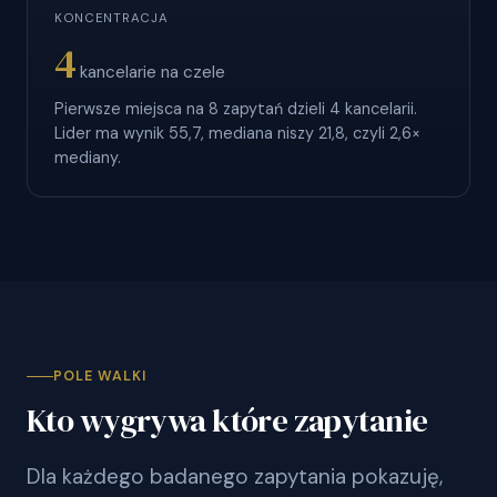
KONCENTRACJA
4
kancelarie na czele
Pierwsze miejsca na 8 zapytań dzieli 4 kancelarii.
Lider ma wynik 55,7, mediana niszy 21,8, czyli 2,6×
mediany.
POLE WALKI
Kto wygrywa które zapytanie
Dla każdego badanego zapytania pokazuję,