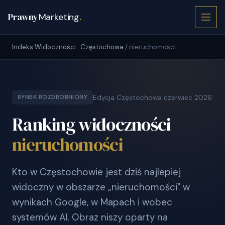
Prawny
Marketing
.
Indeks Widoczności · Częstochowa
/ nieruchomości
Edycja Częstochowa czerwiec 2026
RYNEK ROZDROBNIONY
Ranking widoczności
nieruchomości
Kto w Częstochowie jest dziś najlepiej
widoczny w obszarze „nieruchomości" w
wynikach Google, w Mapach i wobec
systemów AI. Obraz niszy oparty na