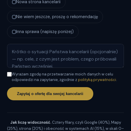
Nowa strona kancelarii
Nie wiem jeszcze, proszę o rekomendację
Inna sprawa (napiszę poniżej)
Wyrażam zgodę na przetwarzanie moich danych w celu
odpowiedzi na zapytanie, zgodnie z
polityką prywatności
.
Zapytaj o ofertę dla swojej kancelarii
Jak liczę widoczność.
Cztery filary, czyli Google (40%), Mapy
(25%), strona (20%) i obecność w systemach AI (15%), w skali 0–