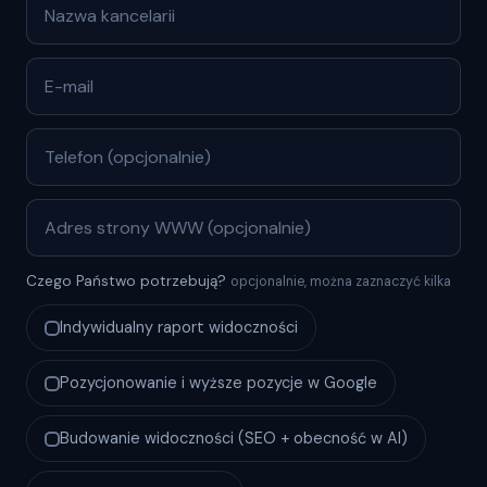
Czego Państwo potrzebują?
opcjonalnie, można zaznaczyć kilka
Indywidualny raport widoczności
Pozycjonowanie i wyższe pozycje w Google
Budowanie widoczności (SEO + obecność w AI)