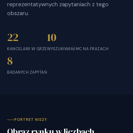
reprezentatywnych zapytaniach z tego
obszaru.
22
10
KANCELARII W GRZE
WYSZUKIWAŃ/MC NA FRAZACH
8
BADANYCH ZAPYTAŃ
PORTRET NISZY
Obraz rynku w liczbach