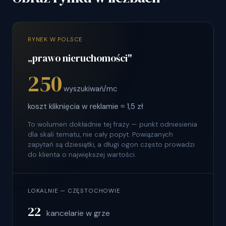
RYNEK W POLSCE
„prawo nieruchomości"
250
wyszukiwań/mc
koszt kliknięcia w reklamie ≈ 1,5 zł
To wolumen dokładnie tej frazy — punkt odniesienia
dla skali tematu, nie cały popyt. Powiązanych
zapytań są dziesiątki, a długi ogon często prowadzi
do klienta o największej wartości.
LOKALNIE — CZĘSTOCHOWIE
22
kancelarie w grze