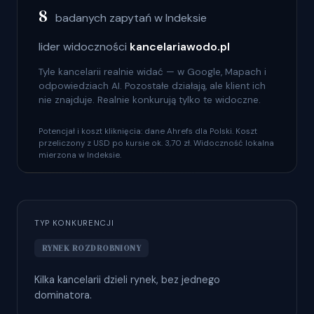
8
badanych zapytań w Indeksie
lider widoczności
kancelariawodo.pl
Tyle kancelarii realnie widać — w Google, Mapach i
odpowiedziach AI. Pozostałe działają, ale klient ich
nie znajduje. Realnie konkurują tylko te widoczne.
Potencjał i koszt kliknięcia: dane Ahrefs dla Polski. Koszt
przeliczony z USD po kursie ok. 3,70 zł. Widoczność lokalna
mierzona w Indeksie.
TYP KONKURENCJI
RYNEK ROZDROBNIONY
Kilka kancelarii dzieli rynek, bez jednego
dominatora.