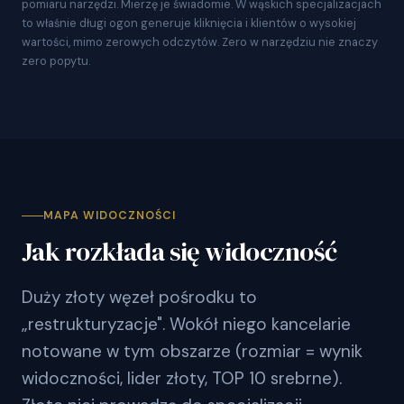
pomiaru narzędzi. Mierzę je świadomie. W wąskich specjalizacjach
to właśnie długi ogon generuje kliknięcia i klientów o wysokiej
wartości, mimo zerowych odczytów. Zero w narzędziu nie znaczy
zero popytu.
MAPA WIDOCZNOŚCI
Jak rozkłada się widoczność
Duży złoty węzeł pośrodku to
„restrukturyzacje". Wokół niego kancelarie
notowane w tym obszarze (rozmiar = wynik
widoczności, lider złoty, TOP 10 srebrne).