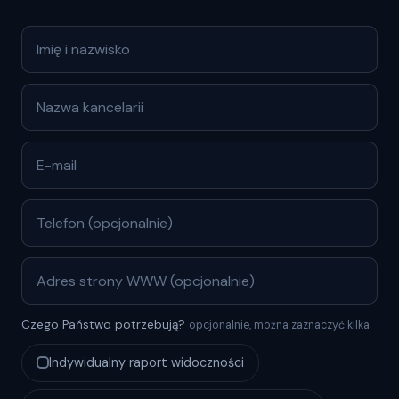
Czego Państwo potrzebują?
opcjonalnie, można zaznaczyć kilka
Indywidualny raport widoczności