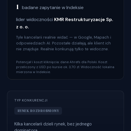
1
badane zapytanie w Indeksie
lider widoczności
KMR Restrukturyzacje Sp.
z o. o.
Tyle kancelarii realnie widać — w Google, Mapach i
odpowiedziach AI. Pozostałe działają, ale klient ich
nie znajduje. Realnie konkurują tylko te widoczne.
Potencjał i koszt kliknięcia: dane Ahrefs dla Polski. Koszt
przeliczony z USD po kursie ok. 3,70 zł. Widoczność lokalna
mierzona w Indeksie.
TYP KONKURENCJI
RYNEK ROZDROBNIONY
Kilka kancelarii dzieli rynek, bez jednego
dominatora.