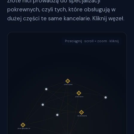
Złote nici prowadzą do specjalizacji
pokrewnych, czyli tych, które obsługują w
dużej części te same kancelarie. Kliknij węzeł.
Przeciągnij · scroll = zoom · kliknij