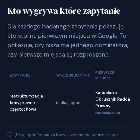
Kto wygrywa które zapytanie
Dla każdego badanego zapytania pokazuję,
kto stoi na pierwszym miejscu w Google. To
pokazuje, czy nisza ma jednego dominatora,
czy pierwsze miejsca są rozproszone.
PIERWSZE
ZAPYTANIE
WYSZUKIWAŃ/MC
MIEJSCE
Kancelaria
restrukturyzacja
Obrusznik Radca
firmy prawnik
długi ogon
Prawny
częstochowa
radcaslask.pl
„Długi ogon" oznacza frazy o wolumenie poniżej progu