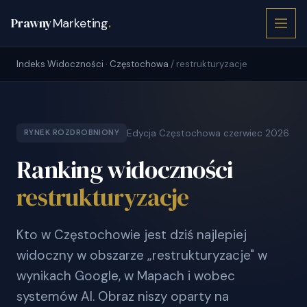
Prawny
Marketing
.
Indeks Widoczności · Częstochowa
/ restrukturyzacje
Edycja Częstochowa czerwiec 2026
RYNEK ROZDROBNIONY
Ranking widoczności
restrukturyzacje
Kto w Częstochowie jest dziś najlepiej
widoczny w obszarze „restrukturyzacje" w
wynikach Google, w Mapach i wobec
systemów AI. Obraz niszy oparty na