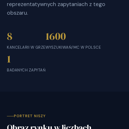
reprezentatywnych zapytaniach z tego
obszaru.
8
1600
KANCELARII W GRZE
WYSZUKIWAŃ/MC W POLSCE
1
BADANYCH ZAPYTAŃ
PORTRET NISZY
Obraz rynku w liczbach