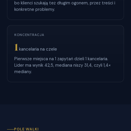
bo klienci szukają też długim ogonem, przez treści i
konkretne problemy.
KONCENTRACJA
1
kancelaria na czele
Pierwsze miejsca na 1 zapytań dzieli 1 kancelaria.
Lider ma wynik 42,5, mediana niszy 31,4, czyli 1,4×
mediany.
POLE WALKI