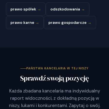
prawo spółek
→
odszkodowania
→
prawo karne
→
prawo gospodarcze
→
PAŃSTWA KANCELARIA W TEJ NISZY
Sprawdź swoją pozycję
Każda zbadana kancelaria ma indywidualny
raport widoczności, z dokładną pozycją w
niszy, lukami i konkurentami. Zapytaj o swój.