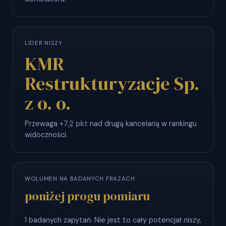
LIDER NISZY
KMR
Restrukturyzacje Sp.
z o. o.
Przewaga
+7,2 pkt
nad drugą kancelarią w rankingu
widoczności.
WOLUMEN NA BADANYCH FRAZACH
poniżej progu pomiaru
1 badanych zapytań. Nie jest to cały potencjał niszy,