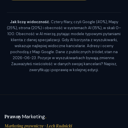
Jak liczę widoczność.
Cztery filary, czyli Google (40%), Mapy
(25%), strona (20%) i obecność w systemach AI (15%), w skali 0–
100. Obecność w AI mierzę, pytając modele typowymi pytaniami
klienta z danej specjalizacji. Gdy AI korzysta z wyszukiwarki,
wskazuje najlepiej widoczne kancelarie. Adresy i oceny
pochodzą z Map Google. Dane z publicznych źródeł, stan na
2026-06-23. Pozycje w wyszukiwarkach bywają zmienne.
Zauważyłeś nieścisłość w danych swojej kancelarii? Napisz,
zweryfikuję i poprawię w kolejnej edycji.
Prawny
Marketing
.
Marketing prawniczy
· Lech Rudnicki