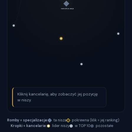
Kliknij kancelarię, aby zobaczyć jej pozycję
w niszy.
Romby = specjalizacje:
ta nisza
pokrewna (klik = jej ranking)
Kropki = kancelarie:
lider niszy
w TOP 10
pozostałe