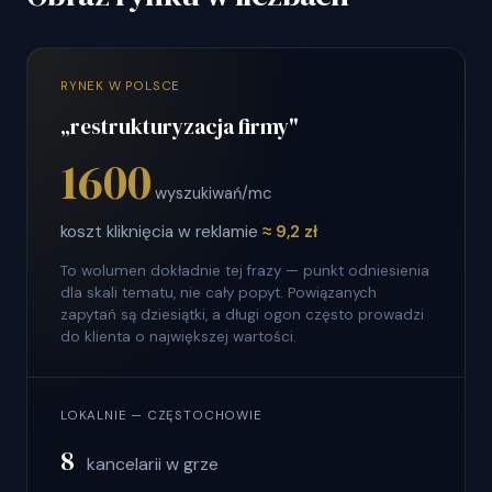
RYNEK W POLSCE
„restrukturyzacja firmy"
1600
wyszukiwań/mc
koszt kliknięcia w reklamie
≈ 9,2 zł
To wolumen dokładnie tej frazy — punkt odniesienia
dla skali tematu, nie cały popyt. Powiązanych
zapytań są dziesiątki, a długi ogon często prowadzi
do klienta o największej wartości.
LOKALNIE — CZĘSTOCHOWIE
8
kancelarii w grze