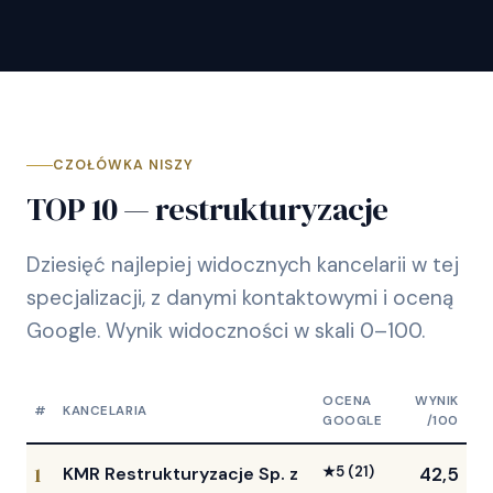
CZOŁÓWKA NISZY
TOP 10 — restrukturyzacje
Dziesięć najlepiej widocznych kancelarii w tej
specjalizacji, z danymi kontaktowymi i oceną
Google. Wynik widoczności w skali 0–100.
OCENA
WYNIK
#
KANCELARIA
GOOGLE
/100
1
KMR Restrukturyzacje Sp. z
★
5
(21)
42,5