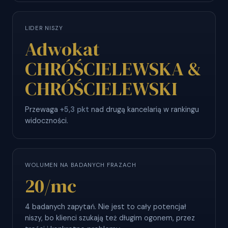
LIDER NISZY
Adwokat
CHRÓŚCIELEWSKA &
CHRÓŚCIELEWSKI
Przewaga
+5,3 pkt
nad drugą kancelarią w rankingu
widoczności.
WOLUMEN NA BADANYCH FRAZACH
20
/mc
4 badanych zapytań. Nie jest to cały potencjał
niszy, bo klienci szukają też długim ogonem, przez