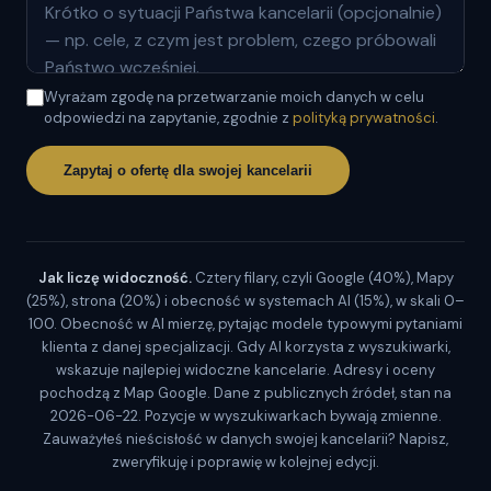
Wyrażam zgodę na przetwarzanie moich danych w celu
odpowiedzi na zapytanie, zgodnie z
polityką prywatności
.
Zapytaj o ofertę dla swojej kancelarii
Jak liczę widoczność.
Cztery filary, czyli Google (40%), Mapy
(25%), strona (20%) i obecność w systemach AI (15%), w skali 0–
100. Obecność w AI mierzę, pytając modele typowymi pytaniami
klienta z danej specjalizacji. Gdy AI korzysta z wyszukiwarki,
wskazuje najlepiej widoczne kancelarie. Adresy i oceny
pochodzą z Map Google. Dane z publicznych źródeł, stan na
2026-06-22. Pozycje w wyszukiwarkach bywają zmienne.
Zauważyłeś nieścisłość w danych swojej kancelarii? Napisz,
zweryfikuję i poprawię w kolejnej edycji.