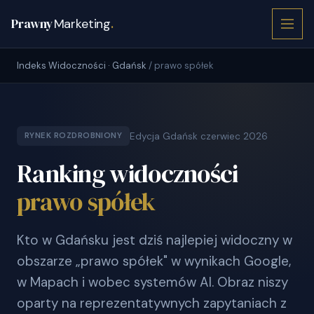
Prawny
Marketing
.
Indeks Widoczności · Gdańsk
/ prawo spółek
Edycja Gdańsk czerwiec 2026
RYNEK ROZDROBNIONY
Ranking widoczności
prawo spółek
Kto w Gdańsku jest dziś najlepiej widoczny w
obszarze „prawo spółek" w wynikach Google,
w Mapach i wobec systemów AI. Obraz niszy
oparty na reprezentatywnych zapytaniach z