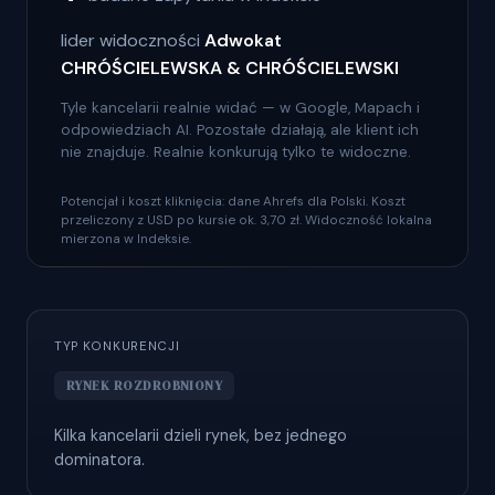
lider widoczności
Adwokat
CHRÓŚCIELEWSKA & CHRÓŚCIELEWSKI
Tyle kancelarii realnie widać — w Google, Mapach i
odpowiedziach AI. Pozostałe działają, ale klient ich
nie znajduje. Realnie konkurują tylko te widoczne.
Potencjał i koszt kliknięcia: dane Ahrefs dla Polski. Koszt
przeliczony z USD po kursie ok. 3,70 zł. Widoczność lokalna
mierzona w Indeksie.
TYP KONKURENCJI
RYNEK ROZDROBNIONY
Kilka kancelarii dzieli rynek, bez jednego
dominatora.