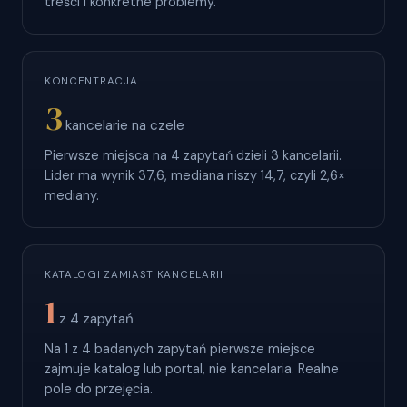
treści i konkretne problemy.
KONCENTRACJA
3
kancelarie na czele
Pierwsze miejsca na 4 zapytań dzieli 3 kancelarii.
Lider ma wynik 37,6, mediana niszy 14,7, czyli 2,6×
mediany.
KATALOGI ZAMIAST KANCELARII
1
z 4 zapytań
Na 1 z 4 badanych zapytań pierwsze miejsce
zajmuje katalog lub portal, nie kancelaria. Realne
pole do przejęcia.