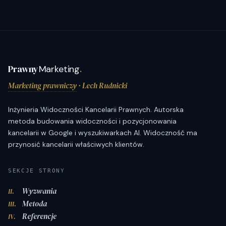
Prawny
Marketing
.
Marketing prawniczy
· Lech Rudnicki
Inżynieria Widoczności Kancelarii Prawnych. Autorska
metoda budowania widoczności i pozycjonowania
kancelarii w Google i wyszukiwarkach AI. Widoczność ma
przynosić kancelarii właściwych klientów.
SEKCJE STRONY
Wyzwania
II.
Metoda
III.
Referencje
IV.