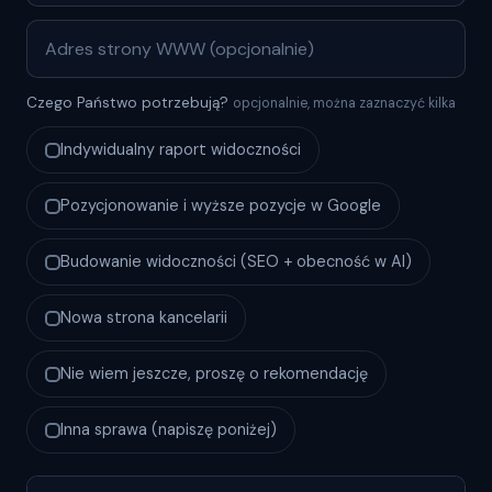
Czego Państwo potrzebują?
opcjonalnie, można zaznaczyć kilka
Indywidualny raport widoczności
Pozycjonowanie i wyższe pozycje w Google
Budowanie widoczności (SEO + obecność w AI)
Nowa strona kancelarii
Nie wiem jeszcze, proszę o rekomendację
Inna sprawa (napiszę poniżej)