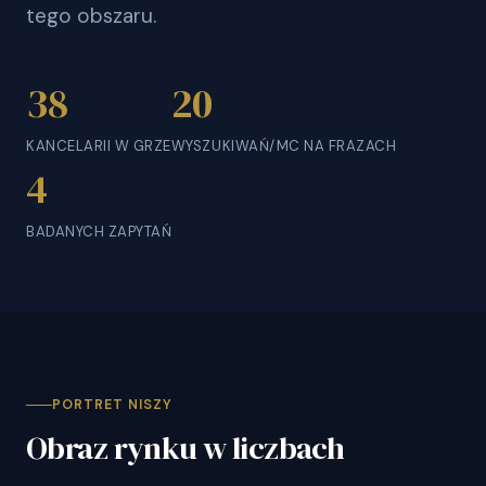
tego obszaru.
38
20
KANCELARII W GRZE
WYSZUKIWAŃ/MC NA FRAZACH
4
BADANYCH ZAPYTAŃ
PORTRET NISZY
Obraz rynku w liczbach