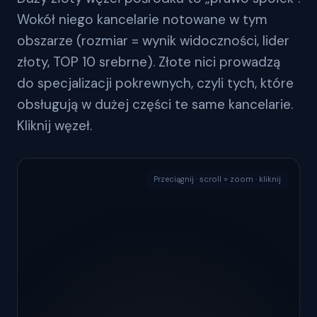
Wokół niego kancelarie notowane w tym
obszarze (rozmiar = wynik widoczności, lider
złoty, TOP 10 srebrne). Złote nici prowadzą
do specjalizacji pokrewnych, czyli tych, które
obsługują w dużej części te same kancelarie.
Kliknij węzeł.
Przeciągnij · scroll = zoom · kliknij