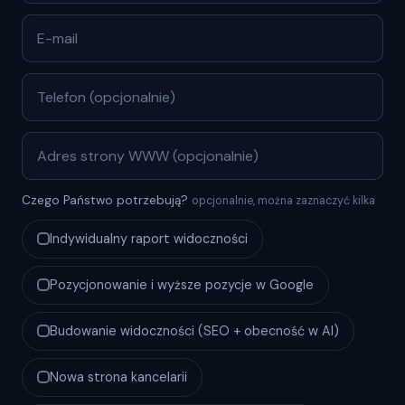
Czego Państwo potrzebują?
opcjonalnie, można zaznaczyć kilka
Indywidualny raport widoczności
Pozycjonowanie i wyższe pozycje w Google
Budowanie widoczności (SEO + obecność w AI)
Nowa strona kancelarii