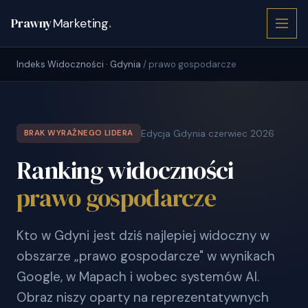
Prawny
Marketing
.
Indeks Widoczności · Gdynia
/ prawo gospodarcze
Edycja Gdynia czerwiec 2026
BRAK WYRAŹNEGO LIDERA
Ranking widoczności
prawo gospodarcze
Kto w Gdyni jest dziś najlepiej widoczny w
obszarze „prawo gospodarcze" w wynikach
Google, w Mapach i wobec systemów AI.
Obraz niszy oparty na reprezentatywnych