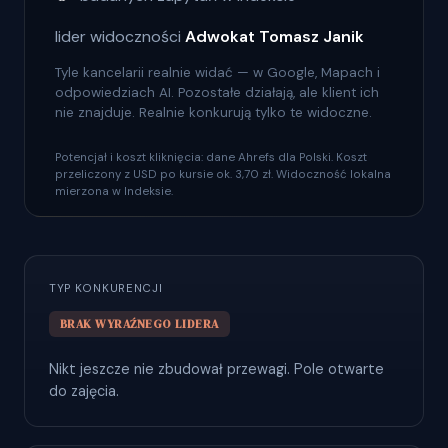
lider widoczności
Adwokat Tomasz Janik
Tyle kancelarii realnie widać — w Google, Mapach i
odpowiedziach AI. Pozostałe działają, ale klient ich
nie znajduje. Realnie konkurują tylko te widoczne.
Potencjał i koszt kliknięcia: dane Ahrefs dla Polski. Koszt
przeliczony z USD po kursie ok. 3,70 zł. Widoczność lokalna
mierzona w Indeksie.
TYP KONKURENCJI
BRAK WYRAŹNEGO LIDERA
Nikt jeszcze nie zbudował przewagi. Pole otwarte
do zajęcia.