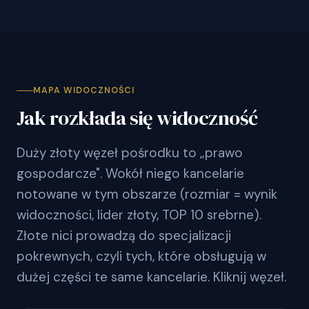
MAPA WIDOCZNOŚCI
Jak rozkłada się widoczność
Duży złoty węzeł pośrodku to „prawo
gospodarcze". Wokół niego kancelarie
notowane w tym obszarze (rozmiar = wynik
widoczności, lider złoty, TOP 10 srebrne).
Złote nici prowadzą do specjalizacji
pokrewnych, czyli tych, które obsługują w
dużej części te same kancelarie. Kliknij węzeł.