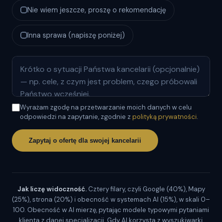
Nie wiem jeszcze, proszę o rekomendację
Inna sprawa (napiszę poniżej)
Wyrażam zgodę na przetwarzanie moich danych w celu
odpowiedzi na zapytanie, zgodnie z
polityką prywatności
.
Zapytaj o ofertę dla swojej kancelarii
Jak liczę widoczność.
Cztery filary, czyli Google (40%), Mapy
(25%), strona (20%) i obecność w systemach AI (15%), w skali 0–
100. Obecność w AI mierzę, pytając modele typowymi pytaniami
klienta z danej specjalizacji. Gdy AI korzysta z wyszukiwarki,