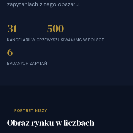
zapytaniach z tego obszaru.
31
500
KANCELARII W GRZE
WYSZUKIWAŃ/MC W POLSCE
6
BADANYCH ZAPYTAŃ
PORTRET NISZY
Obraz rynku w liczbach