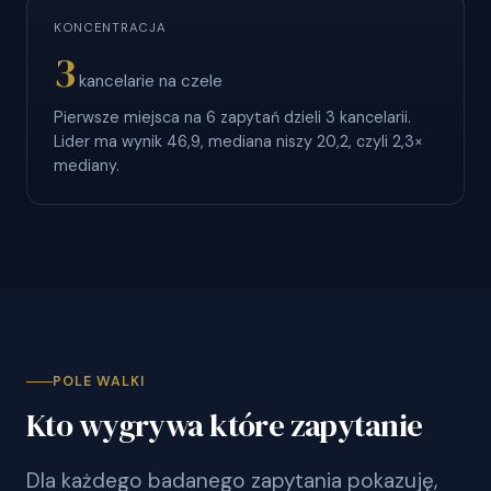
KONCENTRACJA
3
kancelarie na czele
Pierwsze miejsca na 6 zapytań dzieli 3 kancelarii.
Lider ma wynik 46,9, mediana niszy 20,2, czyli 2,3×
mediany.
POLE WALKI
Kto wygrywa które zapytanie
Dla każdego badanego zapytania pokazuję,