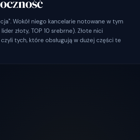
doczność
cja". Wokół niego kancelarie notowane w tym
ider złoty, TOP 10 srebrne). Złote nici
czyli tych, które obsługują w dużej części te