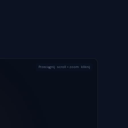
Przeciągnij · scroll = zoom · kliknij