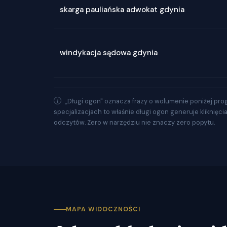
skarga pauliańska adwokat gdynia
windykacja sądowa gdynia
„Długi ogon" oznacza frazy o wolumenie poniżej pro
specjalizacjach to właśnie długi ogon generuje kliknięci
odczytów. Zero w narzędziu nie znaczy zero popytu.
MAPA WIDOCZNOŚCI