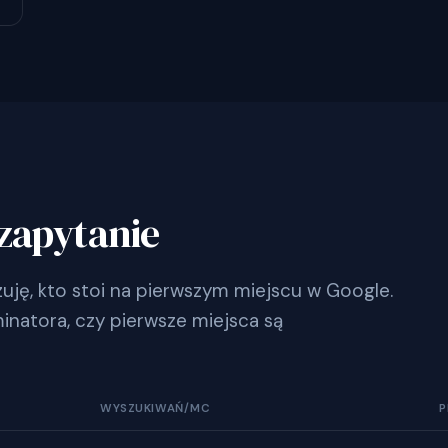
zapytanie
ję, kto stoi na pierwszym miejscu w Google.
inatora, czy pierwsze miejsca są
WYSZUKIWAŃ/MC
P