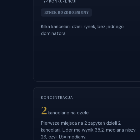
TYP KONKURENCJI
RYNEK ROZDROBNIONY
Kilka kancelarii dzieli rynek, bez jednego
dominatora.
KONCENTRACJA
2
kancelarie na czele
Pierwsze miejsca na 2 zapytań dzieli 2
kancelarii. Lider ma wynik 35,2, mediana niszy
23, czyli 1,5× mediany.