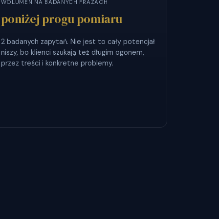
WOLUMEN NA BADANYCH FRAZACH
poniżej progu pomiaru
2 badanych zapytań. Nie jest to cały potencjał
niszy, bo klienci szukają też długim ogonem,
przez treści i konkretne problemy.