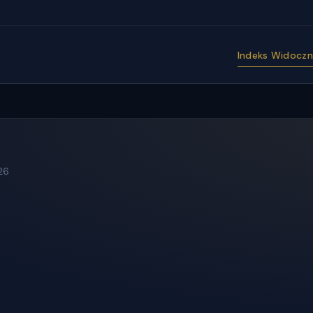
Indeks Widoczno
26