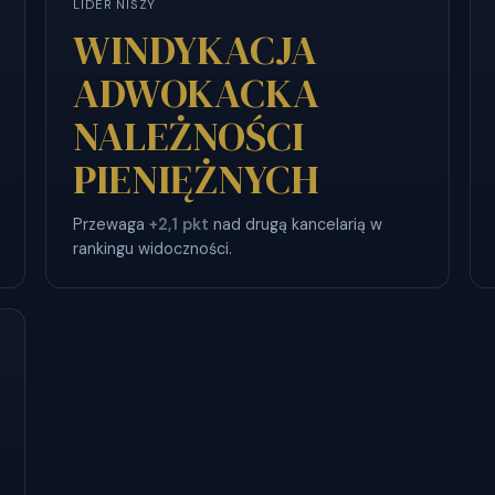
LIDER NISZY
WINDYKACJA
ADWOKACKA
NALEŻNOŚCI
PIENIĘŻNYCH
Przewaga
+2,1 pkt
nad drugą kancelarią w
rankingu widoczności.