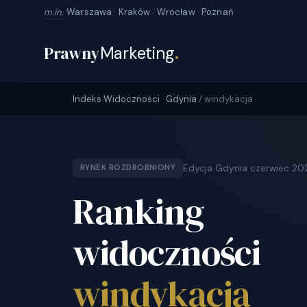
m.in.
Warszawa · Kraków · Wrocław · Poznań
Prawny
Marketing
.
Indeks Widoczności · Gdynia
/ windykacja
Edycja Gdynia czerwiec 20
RYNEK ROZDROBNIONY
Ranking
widoczności
windykacja