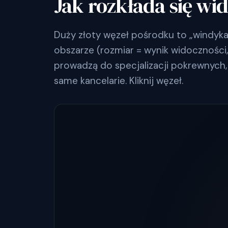
Jak rozkłada się wi
Duży złoty węzeł pośrodku to „windyka
obszarze (rozmiar = wynik widoczności, l
prowadzą do specjalizacji pokrewnych, 
same kancelarie. Kliknij węzeł.