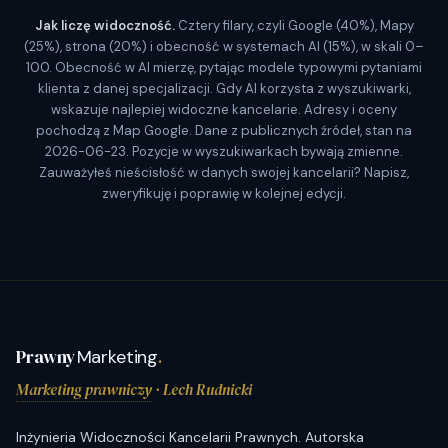
Jak liczę widoczność.
Cztery filary, czyli Google (40%), Mapy
(25%), strona (20%) i obecność w systemach AI (15%), w skali 0–
100. Obecność w AI mierzę, pytając modele typowymi pytaniami
klienta z danej specjalizacji. Gdy AI korzysta z wyszukiwarki,
wskazuje najlepiej widoczne kancelarie. Adresy i oceny
pochodzą z Map Google. Dane z publicznych źródeł, stan na
2026-06-23. Pozycje w wyszukiwarkach bywają zmienne.
Zauważyłeś nieścisłość w danych swojej kancelarii? Napisz,
zweryfikuję i poprawię w kolejnej edycji.
Prawny
Marketing
.
Marketing prawniczy
· Lech Rudnicki
Inżynieria Widoczności Kancelarii Prawnych. Autorska