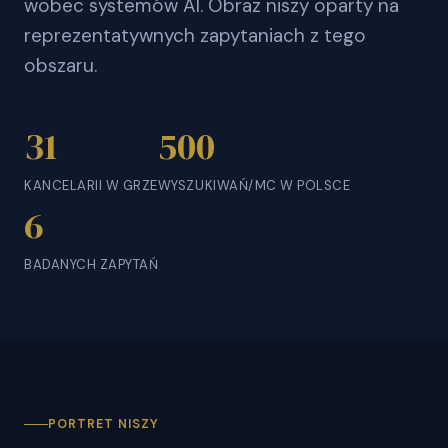
wobec systemów AI. Obraz niszy oparty na
reprezentatywnych zapytaniach z tego
obszaru.
31
500
KANCELARII W GRZE
WYSZUKIWAŃ/MC W POLSCE
6
BADANYCH ZAPYTAŃ
PORTRET NISZY