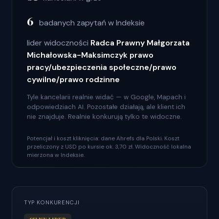
6
badanych zapytań w Indeksie
lider widoczności
Radca Prawny Małgorzata
Michałowska-Maksimczyk prawo
pracy/ubezpieczenia społeczne/prawo
cywilne/prawo rodzinne
Tyle kancelarii realnie widać — w Google, Mapach i
odpowiedziach AI. Pozostałe działają, ale klient ich
nie znajduje. Realnie konkurują tylko te widoczne.
Potencjał i koszt kliknięcia: dane Ahrefs dla Polski. Koszt
przeliczony z USD po kursie ok. 3,70 zł. Widoczność lokalna
mierzona w Indeksie.
TYP KONKURENCJI