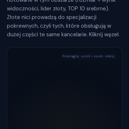
widoczności, lider złoty, TOP 10 srebrne).
Złote nici prowadzą do specjalizacji
pokrewnych, czyli tych, które obsługują w
dużej części te same kancelarie. Kliknij węzeł.
Przeciągnij · scroll = zoom · kliknij