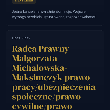
SILNY LIDER
Jedna kancelaria wyraźnie dominuje. Wejście
wymaga przebicia ugruntowanej rozpoznawalności.
LIDER NISZY
Radca Prawny
Małgorzata
Michałowska-
Maksimczyk prawo
pracy/ubezpieczenia
społeczne/prawo
cywilne/prawo