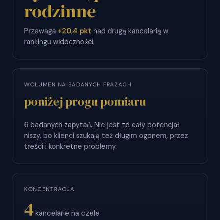
rodzinne
Przewaga
+20,4 pkt
nad drugą kancelarią w
rankingu widoczności.
WOLUMEN NA BADANYCH FRAZACH
poniżej progu pomiaru
6 badanych zapytań. Nie jest to cały potencjał
niszy, bo klienci szukają też długim ogonem, przez
treści i konkretne problemy.
KONCENTRACJA
4
kancelarie na czele