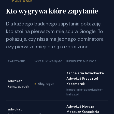
POLE WALKI
Kto wygrywa które zapytanie
Dla każdego badanego zapytania pokazuję,
kto stoi na pierwszym miejscu w Google. To
pokazuje, czy nisza ma jednego dominatora,
czy pierwsze miejsca są rozproszone.
ZAPYTANIE
WYSZUKIWAŃ/MC
PIERWSZE MIEJSCE
Kancelaria Adwokacka
Adwokat Krzysztof
adwokat
długi ogon
Kaczmarek
kalisz spadek
kancelaria-adwokacka-
kalisz.pl
Adwokat Horyza
adwokat
Mateusz Kancelaria