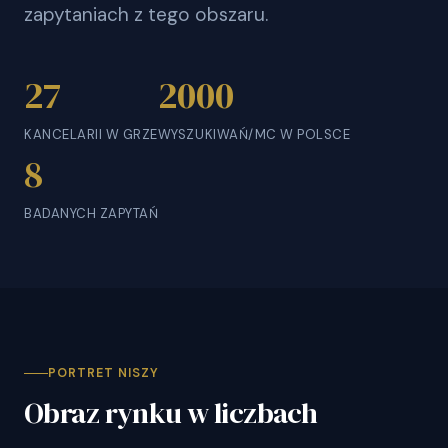
zapytaniach z tego obszaru.
27
2000
KANCELARII W GRZE
WYSZUKIWAŃ/MC W POLSCE
8
BADANYCH ZAPYTAŃ
PORTRET NISZY
Obraz rynku w liczbach