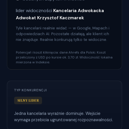
lider widoczności
Kancelaria Adwokacka
Adwokat Krzysztof Kaczmarek
Tyle kancelarii realnie widać — w Google, Mapach i
odpowiedziach AI. Pozostałe działają, ale klient ich
nie znajduje. Realnie konkurują tylko te widoczne.
Potencjał i koszt kliknięcia: dane Ahrefs dla Polski. Koszt
przeliczony z USD po kursie ok. 3,70 zł. Widoczność lokalna
mierzona w Indeksie.
TYP KONKURENCJI
SILNY LIDER
Jedna kancelaria wyraźnie dominuje. Wejście
wymaga przebicia ugruntowanej rozpoznawalności.