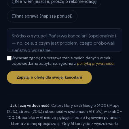
Nie wiem jeszcze, proszę o rekomendację
Inna sprawa (napiszę poniżej)
Wyrażam zgodę na przetwarzanie moich danych w celu
odpowiedzi na zapytanie, zgodnie z
polityką prywatności
.
Zapytaj o ofertę dla swojej kancelarii
Jak liczę widoczność.
Cztery filary, czyli Google (40%), Mapy
(25%), strona (20%) i obecność w systemach AI (15%), w skali 0–
100. Obecność w AI mierzę, pytając modele typowymi pytaniami
klienta z danej specjalizacji. Gdy AI korzysta z wyszukiwarki,