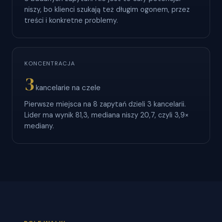
niszy, bo klienci szukają też długim ogonem, przez
treści i konkretne problemy.
KONCENTRACJA
3
kancelarie na czele
Pierwsze miejsca na 8 zapytań dzieli 3 kancelarii.
Lider ma wynik 81,3, mediana niszy 20,7, czyli 3,9×
mediany.