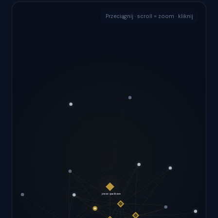
Przeciągnij · scroll = zoom · kliknij