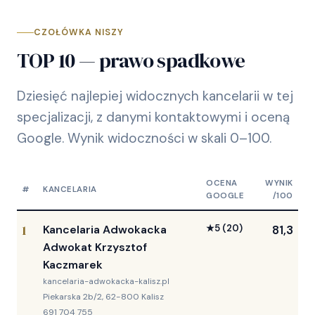
CZOŁÓWKA NISZY
TOP 10 — prawo spadkowe
Dziesięć najlepiej widocznych kancelarii w tej
specjalizacji, z danymi kontaktowymi i oceną
Google. Wynik widoczności w skali 0–100.
OCENA
WYNIK
#
KANCELARIA
GOOGLE
/100
1
Kancelaria Adwokacka
★
5
(20)
81,3
Adwokat Krzysztof
Kaczmarek
kancelaria-adwokacka-kalisz.pl
Piekarska 2b/2, 62-800 Kalisz
691 704 755