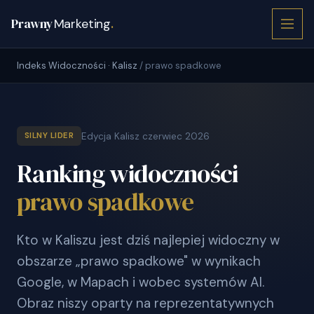
Prawny
Marketing
.
Indeks Widoczności · Kalisz
/ prawo spadkowe
Edycja Kalisz czerwiec 2026
SILNY LIDER
Ranking widoczności
prawo spadkowe
Kto w Kaliszu jest dziś najlepiej widoczny w
obszarze „prawo spadkowe" w wynikach
Google, w Mapach i wobec systemów AI.
Obraz niszy oparty na reprezentatywnych