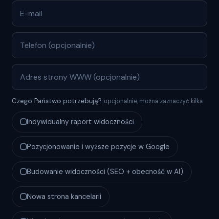
Czego Państwo potrzebują?
opcjonalnie, można zaznaczyć kilka
Indywidualny raport widoczności
Pozycjonowanie i wyższe pozycje w Google
Budowanie widoczności (SEO + obecność w AI)
Nowa strona kancelarii