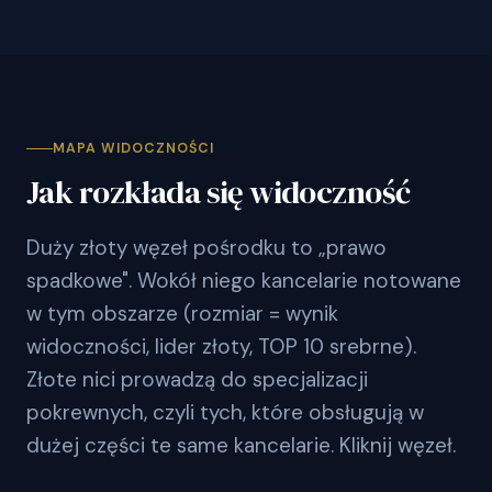
MAPA WIDOCZNOŚCI
Jak rozkłada się widoczność
Duży złoty węzeł pośrodku to „prawo
spadkowe". Wokół niego kancelarie notowane
w tym obszarze (rozmiar = wynik
widoczności, lider złoty, TOP 10 srebrne).
Złote nici prowadzą do specjalizacji
pokrewnych, czyli tych, które obsługują w
dużej części te same kancelarie. Kliknij węzeł.