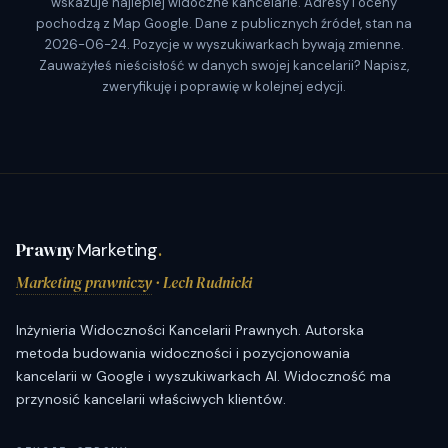
wskazuje najlepiej widoczne kancelarie. Adresy i oceny
pochodzą z Map Google. Dane z publicznych źródeł, stan na
2026-06-24. Pozycje w wyszukiwarkach bywają zmienne.
Zauważyłeś nieścisłość w danych swojej kancelarii? Napisz,
zweryfikuję i poprawię w kolejnej edycji.
Prawny
Marketing
.
Marketing prawniczy
· Lech Rudnicki
Inżynieria Widoczności Kancelarii Prawnych. Autorska
metoda budowania widoczności i pozycjonowania
kancelarii w Google i wyszukiwarkach AI. Widoczność ma
przynosić kancelarii właściwych klientów.