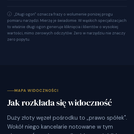
„Długi ogon" oznacza frazy o wolumenie poniżej progu
pomiaru narzędzi. Mierzę je świadomie. W wąskich specjalizacjach
to właśnie długi ogon generuje kliknięcia i klientów o wysokiej
wartości, mimo zerowych odczytów. Zero w narzędziu nie znaczy
zero popytu.
MAPA WIDOCZNOŚCI
Jak rozkłada się widoczność
Duży złoty węzeł pośrodku to „prawo spółek".
Wokół niego kancelarie notowane w tym