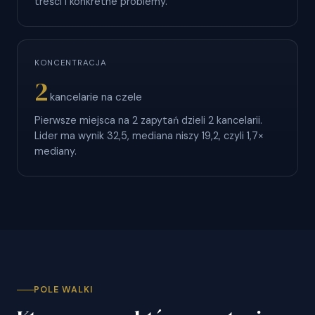
treści i konkretne problemy.
KONCENTRACJA
2
kancelarie na czele
Pierwsze miejsca na 2 zapytań dzieli 2 kancelarii.
Lider ma wynik 32,5, mediana niszy 19,2, czyli 1,7×
mediany.
POLE WALKI