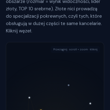
obszarze (rozmiar = wynik widoczności, lider
złoty, TOP 10 srebrne). Złote nici prowadzą
do specjalizacji pokrewnych, czyli tych, które
obsługują w dużej części te same kancelarie.
Kliknij węzeł.
Przeciągnij · scroll = zoom · kliknij