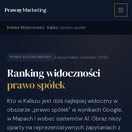
Prawny
Marketing
.
Indeks Widoczności · Kalisz
/ prawo spółek
Edycja Kalisz czerwiec 2026
RYNEK ROZDROBNIONY
Ranking widoczności
prawo spółek
Kto w Kaliszu jest dziś najlepiej widoczny w
obszarze „prawo spółek" w wynikach Google,
w Mapach i wobec systemów AI. Obraz niszy
oparty na reprezentatywnych zapytaniach z