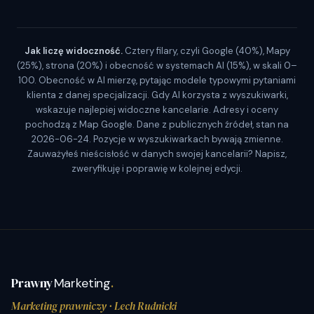
Jak liczę widoczność.
Cztery filary, czyli Google (40%), Mapy
(25%), strona (20%) i obecność w systemach AI (15%), w skali 0–
100. Obecność w AI mierzę, pytając modele typowymi pytaniami
klienta z danej specjalizacji. Gdy AI korzysta z wyszukiwarki,
wskazuje najlepiej widoczne kancelarie. Adresy i oceny
pochodzą z Map Google. Dane z publicznych źródeł, stan na
2026-06-24. Pozycje w wyszukiwarkach bywają zmienne.
Zauważyłeś nieścisłość w danych swojej kancelarii? Napisz,
zweryfikuję i poprawię w kolejnej edycji.
Prawny
Marketing
.
Marketing prawniczy
· Lech Rudnicki