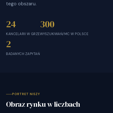
tego obszaru.
24
300
KANCELARII W GRZE
WYSZUKIWAŃ/MC W POLSCE
2
BADANYCH ZAPYTAŃ
PORTRET NISZY
Obraz rynku w liczbach