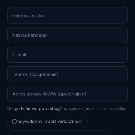
Czego Państwo potrzebują?
opcjonalnie, można zaznaczyć kilka
Indywidualny raport widoczności