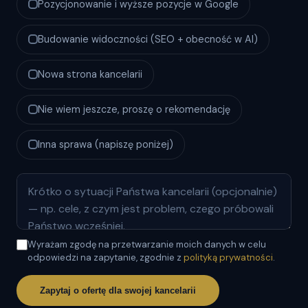
Pozycjonowanie i wyższe pozycje w Google
Budowanie widoczności (SEO + obecność w AI)
Nowa strona kancelarii
Nie wiem jeszcze, proszę o rekomendację
Inna sprawa (napiszę poniżej)
Wyrażam zgodę na przetwarzanie moich danych w celu
odpowiedzi na zapytanie, zgodnie z
polityką prywatności
.
Zapytaj o ofertę dla swojej kancelarii