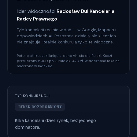
lider widoczności
Radosław Bul Kancelaria
Radcy Prawnego
Tyle kancelarii realnie widać — w Google, Mapach i
odpowiedziach AI. Pozostałe działają, ale klient ich
nie znajduje. Realnie konkurują tylko te widoczne.
Potencjał i koszt kliknięcia: dane Ahrefs dla Polski. Koszt
przeliczony z USD po kursie ok. 3,70 zł. Widoczność lokalna
mierzona w Indeksie.
TYP KONKURENCJI
RYNEK ROZDROBNIONY
Kilka kancelarii dzieli rynek, bez jednego
dominatora.