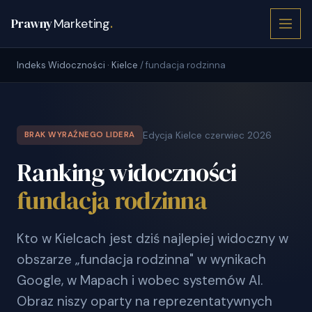
Prawny
Marketing
.
Indeks Widoczności · Kielce
/ fundacja rodzinna
Edycja Kielce czerwiec 2026
BRAK WYRAŹNEGO LIDERA
Ranking widoczności
fundacja rodzinna
Kto w Kielcach jest dziś najlepiej widoczny w
obszarze „fundacja rodzinna" w wynikach
Google, w Mapach i wobec systemów AI.
Obraz niszy oparty na reprezentatywnych