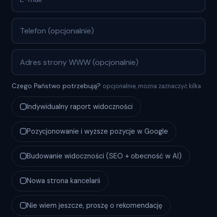
Czego Państwo potrzebują?
opcjonalnie, można zaznaczyć kilka
Indywidualny raport widoczności
Pozycjonowanie i wyższe pozycje w Google
Budowanie widoczności (SEO + obecność w AI)
Nowa strona kancelarii
Nie wiem jeszcze, proszę o rekomendację