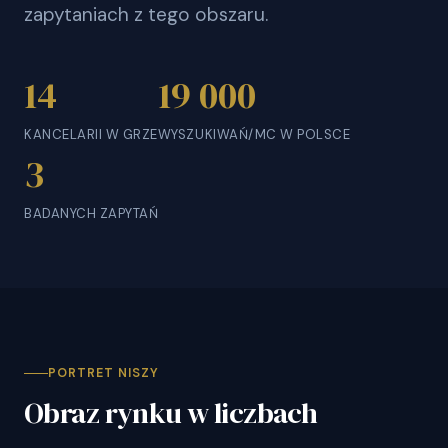
zapytaniach z tego obszaru.
14
19 000
KANCELARII W GRZE
WYSZUKIWAŃ/MC W POLSCE
3
BADANYCH ZAPYTAŃ
PORTRET NISZY
Obraz rynku w liczbach