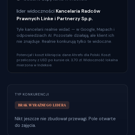
lider widoczności
Kancelaria Radców
Prawnych Linke i Partnerzy Sp.p.
Tyle kancelarii realnie widać — w Google, Mapach i
odpowiedziach AI. Pozostałe działają, ale klient ich
nie znajduje. Realnie konkurują tylko te widoczne.
Potencjał i koszt kliknięcia: dane Ahrefs dla Polski. Koszt
przeliczony z USD po kursie ok. 3,70 zł. Widoczność lokalna
mierzona w Indeksie.
TYP KONKURENCJI
BRAK WYRAŹNEGO LIDERA
Nikt jeszcze nie zbudował przewagi. Pole otwarte
do zajęcia.