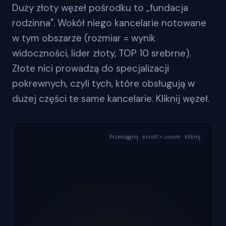
Duży złoty węzeł pośrodku to „fundacja
rodzinna". Wokół niego kancelarie notowane
w tym obszarze (rozmiar = wynik
widoczności, lider złoty, TOP 10 srebrne).
Złote nici prowadzą do specjalizacji
pokrewnych, czyli tych, które obsługują w
dużej części te same kancelarie. Kliknij węzeł.
Przeciągnij · scroll = zoom · kliknij