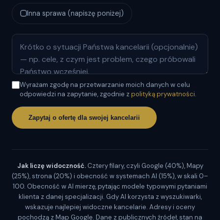
Inna sprawa (napiszę poniżej)
Wyrażam zgodę na przetwarzanie moich danych w celu
odpowiedzi na zapytanie, zgodnie z
polityką prywatności
.
Zapytaj o ofertę dla swojej kancelarii
Jak liczę widoczność.
Cztery filary, czyli Google (40%), Mapy
(25%), strona (20%) i obecność w systemach AI (15%), w skali 0–
100. Obecność w AI mierzę, pytając modele typowymi pytaniami
klienta z danej specjalizacji. Gdy AI korzysta z wyszukiwarki,
wskazuje najlepiej widoczne kancelarie. Adresy i oceny
pochodzą z Map Google. Dane z publicznych źródeł, stan na