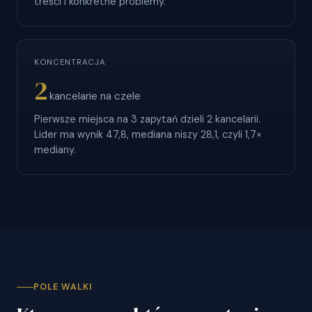
treści i konkretne problemy.
KONCENTRACJA
2
kancelarie na czele
Pierwsze miejsca na 3 zapytań dzieli 2 kancelarii.
Lider ma wynik 47,8, mediana niszy 28,1, czyli 1,7×
mediany.
POLE WALKI