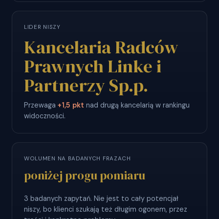
LIDER NISZY
Kancelaria Radców
Prawnych Linke i
Partnerzy Sp.p.
Przewaga
+1,5 pkt
nad drugą kancelarią w rankingu
widoczności.
WOLUMEN NA BADANYCH FRAZACH
poniżej progu pomiaru
3 badanych zapytań. Nie jest to cały potencjał
niszy, bo klienci szukają też długim ogonem, przez