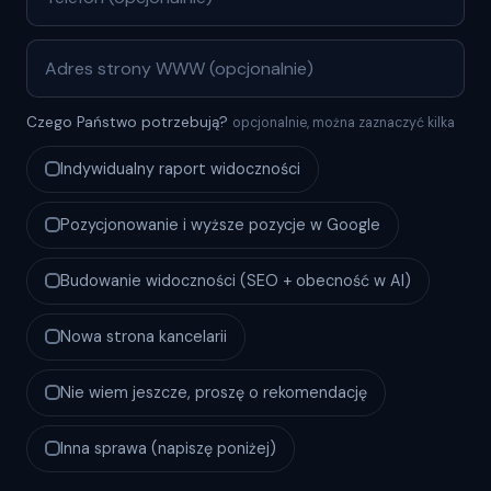
Czego Państwo potrzebują?
opcjonalnie, można zaznaczyć kilka
Indywidualny raport widoczności
Pozycjonowanie i wyższe pozycje w Google
Budowanie widoczności (SEO + obecność w AI)
Nowa strona kancelarii
Nie wiem jeszcze, proszę o rekomendację
Inna sprawa (napiszę poniżej)