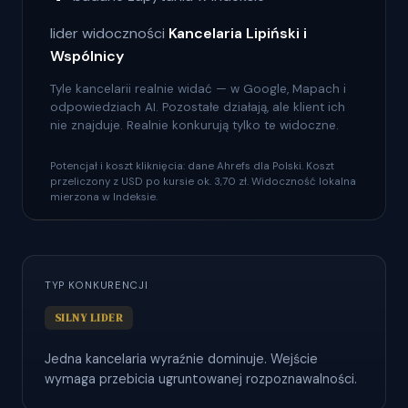
lider widoczności
Kancelaria Lipiński i
Wspólnicy
Tyle kancelarii realnie widać — w Google, Mapach i
odpowiedziach AI. Pozostałe działają, ale klient ich
nie znajduje. Realnie konkurują tylko te widoczne.
Potencjał i koszt kliknięcia: dane Ahrefs dla Polski. Koszt
przeliczony z USD po kursie ok. 3,70 zł. Widoczność lokalna
mierzona w Indeksie.
TYP KONKURENCJI
SILNY LIDER
Jedna kancelaria wyraźnie dominuje. Wejście
wymaga przebicia ugruntowanej rozpoznawalności.