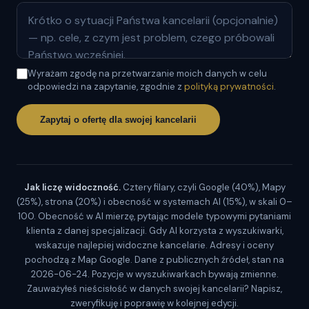
Wyrażam zgodę na przetwarzanie moich danych w celu
odpowiedzi na zapytanie, zgodnie z
polityką prywatności
.
Zapytaj o ofertę dla swojej kancelarii
Jak liczę widoczność.
Cztery filary, czyli Google (40%), Mapy
(25%), strona (20%) i obecność w systemach AI (15%), w skali 0–
100. Obecność w AI mierzę, pytając modele typowymi pytaniami
klienta z danej specjalizacji. Gdy AI korzysta z wyszukiwarki,
wskazuje najlepiej widoczne kancelarie. Adresy i oceny
pochodzą z Map Google. Dane z publicznych źródeł, stan na
2026-06-24. Pozycje w wyszukiwarkach bywają zmienne.
Zauważyłeś nieścisłość w danych swojej kancelarii? Napisz,
zweryfikuję i poprawię w kolejnej edycji.