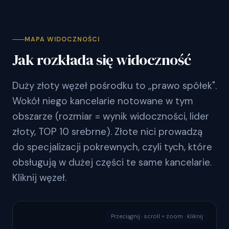
MAPA WIDOCZNOŚCI
Jak rozkłada się widoczność
Duży złoty węzeł pośrodku to „prawo spółek".
Wokół niego kancelarie notowane w tym
obszarze (rozmiar = wynik widoczności, lider
złoty, TOP 10 srebrne). Złote nici prowadzą
do specjalizacji pokrewnych, czyli tych, które
obsługują w dużej części te same kancelarie.
Kliknij węzeł.
Przeciągnij · scroll = zoom · kliknij