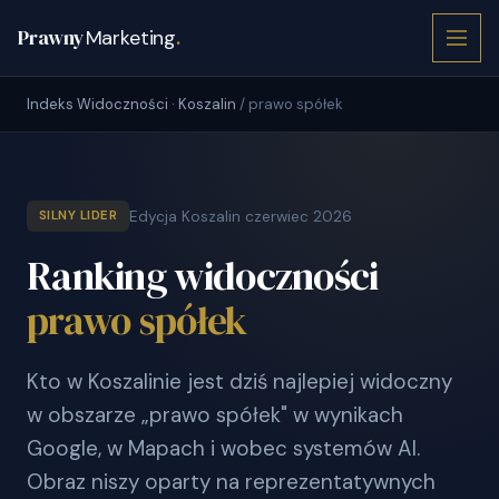
Prawny
Marketing
.
Indeks Widoczności · Koszalin
/ prawo spółek
Edycja Koszalin czerwiec 2026
SILNY LIDER
Ranking widoczności
prawo spółek
Kto w Koszalinie jest dziś najlepiej widoczny
w obszarze „prawo spółek" w wynikach
Google, w Mapach i wobec systemów AI.
Obraz niszy oparty na reprezentatywnych