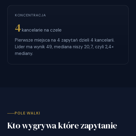
KONCENTRACJA
4
kancelarie na czele
Pierwsze miejsca na 4 zapytań dzieli 4 kancelarii.
Lider ma wynik 49, mediana niszy 20,7, czyli 2,4×
mediany.
POLE WALKI
Kto wygrywa które zapytanie