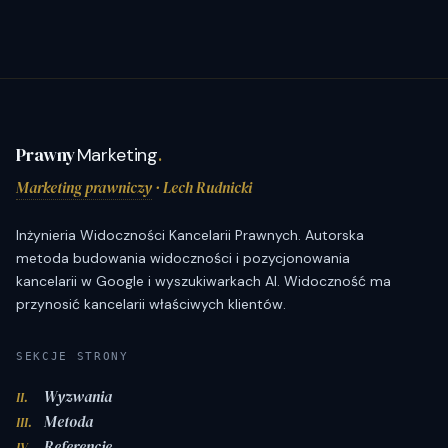
Prawny
Marketing
.
Marketing prawniczy
· Lech Rudnicki
Inżynieria Widoczności Kancelarii Prawnych. Autorska
metoda budowania widoczności i pozycjonowania
kancelarii w Google i wyszukiwarkach AI. Widoczność ma
przynosić kancelarii właściwych klientów.
SEKCJE STRONY
Wyzwania
II.
Metoda
III.
Referencje
IV.