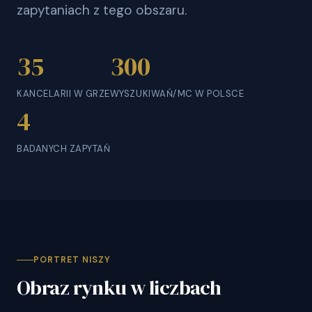
zapytaniach z tego obszaru.
35
300
KANCELARII W GRZE
WYSZUKIWAŃ/MC W POLSCE
4
BADANYCH ZAPYTAŃ
PORTRET NISZY
Obraz rynku w liczbach