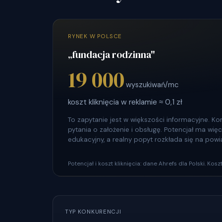
RYNEK W POLSCE
„fundacja rodzinna"
19 000
wyszukiwań/mc
koszt kliknięcia w reklamie ≈ 0,1 zł
To zapytanie jest w większości informacyjne. K
pytania o założenie i obsługę. Potencjał ma wię
edukacyjny, a realny popyt rozkłada się na powi
Potencjał i koszt kliknięcia: dane Ahrefs dla Polski. Ko
TYP KONKURENCJI