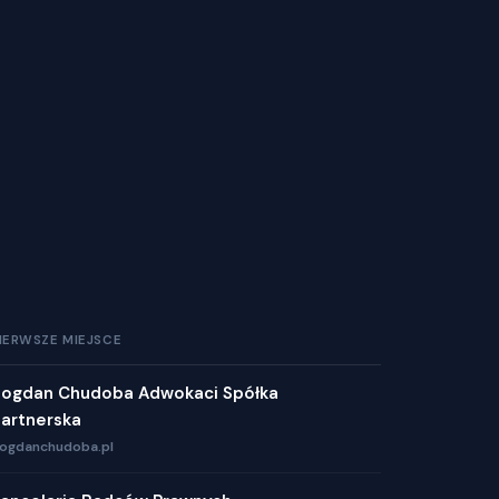
IERWSZE MIEJSCE
ogdan Chudoba Adwokaci Spółka
artnerska
ogdanchudoba.pl