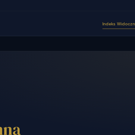
Indeks Widoczno
nna