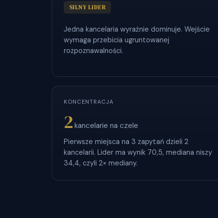
SILNY LIDER
Jedna kancelaria wyraźnie dominuje. Wejście
wymaga przebicia ugruntowanej
rozpoznawalności.
KONCENTRACJA
2
kancelarie na czele
Pierwsze miejsca na 3 zapytań dzieli 2
kancelarii. Lider ma wynik 70,5, mediana niszy
34,4, czyli 2× mediany.