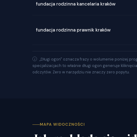
fundacja rodzinna kancelaria kraków
fundacja rodzinna prawnik kraków
„Długi ogon" oznacza frazy o wolumenie poniżej pro
specjalizacjach to właśnie długi ogon generuje kliknięci
odczytów. Zero w narzędziu nie znaczy zero popytu.
MAPA WIDOCZNOŚCI