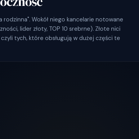
doczność
a rodzinna". Wokół niego kancelarie notowane
ości, lider złoty, TOP 10 srebrne). Złote nici
czyli tych, które obsługują w dużej części te