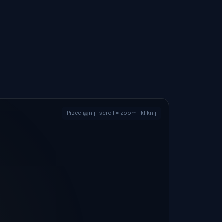
Przeciągnij · scroll = zoom · kliknij