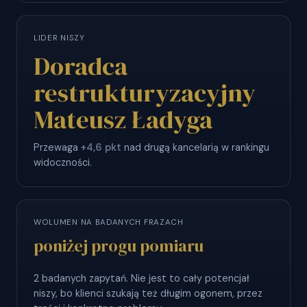
LIDER NISZY
Doradca
restrukturyzacyjny
Mateusz Ładyga
Przewaga
+4,6 pkt
nad drugą kancelarią w rankingu
widoczności.
WOLUMEN NA BADANYCH FRAZACH
poniżej progu pomiaru
2 badanych zapytań. Nie jest to cały potencjał
niszy, bo klienci szukają też długim ogonem, przez