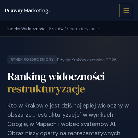
Prawny
Marketing
.
Indeks Widoczności · Kraków
/ restrukturyzacje
Edycja Kraków czerwiec 2026
RYNEK ROZDROBNIONY
Ranking widoczności
restrukturyzacje
Kto w Krakowie jest dziś najlepiej widoczny w
obszarze „restrukturyzacje" w wynikach
Google, w Mapach i wobec systemów AI.
Obraz niszy oparty na reprezentatywnych