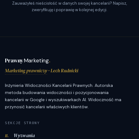
Zauważyłeś nieścisłość w danych swojej kancelarii? Napisz,
zweryfikuję i poprawię w kolejnej edycji.
Prawny
Marketing
.
Marketing prawniczy
· Lech Rudnicki
Inżynieria Widoczności Kancelarii Prawnych. Autorska
metoda budowania widoczności i pozycjonowania
kancelarii w Google i wyszukiwarkach AI. Widoczność ma
przynosić kancelarii właściwych klientów.
SEKCJE STRONY
Wyzwania
II.