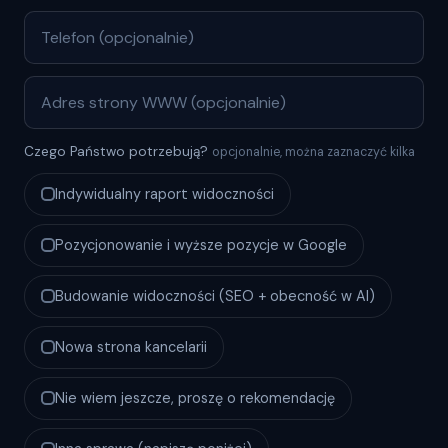
Czego Państwo potrzebują?
opcjonalnie, można zaznaczyć kilka
Indywidualny raport widoczności
Pozycjonowanie i wyższe pozycje w Google
Budowanie widoczności (SEO + obecność w AI)
Nowa strona kancelarii
Nie wiem jeszcze, proszę o rekomendację