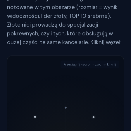
notowane w tym obszarze (rozmiar = wynik
widoczności, lider złoty, TOP 10 srebrne).
Złote nici prowadzą do specjalizacji
pokrewnych, czyli tych, które obsługują w
dużej części te same kancelarie. Kliknij węzeł.
Przeciągnij · scroll = zoom · kliknij