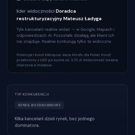
lider widoczności
Doradca
restrukturyzacyjny Mateusz Ładyga
Tyle kancelarii realnie widać — w Google, Mapach i
odpowiedziach AI. Pozostałe działają, ale klient ich
nie znajduje. Realnie konkurują tylko te widoczne.
Potencjał i koszt kliknięcia: dane Ahrefs dla Polski. Koszt
przeliczony z USD po kursie ok. 3,70 zł. Widoczność lokalna
mierzona w Indeksie.
TYP KONKURENCJI
RYNEK ROZDROBNIONY
Kilka kancelarii dzieli rynek, bez jednego
dominatora.