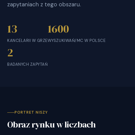
zapytaniach z tego obszaru.
13
1600
KANCELARII W GRZE
WYSZUKIWAŃ/MC W POLSCE
2
BADANYCH ZAPYTAŃ
PORTRET NISZY
Obraz rynku w liczbach