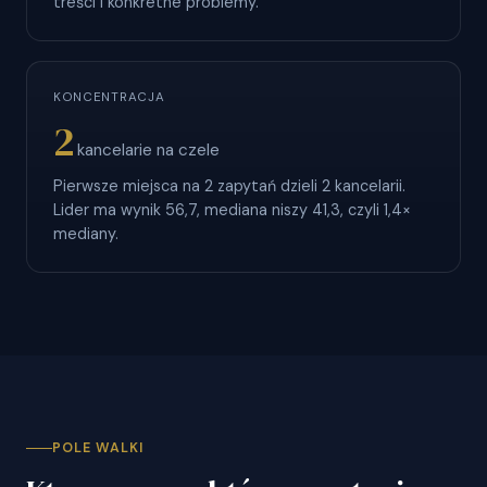
treści i konkretne problemy.
KONCENTRACJA
2
kancelarie na czele
Pierwsze miejsca na 2 zapytań dzieli 2 kancelarii.
Lider ma wynik 56,7, mediana niszy 41,3, czyli 1,4×
mediany.
POLE WALKI