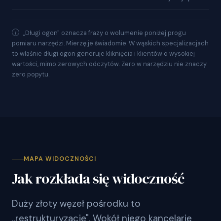
„Długi ogon" oznacza frazy o wolumenie poniżej progu
pomiaru narzędzi. Mierzę je świadomie. W wąskich specjalizacjach
to właśnie długi ogon generuje kliknięcia i klientów o wysokiej
wartości, mimo zerowych odczytów. Zero w narzędziu nie znaczy
zero popytu.
MAPA WIDOCZNOŚCI
Jak rozkłada się widoczność
Duży złoty węzeł pośrodku to
„restrukturyzacje". Wokół niego kancelarie