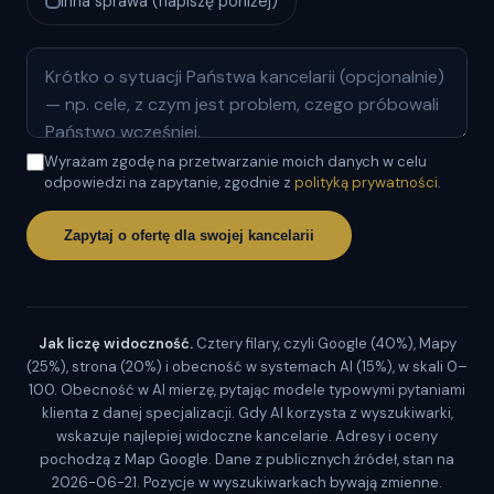
Inna sprawa (napiszę poniżej)
Wyrażam zgodę na przetwarzanie moich danych w celu
odpowiedzi na zapytanie, zgodnie z
polityką prywatności
.
Zapytaj o ofertę dla swojej kancelarii
Jak liczę widoczność.
Cztery filary, czyli Google (40%), Mapy
(25%), strona (20%) i obecność w systemach AI (15%), w skali 0–
100. Obecność w AI mierzę, pytając modele typowymi pytaniami
klienta z danej specjalizacji. Gdy AI korzysta z wyszukiwarki,
wskazuje najlepiej widoczne kancelarie. Adresy i oceny
pochodzą z Map Google. Dane z publicznych źródeł, stan na
2026-06-21. Pozycje w wyszukiwarkach bywają zmienne.