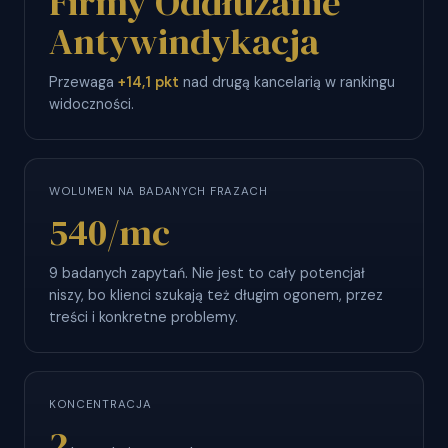
Firmy Oddłużanie
Antywindykacja
Przewaga
+14,1 pkt
nad drugą kancelarią w rankingu
widoczności.
WOLUMEN NA BADANYCH FRAZACH
540
/mc
9 badanych zapytań. Nie jest to cały potencjał
niszy, bo klienci szukają też długim ogonem, przez
treści i konkretne problemy.
KONCENTRACJA
2