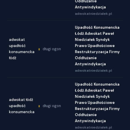
Oddłużanie
Antywindykacja
adwokatniedzialek.pl
Upadłość Konsumencka
Łódź Adwokat Paweł
adwokat
Niedziałek Syndyk
upadłość
Prawo Upadłościowe
długi ogon
konsumencka
Restrukturyzacja Firmy
łódź
Oddłużanie
Antywindykacja
adwokatniedzialek.pl
Upadłość Konsumencka
Łódź Adwokat Paweł
Niedziałek Syndyk
adwokat łódź
Prawo Upadłościowe
upadłość
długi ogon
Restrukturyzacja Firmy
konsumencka
Oddłużanie
Antywindykacja
adwokatniedzialek.pl