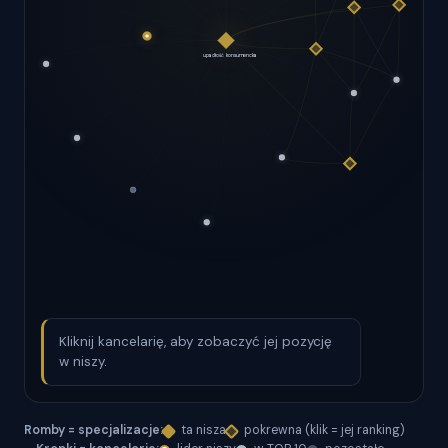
Kliknij kancelarię, aby zobaczyć jej pozycję
w niszy.
Romby = specjalizacje:
ta nisza
pokrewna (klik = jej ranking)