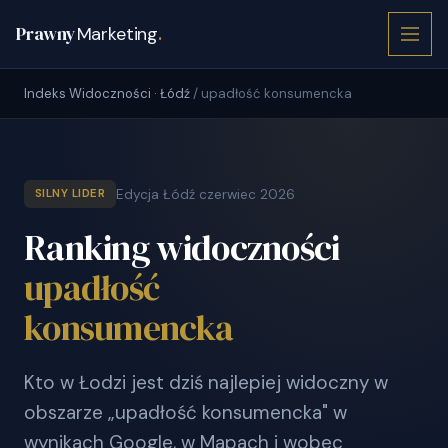
Prawny
Marketing
.
Indeks Widoczności · Łódź
/ upadłość konsumencka
Edycja Łódź czerwiec 2026
SILNY LIDER
Ranking widoczności
upadłość
konsumencka
Kto w Łodzi jest dziś najlepiej widoczny w
obszarze „upadłość konsumencka" w
wynikach Google, w Mapach i wobec