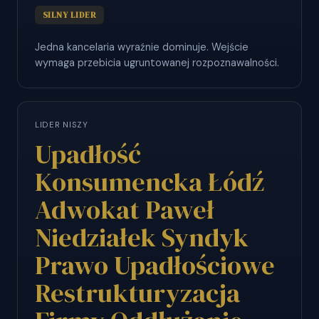
SILNY LIDER
Jedna kancelaria wyraźnie dominuje. Wejście
wymaga przebicia ugruntowanej rozpoznawalności.
LIDER NISZY
Upadłość
Konsumencka Łódź
Adwokat Paweł
Niedziałek Syndyk
Prawo Upadłościowe
Restrukturyzacja