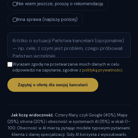
Nie wiem jeszcze, proszę o rekomendację
Inna sprawa (napiszę poniżej)
Wyrażam zgodę na przetwarzanie moich danych w celu
odpowiedzi na zapytanie, zgodnie z
polityką prywatności
.
Zapytaj o ofertę dla swojej kancelarii
Jak liczę widoczność.
Cztery filary, czyli Google (40%), Mapy
(25%), strona (20%) i obecność w systemach AI (15%), w skali 0–
100. Obecność w AI mierzę, pytając modele typowymi pytaniami
klienta z danej specjalizacji. Gdy AI korzysta z wyszukiwarki,