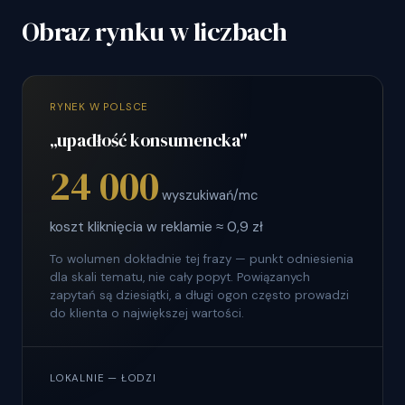
Obraz rynku w liczbach
RYNEK W POLSCE
„upadłość konsumencka"
24 000
wyszukiwań/mc
koszt kliknięcia w reklamie ≈ 0,9 zł
To wolumen dokładnie tej frazy — punkt odniesienia
dla skali tematu, nie cały popyt. Powiązanych
zapytań są dziesiątki, a długi ogon często prowadzi
do klienta o największej wartości.
LOKALNIE — ŁODZI