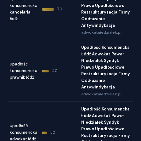
konsumencka
Prawo Upadłościowe
70
kancelaria
Restrukturyzacja Firmy
łódź
Oddłużanie
Antywindykacja
adwokatniedzialek.pl
Upadłość Konsumencka
Łódź Adwokat Paweł
Niedziałek Syndyk
upadłość
Prawo Upadłościowe
konsumencka
40
Restrukturyzacja Firmy
prawnik łódź
Oddłużanie
Antywindykacja
adwokatniedzialek.pl
Upadłość Konsumencka
Łódź Adwokat Paweł
Niedziałek Syndyk
upadłość
Prawo Upadłościowe
konsumencka
30
Restrukturyzacja Firmy
adwokat łódź