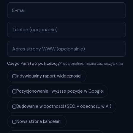
Czego Państwo potrzebują?
opcjonalnie, można zaznaczyć kilka
Indywidualny raport widoczności
Pozycjonowanie i wyższe pozycje w Google
Budowanie widoczności (SEO + obecność w AI)
Nowa strona kancelarii