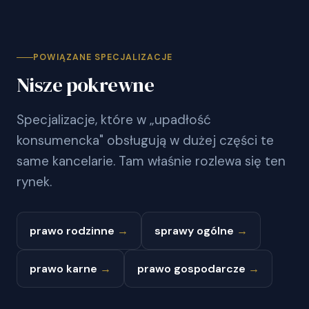
POWIĄZANE SPECJALIZACJE
Nisze pokrewne
Specjalizacje, które w „upadłość
konsumencka" obsługują w dużej części te
same kancelarie. Tam właśnie rozlewa się ten
rynek.
prawo rodzinne
→
sprawy ogólne
→
prawo karne
→
prawo gospodarcze
→