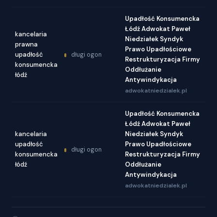
Upadłość Konsumencka
Łódź Adwokat Paweł
kancelaria
Niedziałek Syndyk
prawna
Prawo Upadłościowe
upadłość
długi ogon
Restrukturyzacja Firmy
konsumencka
Oddłużanie
łódź
Antywindykacja
adwokatniedzialek.pl
Upadłość Konsumencka
Łódź Adwokat Paweł
kancelaria
Niedziałek Syndyk
upadłość
Prawo Upadłościowe
długi ogon
konsumencka
Restrukturyzacja Firmy
łódź
Oddłużanie
Antywindykacja
adwokatniedzialek.pl