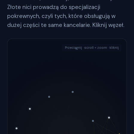
Złote nici prowadzą do specjalizacji
pokrewnych, czyli tych, które obsługują w
dużej części te same kancelarie. Kliknij węzeł.
Przeciągnij · scroll = zoom · kliknij