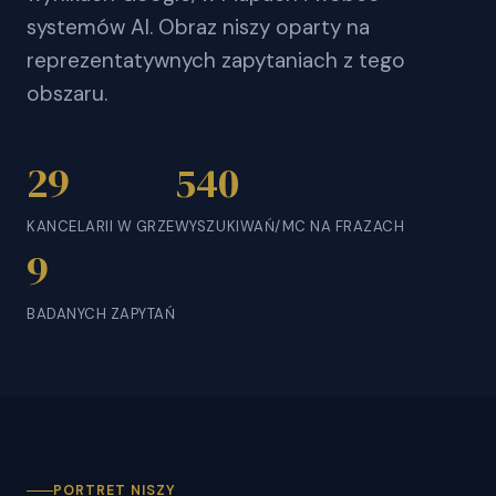
systemów AI. Obraz niszy oparty na
reprezentatywnych zapytaniach z tego
obszaru.
29
540
KANCELARII W GRZE
WYSZUKIWAŃ/MC NA FRAZACH
9
BADANYCH ZAPYTAŃ
PORTRET NISZY