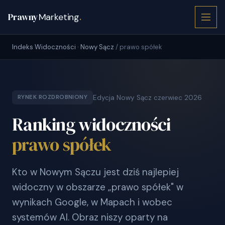
Prawny
Marketing
.
Indeks Widoczności · Nowy Sącz
/ prawo spółek
Edycja Nowy Sącz czerwiec 2026
RYNEK ROZDROBNIONY
Ranking widoczności
prawo spółek
Kto w Nowym Sączu jest dziś najlepiej
widoczny w obszarze „prawo spółek" w
wynikach Google, w Mapach i wobec
systemów AI. Obraz niszy oparty na