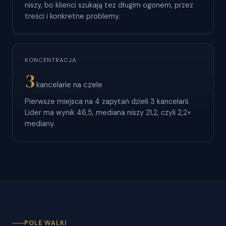
niszy, bo klienci szukają też długim ogonem, przez
treści i konkretne problemy.
KONCENTRACJA
3
kancelarie na czele
Pierwsze miejsca na 4 zapytań dzieli 3 kancelarii.
Lider ma wynik 46,5, mediana niszy 21,2, czyli 2,2×
mediany.
POLE WALKI