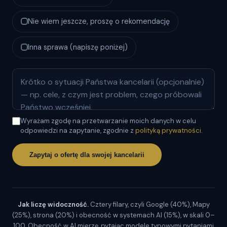
Nie wiem jeszcze, proszę o rekomendację
Inna sprawa (napiszę poniżej)
Wyrażam zgodę na przetwarzanie moich danych w celu
odpowiedzi na zapytanie, zgodnie z
polityką prywatności
.
Zapytaj o ofertę dla swojej kancelarii
Jak liczę widoczność.
Cztery filary, czyli Google (40%), Mapy
(25%), strona (20%) i obecność w systemach AI (15%), w skali 0–
100. Obecność w AI mierzę, pytając modele typowymi pytaniami