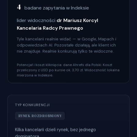
4
badane zapytania w Indeksie
lider widoczności
dr Mariusz Korcyl
Kancelaria Radcy Prawnego
Tyle kancelarii realnie widać — w Google, Mapach i
odpowiedziach AI. Pozostałe działają, ale klient ich
nie znajduje. Realnie konkurują tylko te widoczne.
Potencjał i koszt kliknięcia: dane Ahrefs dla Polski. Koszt
przeliczony z USD po kursie ok. 3,70 zł. Widoczność lokalna
mierzona w Indeksie.
TYP KONKURENCJI
RYNEK ROZDROBNIONY
Kilka kancelarii dzieli rynek, bez jednego
dominatora.