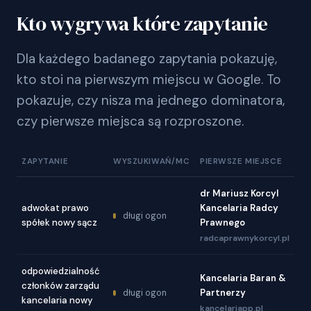
Kto wygrywa które zapytanie
Dla każdego badanego zapytania pokazuję,
kto stoi na pierwszym miejscu w Google. To
pokazuje, czy nisza ma jednego dominatora,
czy pierwsze miejsca są rozproszone.
ZAPYTANIE
WYSZUKIWAŃ/MC
PIERWSZE MIEJSCE
dr Mariusz Korcyl
adwokat prawo
Kancelaria Radcy
długi ogon
spółek nowy sącz
Prawnego
radcaprawnykorcyl.pl
odpowiedzialność
Kancelaria Baran &
członków zarządu
Partnerzy
długi ogon
kancelaria nowy
kancelariapp.pl