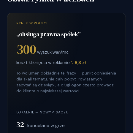
RYNEK W POLSCE
„obsługa prawna spółek"
300
wyszukiwań/mc
koszt kliknięcia w reklamie
≈ 6,3 zł
To wolumen dokładnie tej frazy — punkt odniesienia
dla skali tematu, nie cały popyt. Powiązanych
zapytań są dziesiątki, a długi ogon często prowadzi
do klienta o największej wartości.
LOKALNIE — NOWYM SĄCZU
32
kancelarie w grze