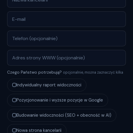
Czego Państwo potrzebują?
opcjonalnie, można zaznaczyć kilka
Indywidualny raport widoczności
Pozycjonowanie i wyższe pozycje w Google
Budowanie widoczności (SEO + obecność w AI)
Nowa strona kancelarii