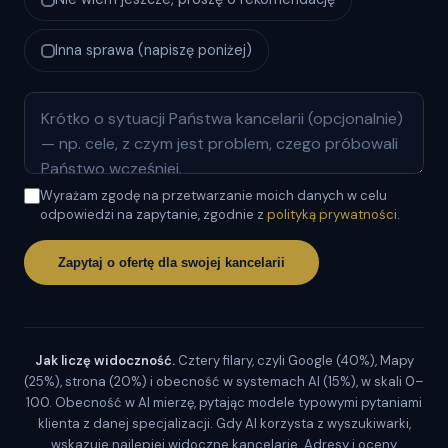
Inna sprawa (napiszę poniżej)
Wyrażam zgodę na przetwarzanie moich danych w celu
odpowiedzi na zapytanie, zgodnie z
polityką prywatności
.
Zapytaj o ofertę dla swojej kancelarii
Jak liczę widoczność.
Cztery filary, czyli Google (40%), Mapy
(25%), strona (20%) i obecność w systemach AI (15%), w skali 0–
100. Obecność w AI mierzę, pytając modele typowymi pytaniami
klienta z danej specjalizacji. Gdy AI korzysta z wyszukiwarki,
wskazuje najlepiej widoczne kancelarie. Adresy i oceny