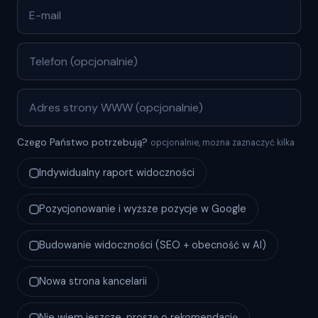
Czego Państwo potrzebują?
opcjonalnie, można zaznaczyć kilka
Indywidualny raport widoczności
Pozycjonowanie i wyższe pozycje w Google
Budowanie widoczności (SEO + obecność w AI)
Nowa strona kancelarii
Nie wiem jeszcze, proszę o rekomendację