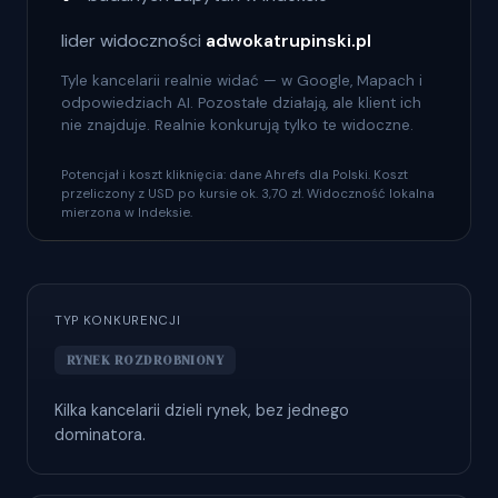
lider widoczności
adwokatrupinski.pl
Tyle kancelarii realnie widać — w Google, Mapach i
odpowiedziach AI. Pozostałe działają, ale klient ich
nie znajduje. Realnie konkurują tylko te widoczne.
Potencjał i koszt kliknięcia: dane Ahrefs dla Polski. Koszt
przeliczony z USD po kursie ok. 3,70 zł. Widoczność lokalna
mierzona w Indeksie.
TYP KONKURENCJI
RYNEK ROZDROBNIONY
Kilka kancelarii dzieli rynek, bez jednego
dominatora.