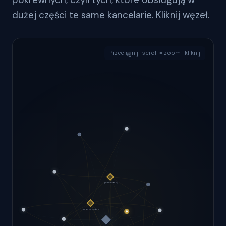
dużej części te same kancelarie. Kliknij węzeł.
Przeciągnij · scroll = zoom · kliknij