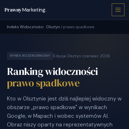
Prawny
Marketing
.
Indeks Widoczności · Olsztyn
/ prawo spadkowe
Edycja Olsztyn czerwiec 2026
RYNEK ROZDROBNIONY
Ranking widoczności
prawo spadkowe
Kto w Olsztynie jest dziś najlepiej widoczny w
obszarze „prawo spadkowe" w wynikach
Google, w Mapach i wobec systemów AI.
Obraz niszy oparty na reprezentatywnych