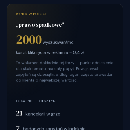
RYNEK W POLSCE
„prawo spadkowe"
2000
wyszukiwań/mc
koszt kliknięcia w reklamie ≈ 0,4 zł
To wolumen dokładnie tej frazy — punkt odniesienia
dla skali tematu, nie cały popyt. Powiązanych
zapytań są dziesiątki, a długi ogon często prowadzi
do klienta o największej wartości.
LOKALNIE — OLSZTYNIE
21
kancelarii w grze
7
badanych zapytań w Indeksie