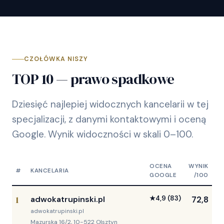
CZOŁÓWKA NISZY
TOP 10 — prawo spadkowe
Dziesięć najlepiej widocznych kancelarii w tej
specjalizacji, z danymi kontaktowymi i oceną
Google. Wynik widoczności w skali 0–100.
OCENA
WYNIK
#
KANCELARIA
GOOGLE
/100
1
adwokatrupinski.pl
★
4,9
(83)
72,8
adwokatrupinski.pl
Mazurska 16/2, 10-522 Olsztyn