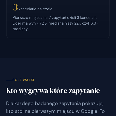
3
kancelarie na czele
Pierwsze miejsca na 7 zapytań dzieli 3 kancelarii.
Lider ma wynik 72,8, mediana niszy 22,1, czyli 3,3×
mediany.
POLE WALKI
Kto wygrywa które zapytanie
Dla każdego badanego zapytania pokazuję,
kto stoi na pierwszym miejscu w Google. To