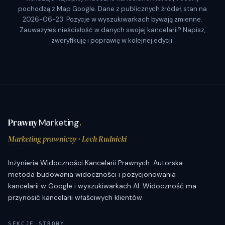
pochodzą z Map Google. Dane z publicznych źródeł, stan na
2026-06-23. Pozycje w wyszukiwarkach bywają zmienne.
Zauważyłeś nieścisłość w danych swojej kancelarii? Napisz,
zweryfikuję i poprawię w kolejnej edycji.
Prawny
Marketing
.
Marketing prawniczy
· Lech Rudnicki
Inżynieria Widoczności Kancelarii Prawnych. Autorska
metoda budowania widoczności i pozycjonowania
kancelarii w Google i wyszukiwarkach AI. Widoczność ma
przynosić kancelarii właściwych klientów.
SEKCJE STRONY