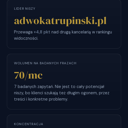
LIDER NISZY
adwokatrupinski.pl
Przewaga
+4,8 pkt
nad drugą kancelarią w rankingu
widoczności.
WOLUMEN NA BADANYCH FRAZACH
70
/mc
7 badanych zapytań. Nie jest to cały potencjał
niszy, bo klienci szukają też długim ogonem, przez
treści i konkretne problemy.
KONCENTRACJA