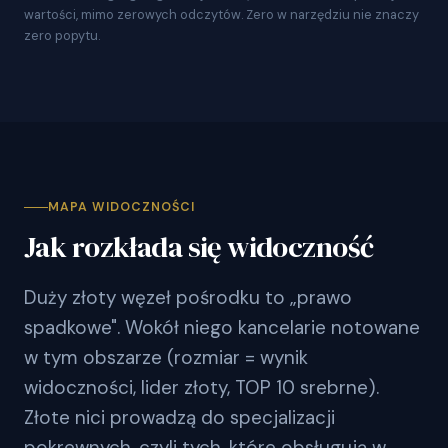
wartości, mimo zerowych odczytów. Zero w narzędziu nie znaczy
zero popytu.
MAPA WIDOCZNOŚCI
Jak rozkłada się widoczność
Duży złoty węzeł pośrodku to „prawo
spadkowe". Wokół niego kancelarie notowane
w tym obszarze (rozmiar = wynik
widoczności, lider złoty, TOP 10 srebrne).
Złote nici prowadzą do specjalizacji
pokrewnych, czyli tych, które obsługują w