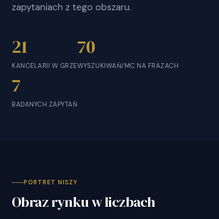
zapytaniach z tego obszaru.
21
70
KANCELARII W GRZE
WYSZUKIWAŃ/MC NA FRAZACH
7
BADANYCH ZAPYTAŃ
PORTRET NISZY
Obraz rynku w liczbach