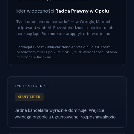
lider widoczności
Radca Prawny w Opolu
Tyle kancelarii realnie widać — w Google, Mapach i
odpowiedziach AI. Pozostałe działają, ale klient ich
nie znajduje. Realnie konkurują tylko te widoczne.
Potencjał i koszt kliknięcia: dane Ahrefs dla Polski. Koszt
przeliczony z USD po kursie ok. 3,70 zł. Widoczność lokalna
mierzona w Indeksie.
TYP KONKURENCJI
SILNY LIDER
Jedna kancelaria wyraźnie dominuje. Wejście
wymaga przebicia ugruntowanej rozpoznawalności.