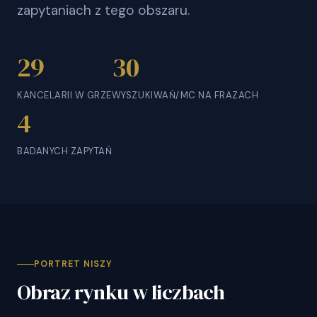
zapytaniach z tego obszaru.
29
30
KANCELARII W GRZE
WYSZUKIWAŃ/MC NA FRAZACH
4
BADANYCH ZAPYTAŃ
PORTRET NISZY
Obraz rynku w liczbach