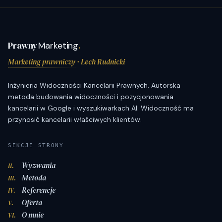
Prawny
Marketing
.
Marketing prawniczy
· Lech Rudnicki
Inżynieria Widoczności Kancelarii Prawnych. Autorska
metoda budowania widoczności i pozycjonowania
kancelarii w Google i wyszukiwarkach AI. Widoczność ma
przynosić kancelarii właściwych klientów.
SEKCJE STRONY
Wyzwania
II.
Metoda
III.
Referencje
IV.
Oferta
V.
O mnie
VI.