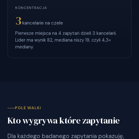
KONCENTRACJA
3
kancelarie na czele
Pierwsze miejsca na 4 zapytań dzieli 3 kancelarii.
Lider ma wynik 82, mediana niszy 19, czyli 4,3×
mediany.
POLE WALKI
Kto wygrywa które zapytanie
Dla każdego badanego zapytania pokazuję,