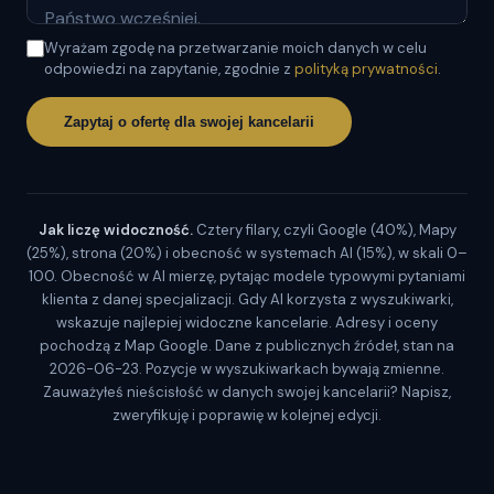
Wyrażam zgodę na przetwarzanie moich danych w celu
odpowiedzi na zapytanie, zgodnie z
polityką prywatności
.
Zapytaj o ofertę dla swojej kancelarii
Jak liczę widoczność.
Cztery filary, czyli Google (40%), Mapy
(25%), strona (20%) i obecność w systemach AI (15%), w skali 0–
100. Obecność w AI mierzę, pytając modele typowymi pytaniami
klienta z danej specjalizacji. Gdy AI korzysta z wyszukiwarki,
wskazuje najlepiej widoczne kancelarie. Adresy i oceny
pochodzą z Map Google. Dane z publicznych źródeł, stan na
2026-06-23. Pozycje w wyszukiwarkach bywają zmienne.
Zauważyłeś nieścisłość w danych swojej kancelarii? Napisz,
zweryfikuję i poprawię w kolejnej edycji.