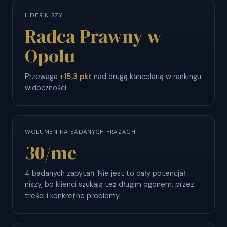
LIDER NISZY
Radca Prawny w
Opolu
Przewaga
+15,3 pkt
nad drugą kancelarią w rankingu
widoczności.
WOLUMEN NA BADANYCH FRAZACH
30
/mc
4 badanych zapytań. Nie jest to cały potencjał
niszy, bo klienci szukają też długim ogonem, przez
treści i konkretne problemy.