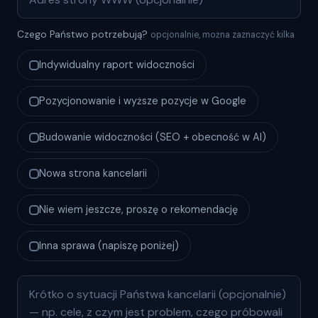
Czego Państwo potrzebują?
opcjonalnie, można zaznaczyć kilka
Indywidualny raport widoczności
Pozycjonowanie i wyższe pozycje w Google
Budowanie widoczności (SEO + obecność w AI)
Nowa strona kancelarii
Nie wiem jeszcze, proszę o rekomendację
Inna sprawa (napiszę poniżej)