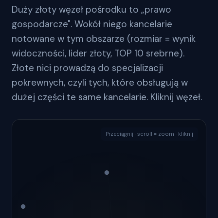
Duży złoty węzeł pośrodku to „prawo
gospodarcze". Wokół niego kancelarie
notowane w tym obszarze (rozmiar = wynik
widoczności, lider złoty, TOP 10 srebrne).
Złote nici prowadzą do specjalizacji
pokrewnych, czyli tych, które obsługują w
dużej części te same kancelarie. Kliknij węzeł.
Przeciągnij · scroll = zoom · kliknij