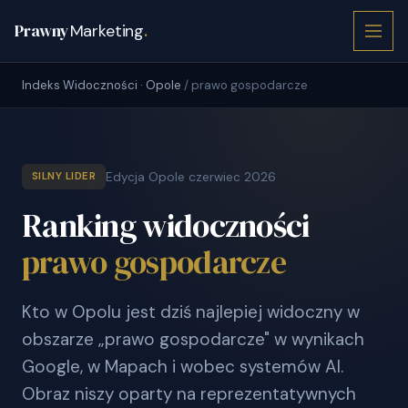
Prawny
Marketing
.
Indeks Widoczności · Opole
/ prawo gospodarcze
Edycja Opole czerwiec 2026
SILNY LIDER
Ranking widoczności
prawo gospodarcze
Kto w Opolu jest dziś najlepiej widoczny w
obszarze „prawo gospodarcze" w wynikach
Google, w Mapach i wobec systemów AI.
Obraz niszy oparty na reprezentatywnych