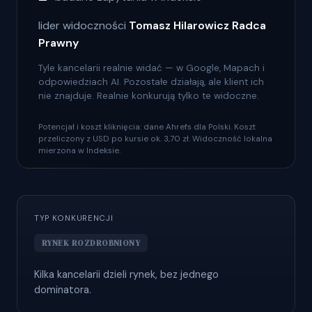
lider widoczności
Tomasz Hilarowicz ️Radca
Prawny
Tyle kancelarii realnie widać — w Google, Mapach i
odpowiedziach AI. Pozostałe działają, ale klient ich
nie znajduje. Realnie konkurują tylko te widoczne.
Potencjał i koszt kliknięcia: dane Ahrefs dla Polski. Koszt
przeliczony z USD po kursie ok. 3,70 zł. Widoczność lokalna
mierzona w Indeksie.
TYP KONKURENCJI
RYNEK ROZDROBNIONY
Kilka kancelarii dzieli rynek, bez jednego
dominatora.