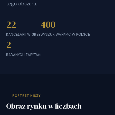
tego obszaru.
22
400
KANCELARII W GRZE
WYSZUKIWAŃ/MC W POLSCE
2
BADANYCH ZAPYTAŃ
PORTRET NISZY
Obraz rynku w liczbach