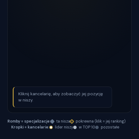
Kliknij kancelarię, aby zobaczyć jej pozycję
w niszy.
Romby = specjalizacje:
ta nisza
pokrewna (klik = jej ranking)
Kropki = kancelarie:
lider niszy
w TOP 10
pozostałe