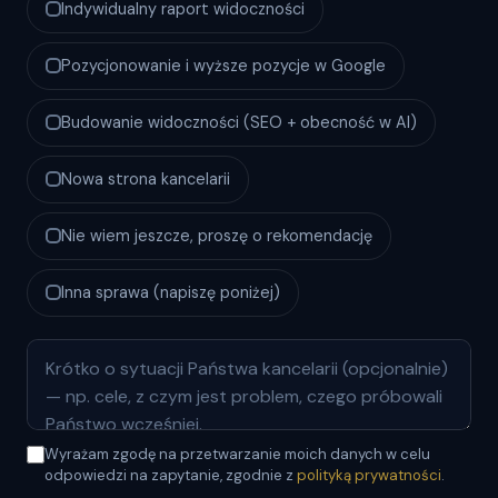
Indywidualny raport widoczności
Pozycjonowanie i wyższe pozycje w Google
Budowanie widoczności (SEO + obecność w AI)
Nowa strona kancelarii
Nie wiem jeszcze, proszę o rekomendację
Inna sprawa (napiszę poniżej)
Wyrażam zgodę na przetwarzanie moich danych w celu
odpowiedzi na zapytanie, zgodnie z
polityką prywatności
.