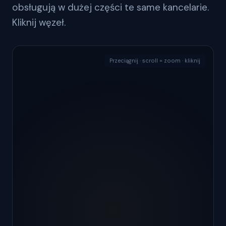
obsługują w dużej części te same kancelarie.
Kliknij węzeł.
Przeciągnij · scroll = zoom · kliknij