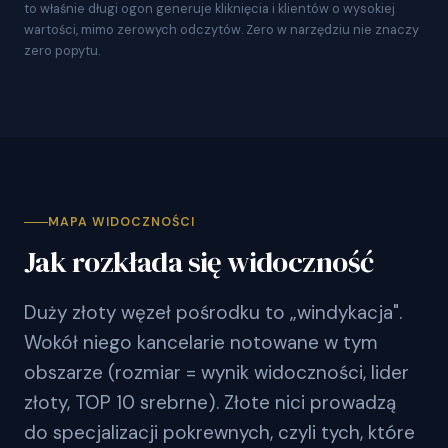
to właśnie długi ogon generuje kliknięcia i klientów o wysokiej
wartości, mimo zerowych odczytów. Zero w narzędziu nie znaczy
zero popytu.
MAPA WIDOCZNOŚCI
Jak rozkłada się widoczność
Duży złoty węzeł pośrodku to „windykacja".
Wokół niego kancelarie notowane w tym
obszarze (rozmiar = wynik widoczności, lider
złoty, TOP 10 srebrne). Złote nici prowadzą
do specjalizacji pokrewnych, czyli tych, które