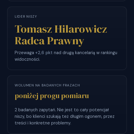
LIDER NISZY
Tomasz Hilarowicz
️Radca Prawny
Przewaga
+2,6 pkt
nad drugą kancelarią w rankingu
widoczności.
WOLUMEN NA BADANYCH FRAZACH
poniżej progu pomiaru
2 badanych zapytań. Nie jest to cały potencjał
niszy, bo klienci szukają też długim ogonem, przez
treści i konkretne problemy.