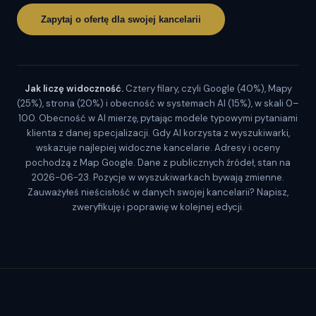
Zapytaj o ofertę dla swojej kancelarii
Jak liczę widoczność.
Cztery filary, czyli Google (40%), Mapy
(25%), strona (20%) i obecność w systemach AI (15%), w skali 0–
100. Obecność w AI mierzę, pytając modele typowymi pytaniami
klienta z danej specjalizacji. Gdy AI korzysta z wyszukiwarki,
wskazuje najlepiej widoczne kancelarie. Adresy i oceny
pochodzą z Map Google. Dane z publicznych źródeł, stan na
2026-06-23. Pozycje w wyszukiwarkach bywają zmienne.
Zauważyłeś nieścisłość w danych swojej kancelarii? Napisz,
zweryfikuję i poprawię w kolejnej edycji.