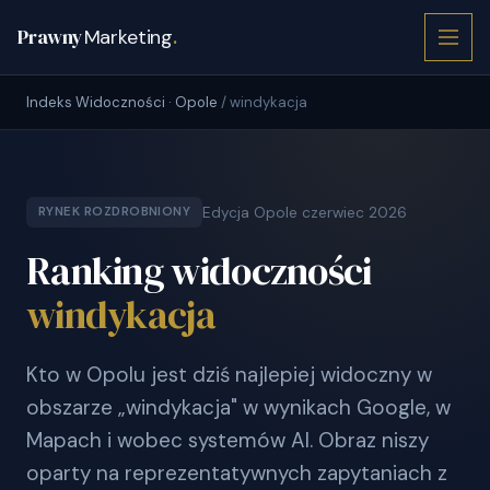
Prawny
Marketing
.
Indeks Widoczności · Opole
/ windykacja
Edycja Opole czerwiec 2026
RYNEK ROZDROBNIONY
Ranking widoczności
windykacja
Kto w Opolu jest dziś najlepiej widoczny w
obszarze „windykacja" w wynikach Google, w
Mapach i wobec systemów AI. Obraz niszy
oparty na reprezentatywnych zapytaniach z