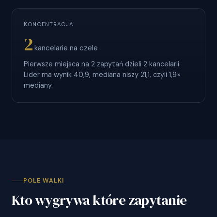
KONCENTRACJA
2
kancelarie na czele
Pierwsze miejsca na 2 zapytań dzieli 2 kancelarii.
Lider ma wynik 40,9, mediana niszy 21,1, czyli 1,9×
mediany.
POLE WALKI
Kto wygrywa które zapytanie