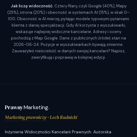
Jak liczę widoczność.
Cztery filary, czyli Google (40%), Mapy
(25%), strona (20%) i obecność w systemach AI (15%), w skali 0–
100. Obecność w AI mierzę, pytając modele typowymi pytaniami
klienta z danej specjalizacji. Gdy AI korzysta z wyszukiwarki,
wskazuje najlepiej widoczne kancelarie. Adresy i oceny
pochodzą z Map Google. Dane z publicznych źródeł, stan na
2026-06-24. Pozycje w wyszukiwarkach bywają zmienne.
Zauważyłeś nieścisłość w danych swojej kancelarii? Napisz,
zweryfikuję i poprawię w kolejnej edycji.
Prawny
Marketing
.
Marketing prawniczy
· Lech Rudnicki
Inżynieria Widoczności Kancelarii Prawnych. Autorska