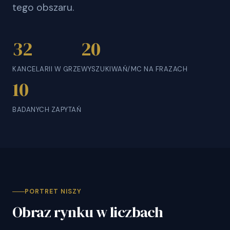
tego obszaru.
32
20
KANCELARII W GRZE
WYSZUKIWAŃ/MC NA FRAZACH
10
BADANYCH ZAPYTAŃ
PORTRET NISZY
Obraz rynku w liczbach