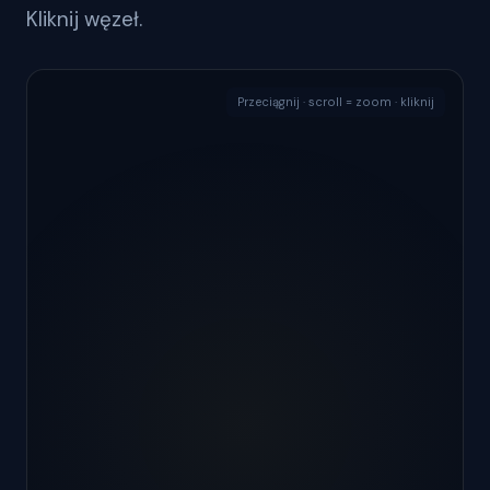
Kliknij węzeł.
Przeciągnij · scroll = zoom · kliknij