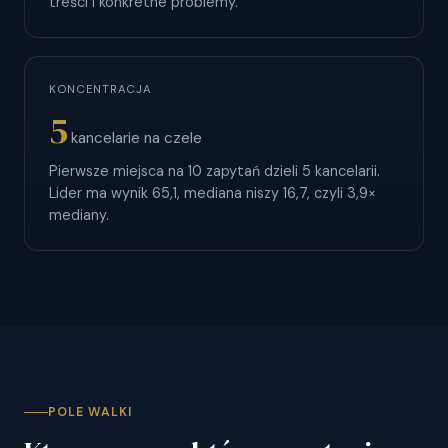
treści i konkretne problemy.
KONCENTRACJA
5
kancelarie na czele
Pierwsze miejsca na 10 zapytań dzieli 5 kancelarii.
Lider ma wynik 65,1, mediana niszy 16,7, czyli 3,9×
mediany.
POLE WALKI