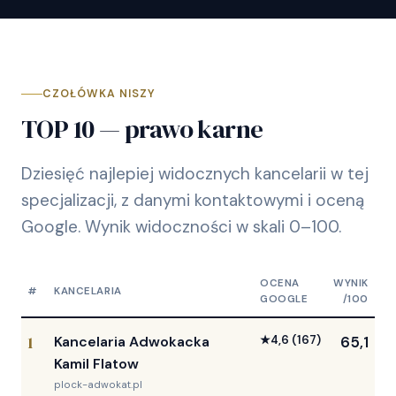
CZOŁÓWKA NISZY
TOP 10 — prawo karne
Dziesięć najlepiej widocznych kancelarii w tej
specjalizacji, z danymi kontaktowymi i oceną
Google. Wynik widoczności w skali 0–100.
OCENA
WYNIK
#
KANCELARIA
GOOGLE
/100
1
Kancelaria Adwokacka
★
4,6
(167)
65,1
Kamil Flatow
plock-adwokat.pl