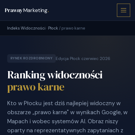
Prawny
Marketing
.
Indeks Widoczności · Płock
/ prawo karne
Edycja Płock czerwiec 2026
RYNEK ROZDROBNIONY
Ranking widoczności
prawo karne
Kto w Płocku jest dziś najlepiej widoczny w
obszarze „prawo karne" w wynikach Google, w
Mapach i wobec systemów AI. Obraz niszy
oparty na reprezentatywnych zapytaniach z