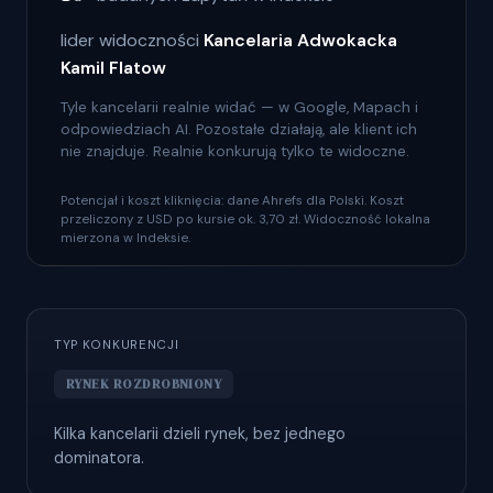
lider widoczności
Kancelaria Adwokacka
Kamil Flatow
Tyle kancelarii realnie widać — w Google, Mapach i
odpowiedziach AI. Pozostałe działają, ale klient ich
nie znajduje. Realnie konkurują tylko te widoczne.
Potencjał i koszt kliknięcia: dane Ahrefs dla Polski. Koszt
przeliczony z USD po kursie ok. 3,70 zł. Widoczność lokalna
mierzona w Indeksie.
TYP KONKURENCJI
RYNEK ROZDROBNIONY
Kilka kancelarii dzieli rynek, bez jednego
dominatora.