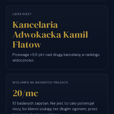
LIDER NISZY
Kancelaria
Adwokacka Kamil
Flatow
Przewaga
+9,8 pkt
nad drugą kancelarią w rankingu
widoczności.
WOLUMEN NA BADANYCH FRAZACH
20
/mc
10 badanych zapytań. Nie jest to cały potencjał
niszy, bo klienci szukają też długim ogonem, przez