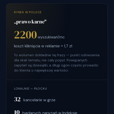
RYNEK W POLSCE
„prawo karne"
2200
wyszukiwań/mc
koszt kliknięcia w reklamie ≈ 1,7 zł
To wolumen dokładnie tej frazy — punkt odniesienia
dla skali tematu, nie cały popyt. Powiązanych
zapytań są dziesiątki, a długi ogon często prowadzi
do klienta o największej wartości.
LOKALNIE — PŁOCKU
32
kancelarie w grze
10
badanych zapytań w Indeksie