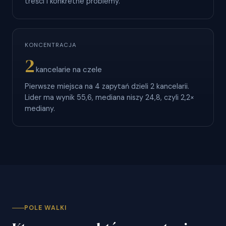
treści i konkretne problemy.
KONCENTRACJA
2
kancelarie na czele
Pierwsze miejsca na 4 zapytań dzieli 2 kancelarii.
Lider ma wynik 55,6, mediana niszy 24,8, czyli 2,2×
mediany.
POLE WALKI