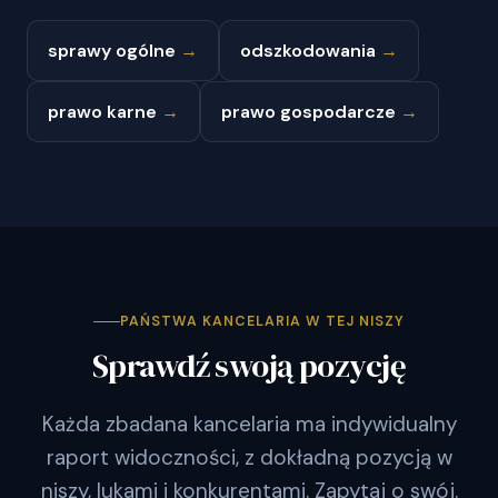
sprawy ogólne
→
odszkodowania
→
prawo karne
→
prawo gospodarcze
→
PAŃSTWA KANCELARIA W TEJ NISZY
Sprawdź swoją pozycję
Każda zbadana kancelaria ma indywidualny
raport widoczności, z dokładną pozycją w
niszy, lukami i konkurentami. Zapytaj o swój.