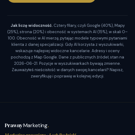
Jak liczę widoczność.
Cztery filary, czyli Google (40%), Mapy
(25%), strona (20%) i obecność w systemach AI (15%), w skali 0–
100. Obecność w AI mierzę, pytając modele typowymi pytaniami
klienta z danej specjalizacji. Gdy AI korzysta z wyszukiwarki,
wskazuje najlepiej widoczne kancelarie. Adresy i oceny
pochodzą z Map Google. Dane z publicznych źródeł, stan na
2026-06-21. Pozycje w wyszukiwarkach bywają zmienne.
Zauważyłeś nieścisłość w danych swojej kancelarii? Napisz,
zweryfikuję i poprawię w kolejnej edycji.
Prawny
Marketing
.