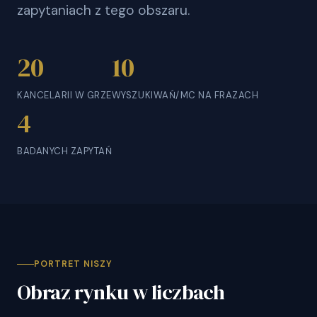
zapytaniach z tego obszaru.
20
10
KANCELARII W GRZE
WYSZUKIWAŃ/MC NA FRAZACH
4
BADANYCH ZAPYTAŃ
PORTRET NISZY
Obraz rynku w liczbach