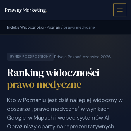
Prawny
Marketing
.
Indeks Widoczności · Poznań
/ prawo medyczne
Edycja Poznań czerwiec 2026
RYNEK ROZDROBNIONY
Ranking widoczności
prawo medyczne
Kto w Poznaniu jest dziś najlepiej widoczny w
obszarze „prawo medyczne" w wynikach
Google, w Mapach i wobec systemów AI.
Obraz niszy oparty na reprezentatywnych