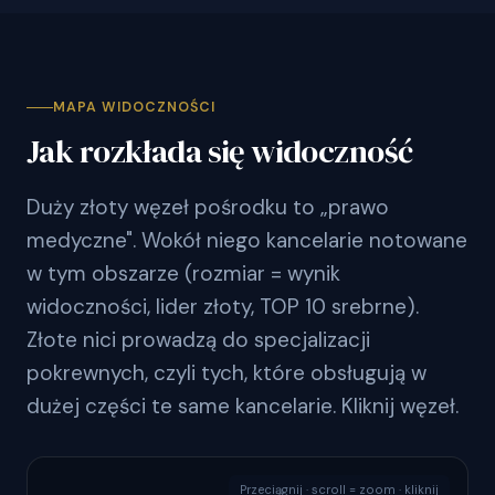
MAPA WIDOCZNOŚCI
Jak rozkłada się widoczność
Duży złoty węzeł pośrodku to „prawo
medyczne". Wokół niego kancelarie notowane
w tym obszarze (rozmiar = wynik
widoczności, lider złoty, TOP 10 srebrne).
Złote nici prowadzą do specjalizacji
pokrewnych, czyli tych, które obsługują w
dużej części te same kancelarie. Kliknij węzeł.
Przeciągnij · scroll = zoom · kliknij