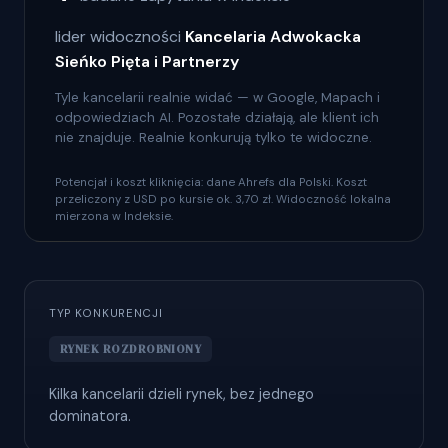
lider widoczności
Kancelaria Adwokacka
Sieńko Pięta i Partnerzy
Tyle kancelarii realnie widać — w Google, Mapach i
odpowiedziach AI. Pozostałe działają, ale klient ich
nie znajduje. Realnie konkurują tylko te widoczne.
Potencjał i koszt kliknięcia: dane Ahrefs dla Polski. Koszt
przeliczony z USD po kursie ok. 3,70 zł. Widoczność lokalna
mierzona w Indeksie.
TYP KONKURENCJI
RYNEK ROZDROBNIONY
Kilka kancelarii dzieli rynek, bez jednego
dominatora.