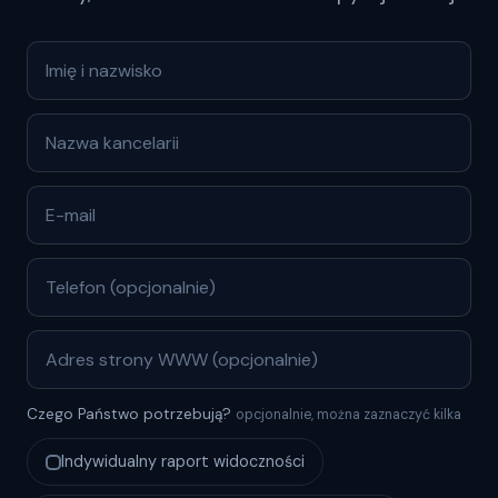
Czego Państwo potrzebują?
opcjonalnie, można zaznaczyć kilka
Indywidualny raport widoczności