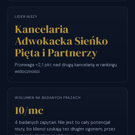
LIDER NISZY
Kancelaria
Adwokacka Sieńko
Pięta i Partnerzy
Przewaga
+2,1 pkt
nad drugą kancelarią w rankingu
widoczności.
WOLUMEN NA BADANYCH FRAZACH
10
/mc
4 badanych zapytań. Nie jest to cały potencjał
niszy, bo klienci szukają też długim ogonem, przez