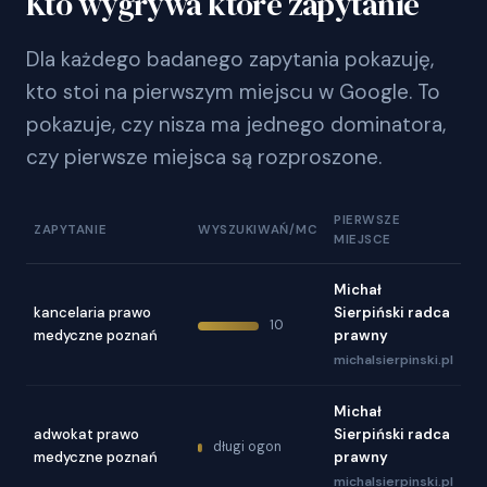
Kto wygrywa które zapytanie
Dla każdego badanego zapytania pokazuję,
kto stoi na pierwszym miejscu w Google. To
pokazuje, czy nisza ma jednego dominatora,
czy pierwsze miejsca są rozproszone.
PIERWSZE
ZAPYTANIE
WYSZUKIWAŃ/MC
MIEJSCE
Michał
kancelaria prawo
Sierpiński radca
10
medyczne poznań
prawny
michalsierpinski.pl
Michał
adwokat prawo
Sierpiński radca
długi ogon
medyczne poznań
prawny
michalsierpinski.pl