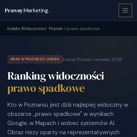
Prawny
Marketing
.
Indeks Widoczności · Poznań
/ prawo spadkowe
Edycja Poznań czerwiec 2026
BRAK WYRAŹNEGO LIDERA
Ranking widoczności
prawo spadkowe
Kto w Poznaniu jest dziś najlepiej widoczny w
obszarze „prawo spadkowe" w wynikach
Google, w Mapach i wobec systemów AI.
Obraz niszy oparty na reprezentatywnych