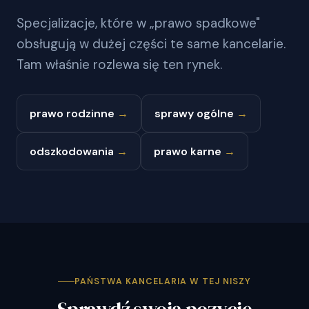
Specjalizacje, które w „prawo spadkowe"
obsługują w dużej części te same kancelarie.
Tam właśnie rozlewa się ten rynek.
prawo rodzinne
→
sprawy ogólne
→
odszkodowania
→
prawo karne
→
PAŃSTWA KANCELARIA W TEJ NISZY