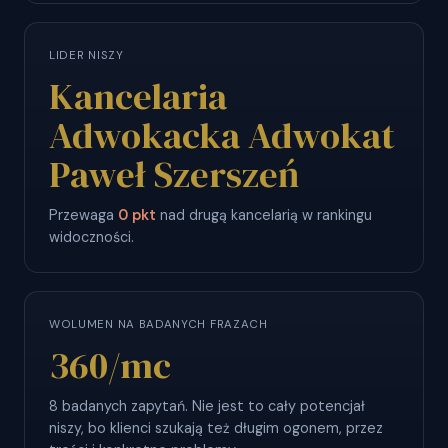
LIDER NISZY
Kancelaria
Adwokacka Adwokat
Paweł Szerszeń
Przewaga
0 pkt
nad drugą kancelarią w rankingu
widoczności.
WOLUMEN NA BADANYCH FRAZACH
360
/mc
8 badanych zapytań. Nie jest to cały potencjał
niszy, bo klienci szukają też długim ogonem, przez