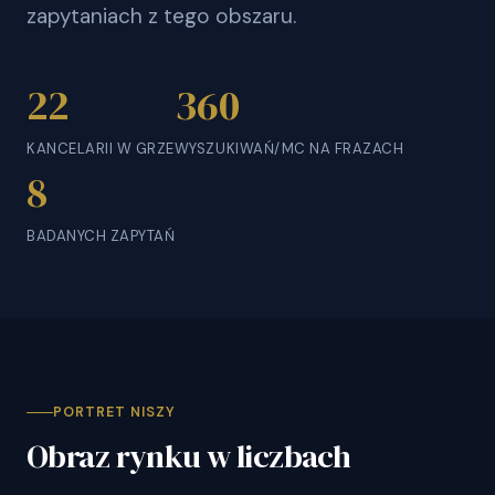
zapytaniach z tego obszaru.
22
360
KANCELARII W GRZE
WYSZUKIWAŃ/MC NA FRAZACH
8
BADANYCH ZAPYTAŃ
PORTRET NISZY
Obraz rynku w liczbach