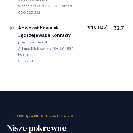
Wenecjańska 7/2, 61-101 Poznań
600 225 332
10
Adwokat Kowalak
★
4,8
(126)
32,7
Jędrzejewska Konrady
prawnikpoznanski.pl
Adama Mickiewicza 18A, 60-834
Poznań
61 222 49 63
POWIĄZANE SPECJALIZACJE
Nisze pokrewne