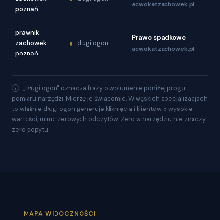
adwokatzachowek.pl
poznań
prawnik
Prawo spadkowe
zachowek
długi ogon
adwokatzachowek.pl
poznań
„Długi ogon" oznacza frazy o wolumenie poniżej progu
pomiaru narzędzi. Mierzę je świadomie. W wąskich specjalizacjach
to właśnie długi ogon generuje kliknięcia i klientów o wysokiej
wartości, mimo zerowych odczytów. Zero w narzędziu nie znaczy
zero popytu.
MAPA WIDOCZNOŚCI