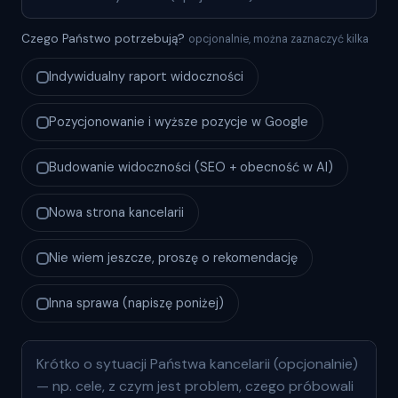
Czego Państwo potrzebują?
opcjonalnie, można zaznaczyć kilka
Indywidualny raport widoczności
Pozycjonowanie i wyższe pozycje w Google
Budowanie widoczności (SEO + obecność w AI)
Nowa strona kancelarii
Nie wiem jeszcze, proszę o rekomendację
Inna sprawa (napiszę poniżej)