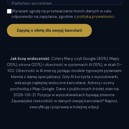
Wyrażam zgodę na przetwarzanie moich danych w celu
odpowiedzi na zapytanie, zgodnie z
polityką prywatności
.
Zapytaj o ofertę dla swojej kancelarii
Jak liczę widoczność.
Cztery filary, czyli Google (40%), Mapy
(25%), strona (20%) i obecność w systemach AI (15%), w skali 0–
100. Obecność w AI mierzę, pytając modele typowymi pytaniami
klienta z danej specjalizacji. Gdy AI korzysta z wyszukiwarki,
wskazuje najlepiej widoczne kancelarie. Adresy i oceny
pochodzą z Map Google. Dane z publicznych źródeł, stan na
2026-06-21. Pozycje w wyszukiwarkach bywają zmienne.
Zauważyłeś nieścisłość w danych swojej kancelarii? Napisz,
zweryfikuję i poprawię w kolejnej edycji.