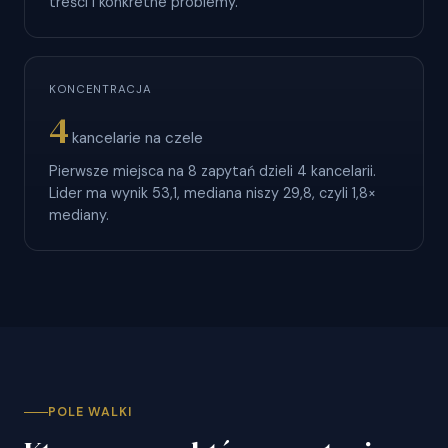
treści i konkretne problemy.
KONCENTRACJA
4
kancelarie na czele
Pierwsze miejsca na 8 zapytań dzieli 4 kancelarii.
Lider ma wynik 53,1, mediana niszy 29,8, czyli 1,8×
mediany.
POLE WALKI