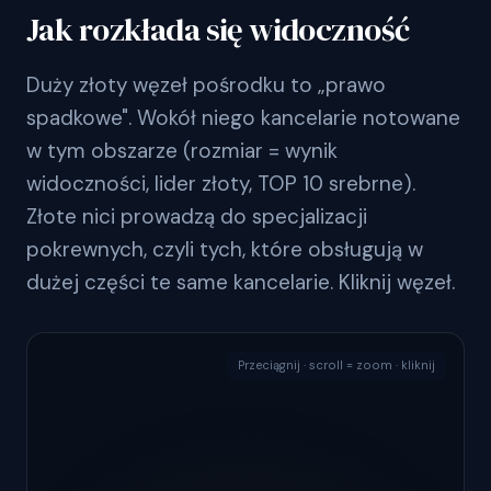
Jak rozkłada się widoczność
Duży złoty węzeł pośrodku to „prawo
spadkowe". Wokół niego kancelarie notowane
w tym obszarze (rozmiar = wynik
widoczności, lider złoty, TOP 10 srebrne).
Złote nici prowadzą do specjalizacji
pokrewnych, czyli tych, które obsługują w
dużej części te same kancelarie. Kliknij węzeł.
Przeciągnij · scroll = zoom · kliknij