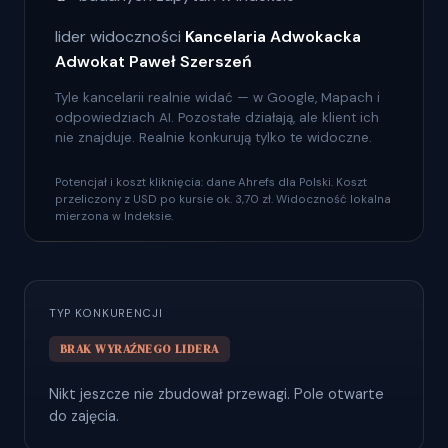
lider widoczności
Kancelaria Adwokacka
Adwokat Paweł Szerszeń
Tyle kancelarii realnie widać — w Google, Mapach i
odpowiedziach AI. Pozostałe działają, ale klient ich
nie znajduje. Realnie konkurują tylko te widoczne.
Potencjał i koszt kliknięcia: dane Ahrefs dla Polski. Koszt
przeliczony z USD po kursie ok. 3,70 zł. Widoczność lokalna
mierzona w Indeksie.
TYP KONKURENCJI
BRAK WYRAŹNEGO LIDERA
Nikt jeszcze nie zbudował przewagi. Pole otwarte
do zajęcia.