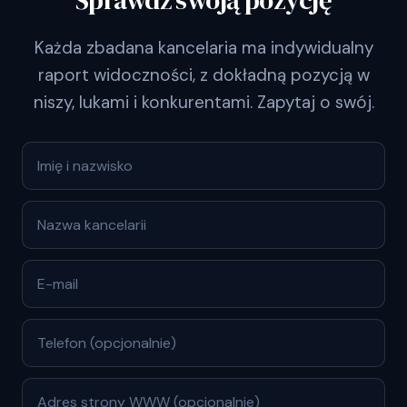
Sprawdź swoją pozycję
Każda zbadana kancelaria ma indywidualny
raport widoczności, z dokładną pozycją w
niszy, lukami i konkurentami. Zapytaj o swój.