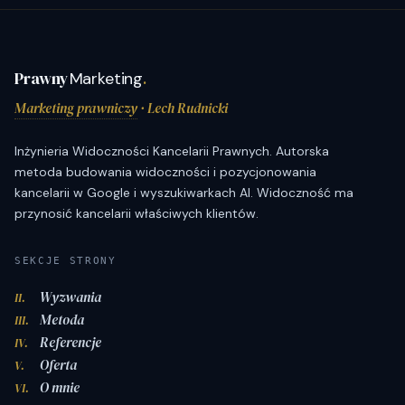
Prawny
Marketing
.
Marketing prawniczy
· Lech Rudnicki
Inżynieria Widoczności Kancelarii Prawnych. Autorska
metoda budowania widoczności i pozycjonowania
kancelarii w Google i wyszukiwarkach AI. Widoczność ma
przynosić kancelarii właściwych klientów.
SEKCJE STRONY
Wyzwania
II.
Metoda
III.
Referencje
IV.
Oferta
V.
O mnie
VI.