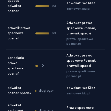
spadek
adwokat Iwo Klisz
adwokat
90
zachowek.biz.pl
poznań
Adwokat prawo
prawnik prawo
spadkowe Poznań,
spadkowe
60
prawnik spadki
poznań
prawo-spadkowe-
poznan.pl
Adwokat prawo
kancelaria
spadkowe Poznań,
prawo
10
prawnik spadki
spadkowe
prawo-spadkowe-
poznań
poznan.pl
adwokat
adwokat Iwo Klisz
długi ogon
poznań spadek
zachowek.biz.pl
adwokat
Prawo spadkowe
zachowek
długi ogon