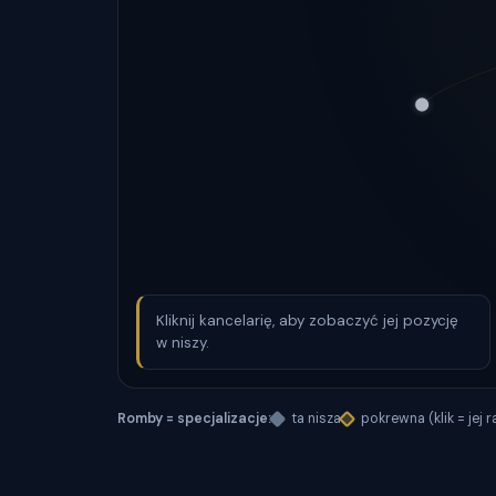
Kliknij kancelarię, aby zobaczyć jej pozycję
w niszy.
Romby = specjalizacje:
ta nisza
pokrewna (klik = jej 