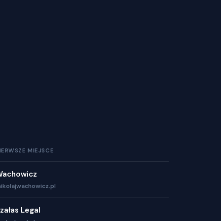
IERWSZE MIEJSCE
Wachowicz
ikolajwachowicz.pl
załas Legal