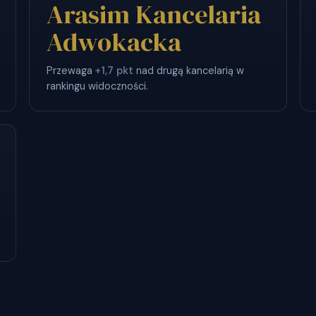
Arasim Kancelaria
Adwokacka
Przewaga
+1,7 pkt
nad drugą kancelarią w
rankingu widoczności.