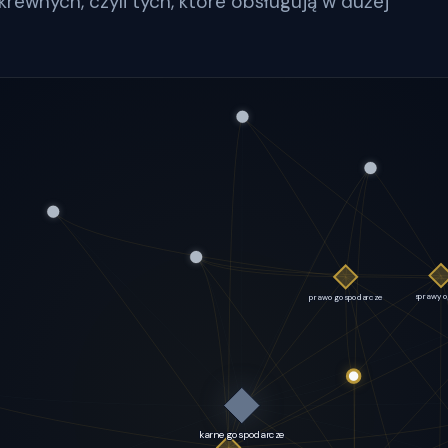
krewnych, czyli tych, które obsługują w dużej