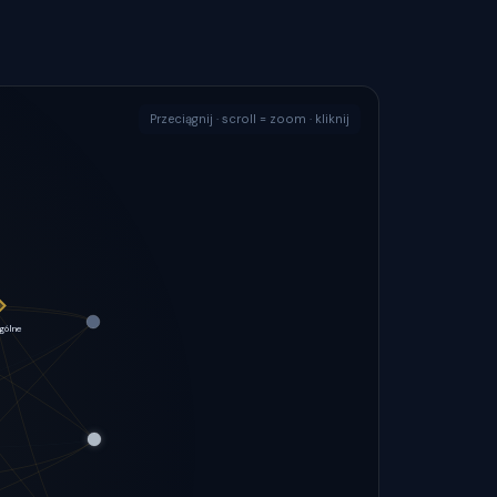
Przeciągnij · scroll = zoom · kliknij