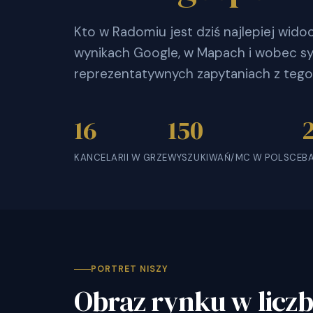
Kto w Radomiu jest dziś najlepiej wid
wynikach Google, w Mapach i wobec sy
reprezentatywnych zapytaniach z tego
16
150
KANCELARII W GRZE
WYSZUKIWAŃ/MC W POLSCE
B
PORTRET NISZY
Obraz rynku w licz