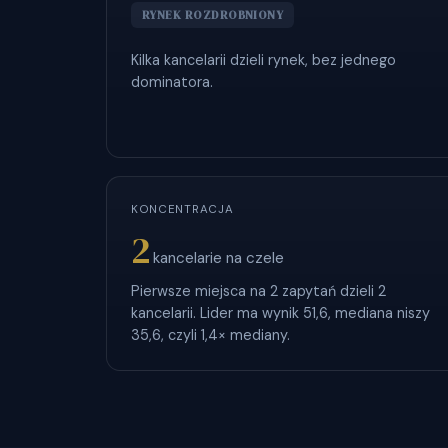
RYNEK ROZDROBNIONY
Kilka kancelarii dzieli rynek, bez jednego
dominatora.
KONCENTRACJA
2
kancelarie na czele
Pierwsze miejsca na 2 zapytań dzieli 2
kancelarii. Lider ma wynik 51,6, mediana niszy
35,6, czyli 1,4× mediany.