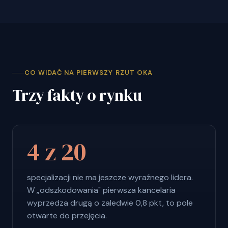
CO WIDAĆ NA PIERWSZY RZUT OKA
Trzy fakty o rynku
4 z 20
specjalizacji nie ma jeszcze wyraźnego lidera.
W „odszkodowania" pierwsza kancelaria
wyprzedza drugą o zaledwie 0,8 pkt, to pole
otwarte do przejęcia.