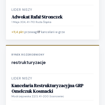
LIDER NISZY
Adwokat Rafał Stronczek
1 Maja 304, 41-710 Ruda Śląska
+11,4 pkt
przewagi
17
kancelarii w grze
RYNEK ROZDROBNIONY
restrukturyzacje
LIDER NISZY
Kancelaria Restrukturyzacyjna GRP
Omelczuk Kosmacki
Modrzejowska 22/3, 41-200 Sosnowiec