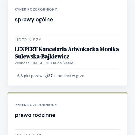
RYNEK ROZDROBNIONY
sprawy ogólne
LIDER NISZY
LEXPERT Kancelaria Adwokacka Monika
Sulewska-Bajkiewicz
Wolności 114/1, 41-700 Ruda Śląska
+6,3 pkt
przewagi
27
kancelarii w grze
RYNEK ROZDROBNIONY
prawo rodzinne