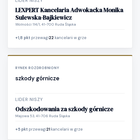
LIDER NISZY
LEXPERT Kancelaria Adwokacka Monika
Sulewska-Bajkiewicz
Wolności 114/1, 41-700 Ruda Śląska
+1,8 pkt
przewagi
22
kancelarii w grze
RYNEK ROZDROBNIONY
szkody górnicze
LIDER NISZY
Odszkodowania za szkody górnicze
Majowa 53, 41-706 Ruda Śląska
+5 pkt
przewagi
21
kancelarii w grze