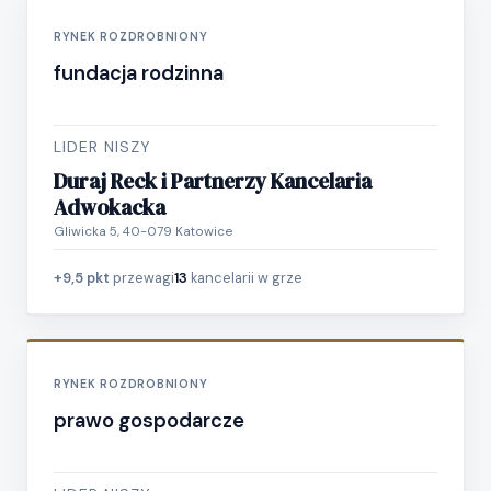
RYNEK ROZDROBNIONY
fundacja rodzinna
LIDER NISZY
Duraj Reck i Partnerzy Kancelaria
Adwokacka
Gliwicka 5, 40-079 Katowice
+9,5 pkt
przewagi
13
kancelarii w grze
RYNEK ROZDROBNIONY
prawo gospodarcze