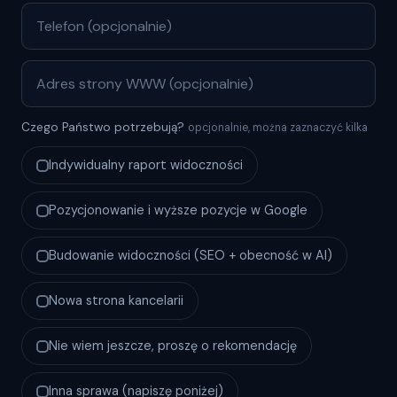
Czego Państwo potrzebują?
opcjonalnie, można zaznaczyć kilka
Indywidualny raport widoczności
Pozycjonowanie i wyższe pozycje w Google
Budowanie widoczności (SEO + obecność w AI)
Nowa strona kancelarii
Nie wiem jeszcze, proszę o rekomendację
Inna sprawa (napiszę poniżej)