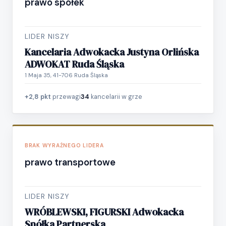
prawo spółek
LIDER NISZY
Kancelaria Adwokacka Justyna Orlińska
ADWOKAT Ruda Śląska
1 Maja 35, 41-706 Ruda Śląska
+2,8 pkt
przewagi
34
kancelarii w grze
BRAK WYRAŹNEGO LIDERA
prawo transportowe
LIDER NISZY
WRÓBLEWSKI, FIGURSKI Adwokacka
Spółka Partnerska