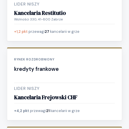
LIDER NISZY
Kancelaria Restitutio
Wolności 330, 41-800 Zabrze
+1,2 pkt
przewagi
27
kancelarii w grze
RYNEK ROZDROBNIONY
kredyty frankowe
LIDER NISZY
Kancelaria Frejowski CHF
+4,2 pkt
przewagi
21
kancelarii w grze