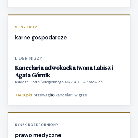
SILNY LIDER
karne gospodarcze
LIDER NISZY
Kancelaria adwokacka Iwona Labisz i
Agata Górnik
Księdza Piotra Ściegiennego 49/2, 40-114 Katowice
+14,8 pkt
przewagi
18
kancelarii w grze
RYNEK ROZDROBNIONY
prawo medyczne