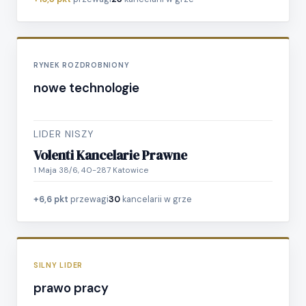
RYNEK ROZDROBNIONY
nowe technologie
LIDER NISZY
Volenti Kancelarie Prawne
1 Maja 38/6, 40-287 Katowice
+6,6 pkt
przewagi
30
kancelarii w grze
SILNY LIDER
prawo pracy