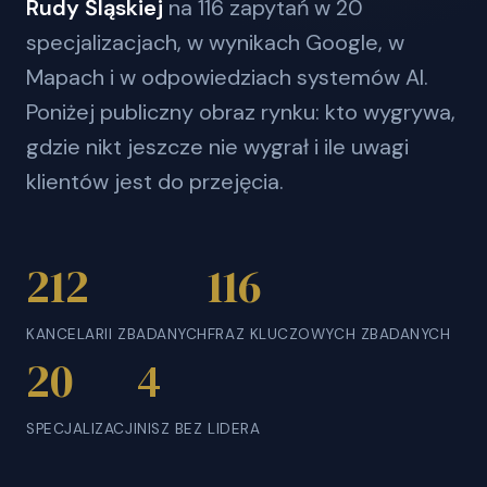
Rudy Śląskiej
na 116 zapytań w 20
specjalizacjach, w wynikach Google, w
Mapach i w odpowiedziach systemów AI.
Poniżej publiczny obraz rynku: kto wygrywa,
gdzie nikt jeszcze nie wygrał i ile uwagi
klientów jest do przejęcia.
212
116
KANCELARII ZBADANYCH
FRAZ KLUCZOWYCH ZBADANYCH
20
4
SPECJALIZACJI
NISZ BEZ LIDERA