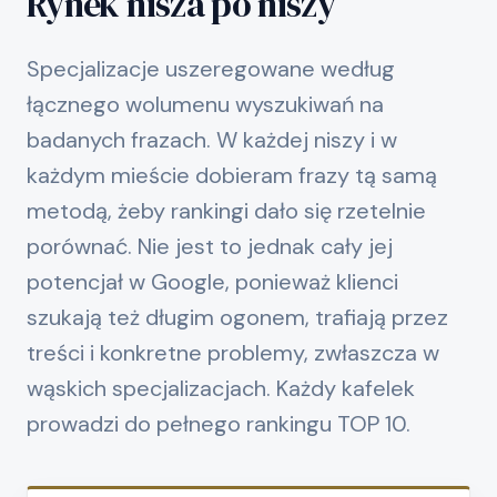
Rynek nisza po niszy
Specjalizacje uszeregowane według
łącznego wolumenu wyszukiwań na
badanych frazach. W każdej niszy i w
każdym mieście dobieram frazy tą samą
metodą, żeby rankingi dało się rzetelnie
porównać. Nie jest to jednak cały jej
potencjał w Google, ponieważ klienci
szukają też długim ogonem, trafiają przez
treści i konkretne problemy, zwłaszcza w
wąskich specjalizacjach. Każdy kafelek
prowadzi do pełnego rankingu TOP 10.