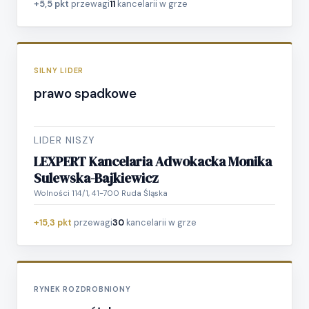
+5,5 pkt
przewagi
11
kancelarii w grze
SILNY LIDER
prawo spadkowe
LIDER NISZY
LEXPERT Kancelaria Adwokacka Monika
Sulewska-Bajkiewicz
Wolności 114/1, 41-700 Ruda Śląska
+15,3 pkt
przewagi
30
kancelarii w grze
RYNEK ROZDROBNIONY