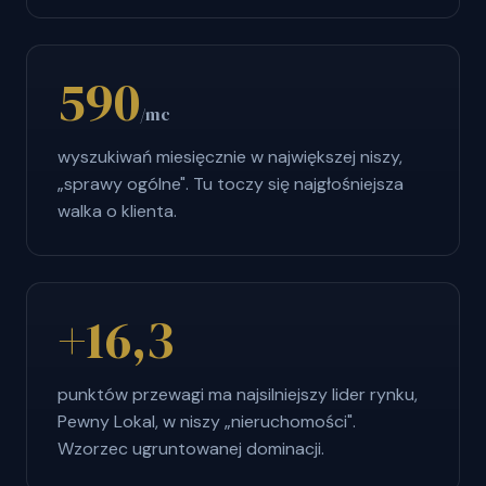
590
/mc
wyszukiwań miesięcznie w największej niszy,
„sprawy ogólne". Tu toczy się najgłośniejsza
walka o klienta.
+16,3
punktów przewagi ma najsilniejszy lider rynku,
Pewny Lokal, w niszy „nieruchomości".
Wzorzec ugruntowanej dominacji.