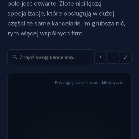
pole jest otwarte. Złote nici łączą
specjalizacje, które obsługują w dużej
części te same kancelarie. Im grubsza nić,
tym więcej wspólnych firm.
+
−
⤢
Przeciągnij · scroll = zoom · kliknij węzeł