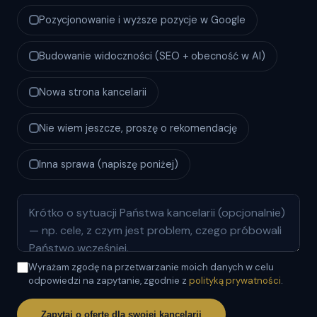
Pozycjonowanie i wyższe pozycje w Google
Budowanie widoczności (SEO + obecność w AI)
Nowa strona kancelarii
Nie wiem jeszcze, proszę o rekomendację
Inna sprawa (napiszę poniżej)
Wyrażam zgodę na przetwarzanie moich danych w celu
odpowiedzi na zapytanie, zgodnie z
polityką prywatności
.
Zapytaj o ofertę dla swojej kancelarii