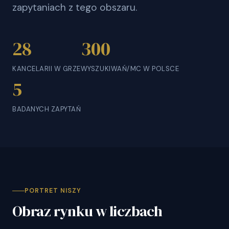
zapytaniach z tego obszaru.
28
300
KANCELARII W GRZE
WYSZUKIWAŃ/MC W POLSCE
5
BADANYCH ZAPYTAŃ
PORTRET NISZY
Obraz rynku w liczbach