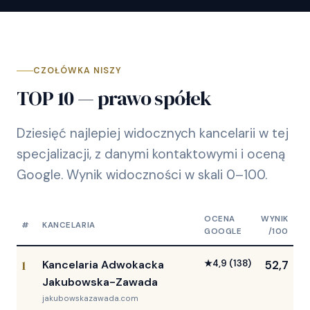
CZOŁÓWKA NISZY
TOP 10 — prawo spółek
Dziesięć najlepiej widocznych kancelarii w tej
specjalizacji, z danymi kontaktowymi i oceną
Google. Wynik widoczności w skali 0–100.
OCENA
WYNIK
#
KANCELARIA
GOOGLE
/100
1
Kancelaria Adwokacka
★
4,9
(138)
52,7
Jakubowska-Zawada
jakubowskazawada.com