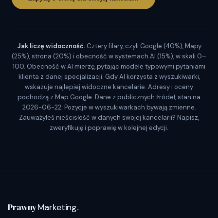
Jak liczę widoczność.
Cztery filary, czyli Google (40%), Mapy
(25%), strona (20%) i obecność w systemach AI (15%), w skali 0–
100. Obecność w AI mierzę, pytając modele typowymi pytaniami
klienta z danej specjalizacji. Gdy AI korzysta z wyszukiwarki,
wskazuje najlepiej widoczne kancelarie. Adresy i oceny
pochodzą z Map Google. Dane z publicznych źródeł, stan na
2026-06-22. Pozycje w wyszukiwarkach bywają zmienne.
Zauważyłeś nieścisłość w danych swojej kancelarii? Napisz,
zweryfikuję i poprawię w kolejnej edycji.
Prawny
Marketing
.