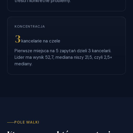
treści i konkretne problemy.
KONCENTRACJA
3
kancelarie na czele
Pierwsze miejsca na 5 zapytań dzieli 3 kancelarii.
Lider ma wynik 52,7, mediana niszy 21,5, czyli 2,5×
mediany.
POLE WALKI