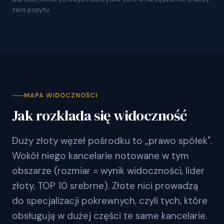
zero popytu.
MAPA WIDOCZNOŚCI
Jak rozkłada się widoczność
Duży złoty węzeł pośrodku to „prawo spółek".
Wokół niego kancelarie notowane w tym
obszarze (rozmiar = wynik widoczności, lider
złoty, TOP 10 srebrne). Złote nici prowadzą
do specjalizacji pokrewnych, czyli tych, które
obsługują w dużej części te same kancelarie.