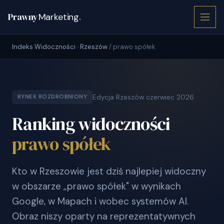
Prawny
Marketing
.
Indeks Widoczności · Rzeszów
/ prawo spółek
Edycja Rzeszów czerwiec 2026
RYNEK ROZDROBNIONY
Ranking widoczności
prawo spółek
Kto w Rzeszowie jest dziś najlepiej widoczny
w obszarze „prawo spółek" w wynikach
Google, w Mapach i wobec systemów AI.
Obraz niszy oparty na reprezentatywnych