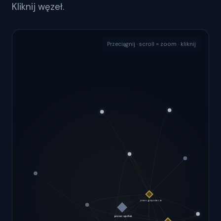
Kliknij węzeł.
Przeciągnij · scroll = zoom · kliknij