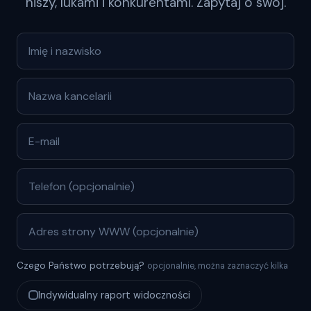
niszy, lukami i konkurentami. Zapytaj o swój.
Czego Państwo potrzebują?
opcjonalnie, można zaznaczyć kilka
Indywidualny raport widoczności