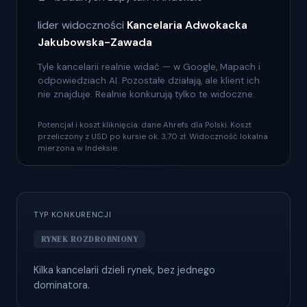
lider widoczności
Kancelaria Adwokacka
Jakubowska-Zawada
Tyle kancelarii realnie widać — w Google, Mapach i
odpowiedziach AI. Pozostałe działają, ale klient ich
nie znajduje. Realnie konkurują tylko te widoczne.
Potencjał i koszt kliknięcia: dane Ahrefs dla Polski. Koszt
przeliczony z USD po kursie ok. 3,70 zł. Widoczność lokalna
mierzona w Indeksie.
TYP KONKURENCJI
RYNEK ROZDROBNIONY
Kilka kancelarii dzieli rynek, bez jednego
dominatora.