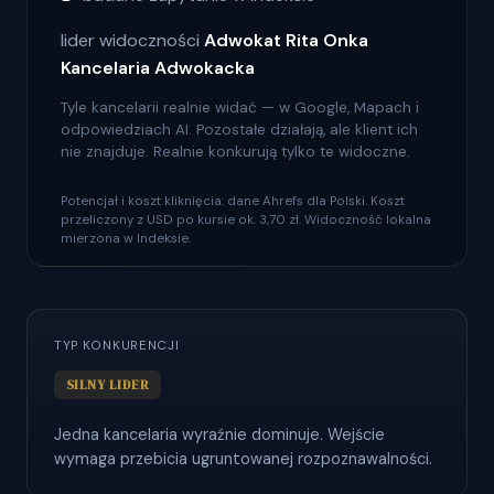
lider widoczności
Adwokat Rita Onka
Kancelaria Adwokacka
Tyle kancelarii realnie widać — w Google, Mapach i
odpowiedziach AI. Pozostałe działają, ale klient ich
nie znajduje. Realnie konkurują tylko te widoczne.
Potencjał i koszt kliknięcia: dane Ahrefs dla Polski. Koszt
przeliczony z USD po kursie ok. 3,70 zł. Widoczność lokalna
mierzona w Indeksie.
TYP KONKURENCJI
SILNY LIDER
Jedna kancelaria wyraźnie dominuje. Wejście
wymaga przebicia ugruntowanej rozpoznawalności.