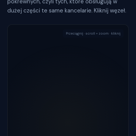
pokrewnych, czyli tych, które obsługują w
dużej części te same kancelarie. Kliknij węzeł.
Przeciągnij · scroll = zoom · kliknij