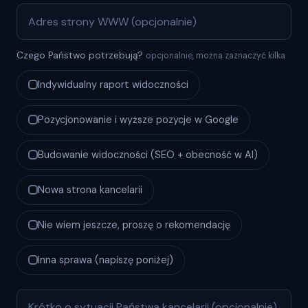
Czego Państwo potrzebują?
opcjonalnie, można zaznaczyć kilka
Indywidualny raport widoczności
Pozycjonowanie i wyższe pozycje w Google
Budowanie widoczności (SEO + obecność w AI)
Nowa strona kancelarii
Nie wiem jeszcze, proszę o rekomendację
Inna sprawa (napiszę poniżej)