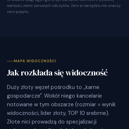
wartości, mimo zerowych odczytów. Zero w narzędziu nie znaczy
zero popytu.
MAPA WIDOCZNOŚCI
Jak rozkłada się widoczność
Duży złoty węzeł pośrodku to „karne
gospodarcze". Wokół niego kancelarie
notowane w tym obszarze (rozmiar = wynik
widoczności, lider złoty, TOP 10 srebrne).
Złote nici prowadzą do specjalizacji