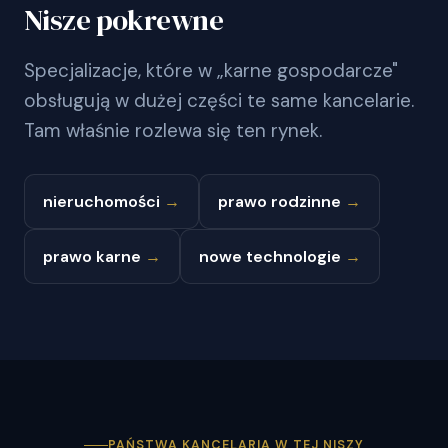
Nisze pokrewne
Specjalizacje, które w „karne gospodarcze"
obsługują w dużej części te same kancelarie.
Tam właśnie rozlewa się ten rynek.
nieruchomości
→
prawo rodzinne
→
prawo karne
→
nowe technologie
→
PAŃSTWA KANCELARIA W TEJ NISZY