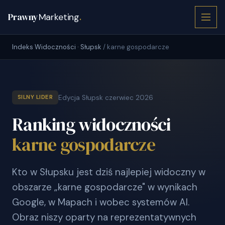
Prawny
Marketing
.
Indeks Widoczności · Słupsk
/ karne gospodarcze
Edycja Słupsk czerwiec 2026
SILNY LIDER
Ranking widoczności
karne gospodarcze
Kto w Słupsku jest dziś najlepiej widoczny w
obszarze „karne gospodarcze" w wynikach
Google, w Mapach i wobec systemów AI.
Obraz niszy oparty na reprezentatywnych