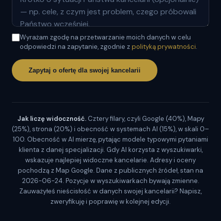
Wyrażam zgodę na przetwarzanie moich danych w celu
odpowiedzi na zapytanie, zgodnie z
polityką prywatności
.
Zapytaj o ofertę dla swojej kancelarii
Jak liczę widoczność.
Cztery filary, czyli Google (40%), Mapy
(25%), strona (20%) i obecność w systemach AI (15%), w skali 0–
100. Obecność w AI mierzę, pytając modele typowymi pytaniami
klienta z danej specjalizacji. Gdy AI korzysta z wyszukiwarki,
wskazuje najlepiej widoczne kancelarie. Adresy i oceny
pochodzą z Map Google. Dane z publicznych źródeł, stan na
2026-06-24. Pozycje w wyszukiwarkach bywają zmienne.
Zauważyłeś nieścisłość w danych swojej kancelarii? Napisz,
zweryfikuję i poprawię w kolejnej edycji.