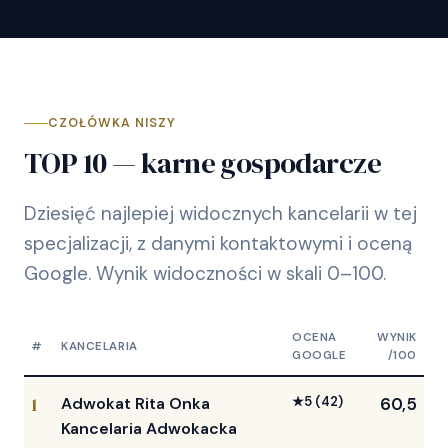
CZOŁÓWKA NISZY
TOP 10 — karne gospodarcze
Dziesięć najlepiej widocznych kancelarii w tej
specjalizacji, z danymi kontaktowymi i oceną
Google. Wynik widoczności w skali 0–100.
OCENA
WYNIK
#
KANCELARIA
GOOGLE
/100
1
Adwokat Rita Onka
★
5
(42)
60,5
Kancelaria Adwokacka