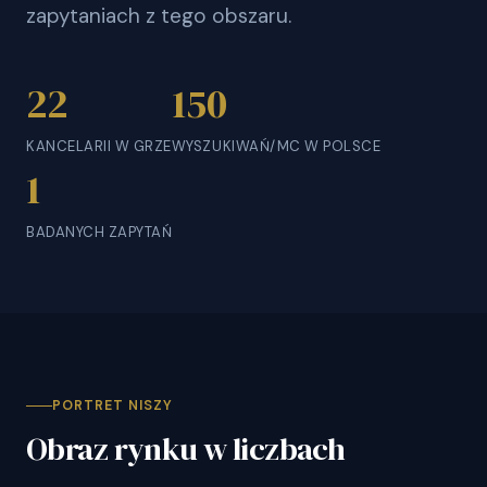
zapytaniach z tego obszaru.
22
150
KANCELARII W GRZE
WYSZUKIWAŃ/MC W POLSCE
1
BADANYCH ZAPYTAŃ
PORTRET NISZY
Obraz rynku w liczbach