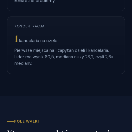
konkretne problemy.
KONCENTRACJA
1
kancelaria na czele
Pierwsze miejsca na 1 zapytań dzieli 1 kancelaria.
Lider ma wynik 60,5, mediana niszy 23,2, czyli 2,6×
mediany.
POLE WALKI