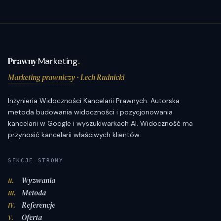
Prawny
Marketing
.
Marketing prawniczy
· Lech Rudnicki
Inżynieria Widoczności Kancelarii Prawnych. Autorska
metoda budowania widoczności i pozycjonowania
kancelarii w Google i wyszukiwarkach AI. Widoczność ma
przynosić kancelarii właściwych klientów.
SEKCJE STRONY
Wyzwania
II.
Metoda
III.
Referencje
IV.
Oferta
V.