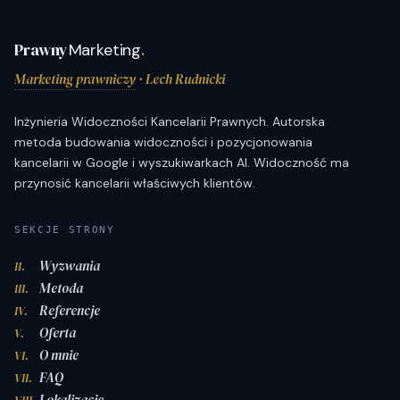
Prawny
Marketing
.
Marketing prawniczy
· Lech Rudnicki
Inżynieria Widoczności Kancelarii Prawnych. Autorska
metoda budowania widoczności i pozycjonowania
kancelarii w Google i wyszukiwarkach AI. Widoczność ma
przynosić kancelarii właściwych klientów.
SEKCJE STRONY
Wyzwania
II.
Metoda
III.
Referencje
IV.
Oferta
V.
O mnie
VI.
FAQ
VII.
Lokalizacje