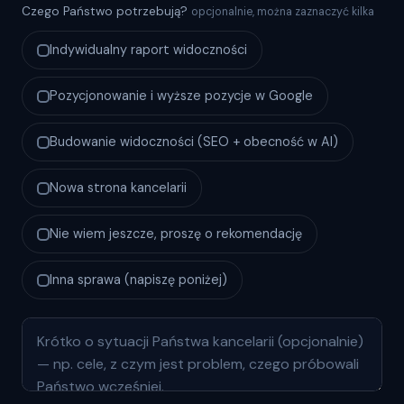
Czego Państwo potrzebują?
opcjonalnie, można zaznaczyć kilka
Indywidualny raport widoczności
Pozycjonowanie i wyższe pozycje w Google
Budowanie widoczności (SEO + obecność w AI)
Nowa strona kancelarii
Nie wiem jeszcze, proszę o rekomendację
Inna sprawa (napiszę poniżej)