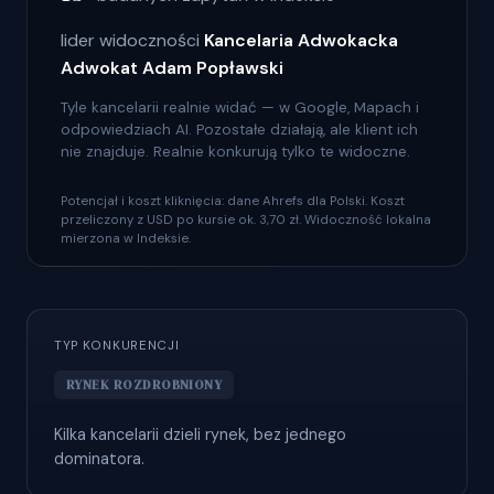
lider widoczności
Kancelaria Adwokacka
Adwokat Adam Popławski
Tyle kancelarii realnie widać — w Google, Mapach i
odpowiedziach AI. Pozostałe działają, ale klient ich
nie znajduje. Realnie konkurują tylko te widoczne.
Potencjał i koszt kliknięcia: dane Ahrefs dla Polski. Koszt
przeliczony z USD po kursie ok. 3,70 zł. Widoczność lokalna
mierzona w Indeksie.
TYP KONKURENCJI
RYNEK ROZDROBNIONY
Kilka kancelarii dzieli rynek, bez jednego
dominatora.