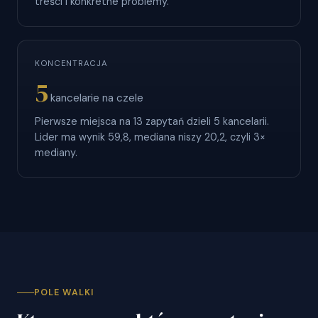
treści i konkretne problemy.
KONCENTRACJA
5
kancelarie na czele
Pierwsze miejsca na 13 zapytań dzieli 5 kancelarii.
Lider ma wynik 59,8, mediana niszy 20,2, czyli 3×
mediany.
POLE WALKI