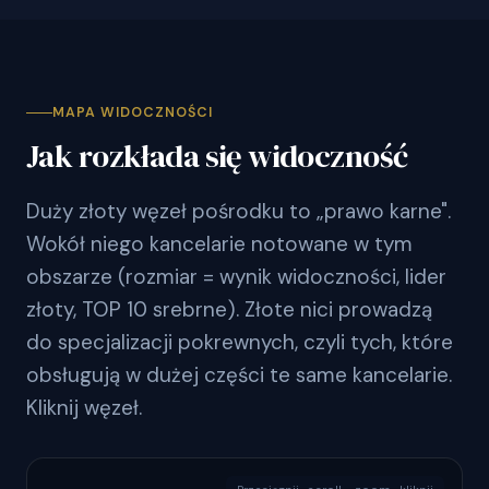
MAPA WIDOCZNOŚCI
Jak rozkłada się widoczność
Duży złoty węzeł pośrodku to „prawo karne".
Wokół niego kancelarie notowane w tym
obszarze (rozmiar = wynik widoczności, lider
złoty, TOP 10 srebrne). Złote nici prowadzą
do specjalizacji pokrewnych, czyli tych, które
obsługują w dużej części te same kancelarie.
Kliknij węzeł.