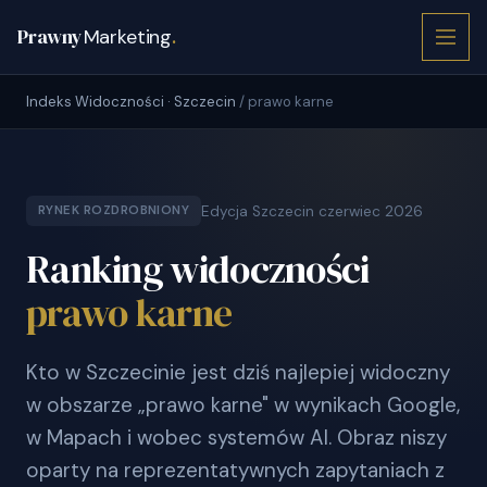
Prawny
Marketing
.
Indeks Widoczności · Szczecin
/ prawo karne
Edycja Szczecin czerwiec 2026
RYNEK ROZDROBNIONY
Ranking widoczności
prawo karne
Kto w Szczecinie jest dziś najlepiej widoczny
w obszarze „prawo karne" w wynikach Google,
w Mapach i wobec systemów AI. Obraz niszy
oparty na reprezentatywnych zapytaniach z