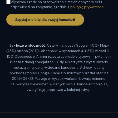
Wyrażam zgodę na przetwarzanie moich danych w celu
odpowiedzi na zapytanie, zgodnie z
polityką prywatności
.
Zapytaj o ofertę dla swojej kancelarii
Jak liczę widoczność.
Cztery filary, czyli Google (40%), Mapy
(25%), strona (20%) i obecność w systemach AI (15%), w skali 0–
100. Obecność w AI mierzę, pytając modele typowymi pytaniami
klienta z danej specjalizacji. Gdy AI korzysta z wyszukiwarki,
wskazuje najlepiej widoczne kancelarie. Adresy i oceny
pochodzą z Map Google. Dane z publicznych źródeł, stan na
2026-06-22. Pozycje w wyszukiwarkach bywają zmienne.
Zauważyłeś nieścisłość w danych swojej kancelarii? Napisz,
zweryfikuję i poprawię w kolejnej edycji.