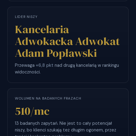
LIDER NISZY
Kancelaria
Adwokacka Adwokat
Adam Popławski
Przewaga
+6,8 pkt
nad drugą kancelarią w rankingu
widoczności.
WOLUMEN NA BADANYCH FRAZACH
510
/mc
13 badanych zapytań. Nie jest to cały potencjał
niszy, bo klienci szukają też długim ogonem, przez