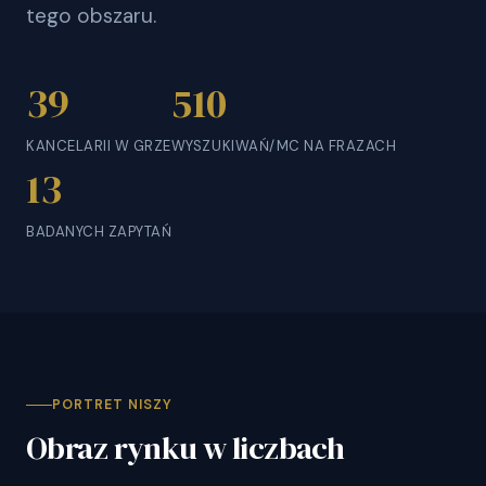
tego obszaru.
39
510
KANCELARII W GRZE
WYSZUKIWAŃ/MC NA FRAZACH
13
BADANYCH ZAPYTAŃ
PORTRET NISZY
Obraz rynku w liczbach