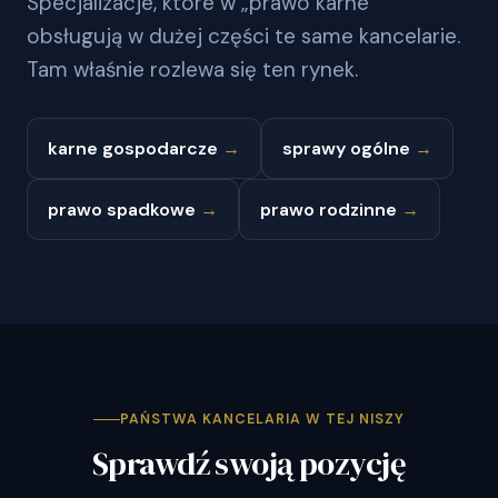
Specjalizacje, które w „prawo karne"
obsługują w dużej części te same kancelarie.
Tam właśnie rozlewa się ten rynek.
karne gospodarcze
→
sprawy ogólne
→
prawo spadkowe
→
prawo rodzinne
→
PAŃSTWA KANCELARIA W TEJ NISZY
Sprawdź swoją pozycję