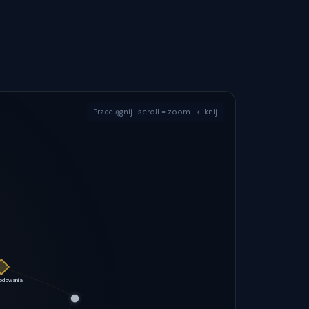
Przeciągnij · scroll = zoom · kliknij