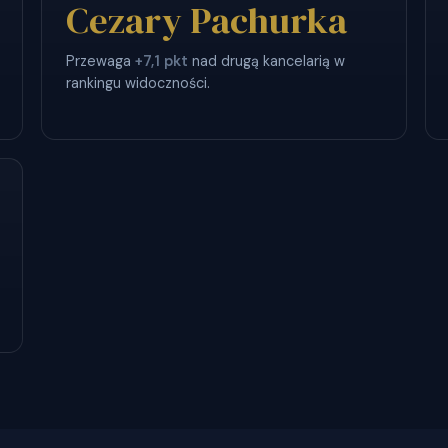
Cezary Pachurka
Przewaga
+7,1 pkt
nad drugą kancelarią w
rankingu widoczności.