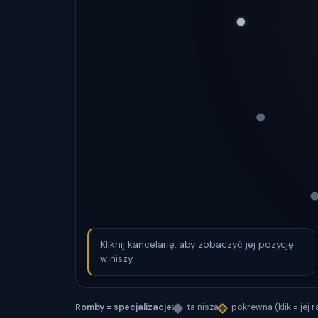
Kliknij kancelarię, aby zobaczyć jej pozycję
w niszy.
Romby = specjalizacje:
ta nisza
pokrewna (klik = jej 