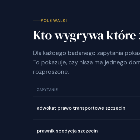
POLE WALKI
Kto wygrywa które 
Dla każdego badanego zapytania pokazu
To pokazuje, czy nisza ma jednego dom
rozproszone.
ZAPYTANIE
adwokat prawo transportowe szczecin
prawnik spedycja szczecin