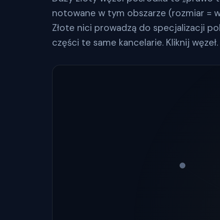
notowane w tym obszarze (rozmiar = wyn
Złote nici prowadzą do specjalizacji po
części te same kancelarie. Kliknij węzeł.