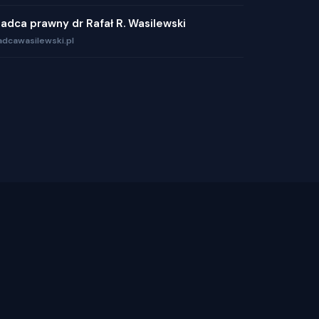
adca prawny dr Rafał R. Wasilewski
adcawasilewski.pl