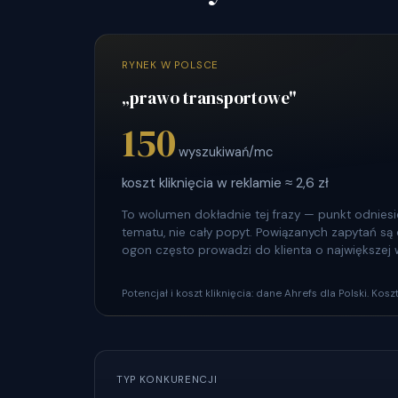
RYNEK W POLSCE
„prawo transportowe"
150
wyszukiwań/mc
koszt kliknięcia w reklamie ≈ 2,6 zł
To wolumen dokładnie tej frazy — punkt odniesie
tematu, nie cały popyt. Powiązanych zapytań są dz
ogon często prowadzi do klienta o największej 
Potencjał i koszt kliknięcia: dane Ahrefs dla Polski. Ko
TYP KONKURENCJI