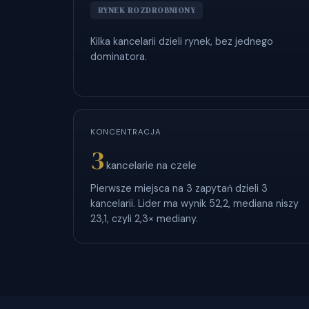
RYNEK ROZDROBNIONY
Kilka kancelarii dzieli rynek, bez jednego
dominatora.
KONCENTRACJA
3
kancelarie na czele
Pierwsze miejsca na 3 zapytań dzieli 3
kancelarii. Lider ma wynik 52,2, mediana niszy
23,1, czyli 2,3× mediany.