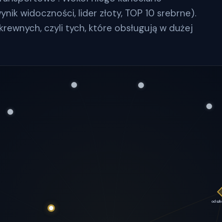
ik widoczności, lider złoty, TOP 10 srebrne).
krewnych, czyli tych, które obsługują w dużej