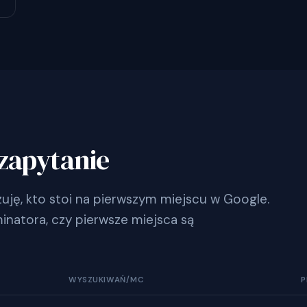
zapytanie
ję, kto stoi na pierwszym miejscu w Google.
inatora, czy pierwsze miejsca są
WYSZUKIWAŃ/MC
P