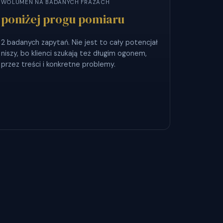
WOLUMEN NA BADANYCH FRAZACH
poniżej progu pomiaru
2 badanych zapytań. Nie jest to cały potencjał
niszy, bo klienci szukają też długim ogonem,
przez treści i konkretne problemy.