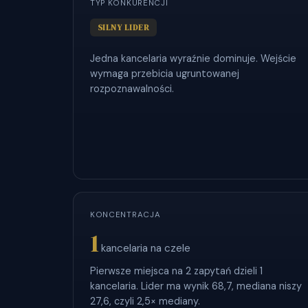
TYP KONKURENCJI
SILNY LIDER
Jedna kancelaria wyraźnie dominuje. Wejście
wymaga przebicia ugruntowanej
rozpoznawalności.
KONCENTRACJA
1
kancelaria na czele
Pierwsze miejsca na 2 zapytań dzieli 1
kancelaria. Lider ma wynik 68,7, mediana niszy
27,6, czyli 2,5× mediany.