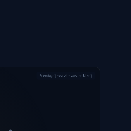
Przeciągnij · scroll = zoom · kliknij