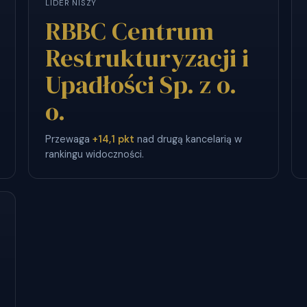
LIDER NISZY
RBBC Centrum
Restrukturyzacji i
Upadłości Sp. z o.
o.
Przewaga
+14,1 pkt
nad drugą kancelarią w
rankingu widoczności.