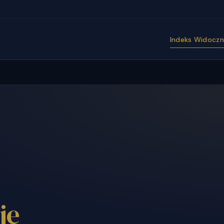
Indeks Widoczno
je