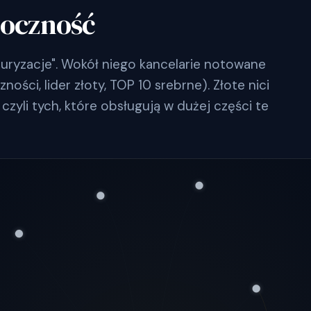
doczność
turyzacje". Wokół niego kancelarie notowane
ości, lider złoty, TOP 10 srebrne). Złote nici
czyli tych, które obsługują w dużej części te