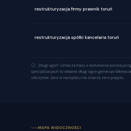
restrukturyzacja firmy prawnik toruń
restrukturyzacja spółki kancelaria toruń
„Długi ogon" oznacza frazy o wolumenie poniżej pro
specjalizacjach to właśnie długi ogon generuje kliknięci
odczytów. Zero w narzędziu nie znaczy zero popytu.
MAPA WIDOCZNOŚCI