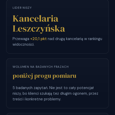
LIDER NISZY
Kancelaria
Leszczyńska
Przewaga
+20,1 pkt
nad drugą kancelarią w rankingu
widoczności.
WOLUMEN NA BADANYCH FRAZACH
poniżej progu pomiaru
5 badanych zapytań. Nie jest to cały potencjał
niszy, bo klienci szukają też długim ogonem, przez
treści i konkretne problemy.