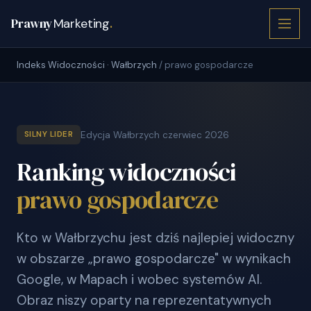
Prawny
Marketing
.
Indeks Widoczności · Wałbrzych
/ prawo gospodarcze
Edycja Wałbrzych czerwiec 2026
SILNY LIDER
Ranking widoczności
prawo gospodarcze
Kto w Wałbrzychu jest dziś najlepiej widoczny
w obszarze „prawo gospodarcze" w wynikach
Google, w Mapach i wobec systemów AI.
Obraz niszy oparty na reprezentatywnych