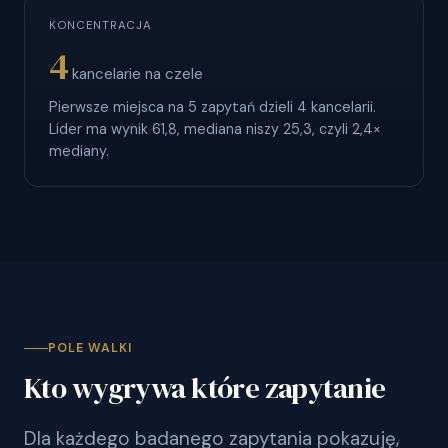
KONCENTRACJA
4
kancelarie na czele
Pierwsze miejsca na 5 zapytań dzieli 4 kancelarii.
Lider ma wynik 61,8, mediana niszy 25,3, czyli 2,4×
mediany.
POLE WALKI
Kto wygrywa które zapytanie
Dla każdego badanego zapytania pokazuję,