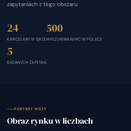
zapytaniach z tego obszaru.
24
500
KANCELARII W GRZE
WYSZUKIWAŃ/MC W POLSCE
5
BADANYCH ZAPYTAŃ
PORTRET NISZY
Obraz rynku w liczbach