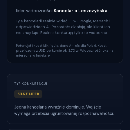
lider widoczności
Kancelaria Leszczyńska
Tyle kancelarii realnie widać — w Google, Mapach i
odpowiedziach AI. Pozostałe działają, ale klient ich
nie znajduje. Realnie konkurują tylko te widoczne.
Potencjał i koszt kliknięcia: dane Ahrefs dla Polski. Koszt
przeliczony z USD po kursie ok. 3,70 zł. Widoczność lokalna
mierzona w Indeksie.
TYP KONKURENCJI
SILNY LIDER
Jedna kancelaria wyraźnie dominuje. Wejście
wymaga przebicia ugruntowanej rozpoznawalności.