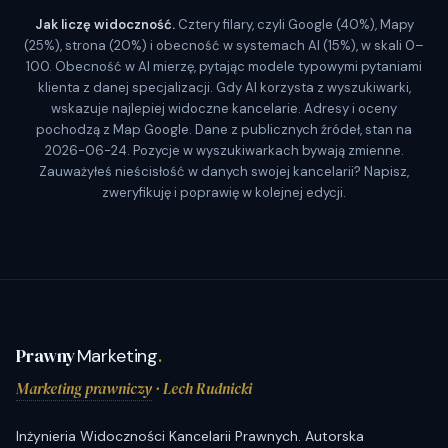
Jak liczę widoczność.
Cztery filary, czyli Google (40%), Mapy
(25%), strona (20%) i obecność w systemach AI (15%), w skali 0–
100. Obecność w AI mierzę, pytając modele typowymi pytaniami
klienta z danej specjalizacji. Gdy AI korzysta z wyszukiwarki,
wskazuje najlepiej widoczne kancelarie. Adresy i oceny
pochodzą z Map Google. Dane z publicznych źródeł, stan na
2026-06-24. Pozycje w wyszukiwarkach bywają zmienne.
Zauważyłeś nieścisłość w danych swojej kancelarii? Napisz,
zweryfikuję i poprawię w kolejnej edycji.
Prawny
Marketing
.
Marketing prawniczy
· Lech Rudnicki
Inżynieria Widoczności Kancelarii Prawnych. Autorska