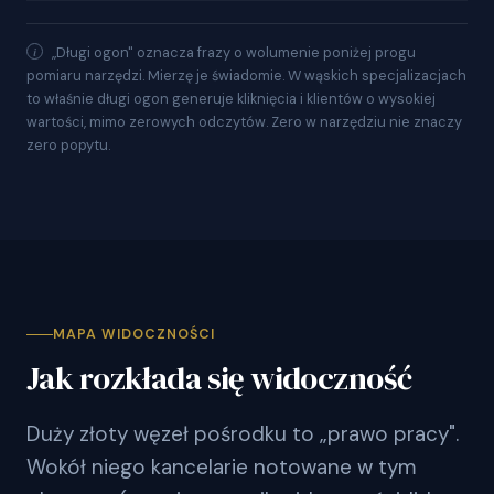
„Długi ogon" oznacza frazy o wolumenie poniżej progu
pomiaru narzędzi. Mierzę je świadomie. W wąskich specjalizacjach
to właśnie długi ogon generuje kliknięcia i klientów o wysokiej
wartości, mimo zerowych odczytów. Zero w narzędziu nie znaczy
zero popytu.
MAPA WIDOCZNOŚCI
Jak rozkłada się widoczność
Duży złoty węzeł pośrodku to „prawo pracy".
Wokół niego kancelarie notowane w tym