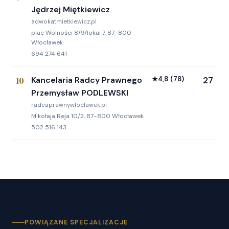
Jędrzej Miętkiewicz
adwokatmietkiewicz.pl
plac Wolności 8/9/lokal 7, 87-800
Włocławek
694 274 641
10
Kancelaria Radcy Prawnego
★
4,8
(78)
27
Przemysław PODLEWSKI
radcaprawnywloclawek.pl
Mikołaja Reja 10/2, 87-800 Włocławek
502 516 143
POWIĄZANE SPECJALIZACJE