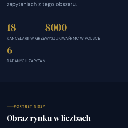
zapytaniach z tego obszaru.
18
8000
KANCELARII W GRZE
WYSZUKIWAŃ/MC W POLSCE
6
BADANYCH ZAPYTAŃ
PORTRET NISZY
Obraz rynku w liczbach