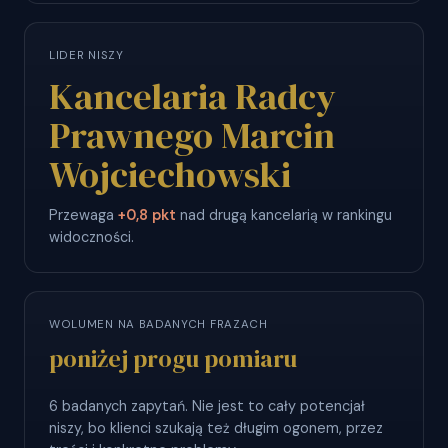
LIDER NISZY
Kancelaria Radcy
Prawnego Marcin
Wojciechowski
Przewaga
+0,8 pkt
nad drugą kancelarią w rankingu
widoczności.
WOLUMEN NA BADANYCH FRAZACH
poniżej progu pomiaru
6 badanych zapytań. Nie jest to cały potencjał
niszy, bo klienci szukają też długim ogonem, przez