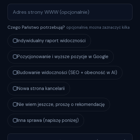
Czego Państwo potrzebują?
opcjonalnie, można zaznaczyć kilka
Indywidualny raport widoczności
Pozycjonowanie i wyższe pozycje w Google
Budowanie widoczności (SEO + obecność w AI)
Nowa strona kancelarii
Nie wiem jeszcze, proszę o rekomendację
Inna sprawa (napiszę poniżej)