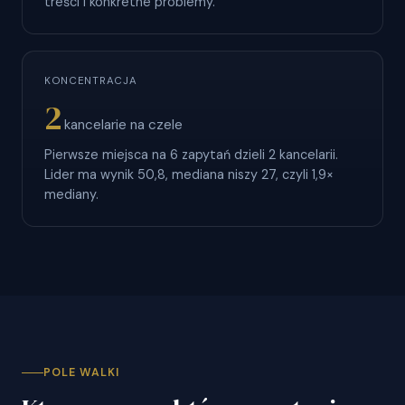
treści i konkretne problemy.
KONCENTRACJA
2
kancelarie na czele
Pierwsze miejsca na 6 zapytań dzieli 2 kancelarii.
Lider ma wynik 50,8, mediana niszy 27, czyli 1,9×
mediany.
POLE WALKI