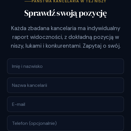
PAŃSTWA KANCELARIA W TEJ NISZY
Sprawdź swoją pozycję
Każda zbadana kancelaria ma indywidualny
raport widoczności, z dokładną pozycją w
niszy, lukami i konkurentami. Zapytaj o swój.