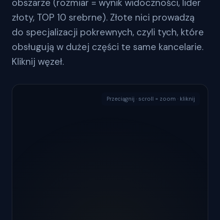
obszarze (rozmiar = wynik widoczności, lider
złoty, TOP 10 srebrne). Złote nici prowadzą
do specjalizacji pokrewnych, czyli tych, które
obsługują w dużej części te same kancelarie.
Kliknij węzeł.
Przeciągnij · scroll = zoom · kliknij