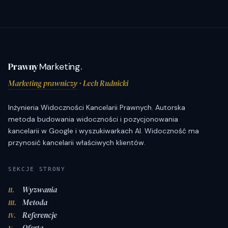
Prawny
Marketing
.
Marketing prawniczy
· Lech Rudnicki
Inżynieria Widoczności Kancelarii Prawnych. Autorska
metoda budowania widoczności i pozycjonowania
kancelarii w Google i wyszukiwarkach AI. Widoczność ma
przynosić kancelarii właściwych klientów.
SEKCJE STRONY
Wyzwania
II.
Metoda
III.
Referencje
IV.
Oferta