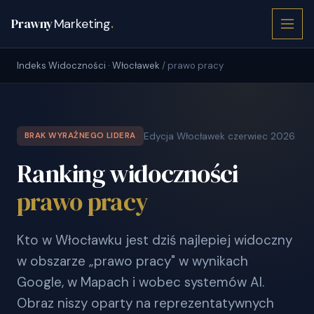
Prawny
Marketing
.
Indeks Widoczności · Włocławek
/ prawo pracy
Edycja Włocławek czerwiec 2026
BRAK WYRAŹNEGO LIDERA
Ranking widoczności
prawo pracy
Kto w Włocławku jest dziś najlepiej widoczny
w obszarze „prawo pracy" w wynikach
Google, w Mapach i wobec systemów AI.
Obraz niszy oparty na reprezentatywnych