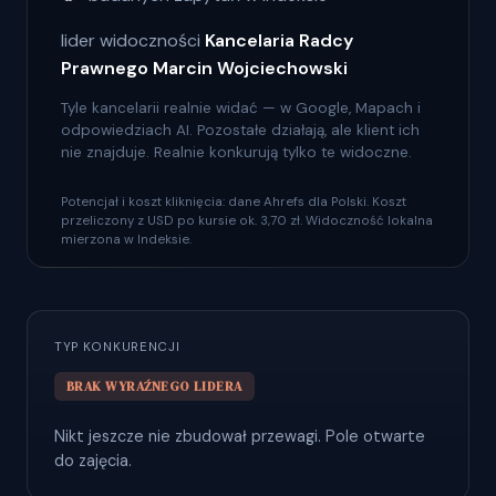
lider widoczności
Kancelaria Radcy
Prawnego Marcin Wojciechowski
Tyle kancelarii realnie widać — w Google, Mapach i
odpowiedziach AI. Pozostałe działają, ale klient ich
nie znajduje. Realnie konkurują tylko te widoczne.
Potencjał i koszt kliknięcia: dane Ahrefs dla Polski. Koszt
przeliczony z USD po kursie ok. 3,70 zł. Widoczność lokalna
mierzona w Indeksie.
TYP KONKURENCJI
BRAK WYRAŹNEGO LIDERA
Nikt jeszcze nie zbudował przewagi. Pole otwarte
do zajęcia.