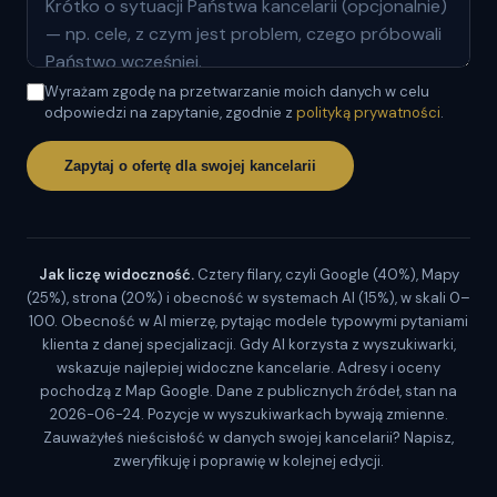
Wyrażam zgodę na przetwarzanie moich danych w celu
odpowiedzi na zapytanie, zgodnie z
polityką prywatności
.
Zapytaj o ofertę dla swojej kancelarii
Jak liczę widoczność.
Cztery filary, czyli Google (40%), Mapy
(25%), strona (20%) i obecność w systemach AI (15%), w skali 0–
100. Obecność w AI mierzę, pytając modele typowymi pytaniami
klienta z danej specjalizacji. Gdy AI korzysta z wyszukiwarki,
wskazuje najlepiej widoczne kancelarie. Adresy i oceny
pochodzą z Map Google. Dane z publicznych źródeł, stan na
2026-06-24. Pozycje w wyszukiwarkach bywają zmienne.
Zauważyłeś nieścisłość w danych swojej kancelarii? Napisz,
zweryfikuję i poprawię w kolejnej edycji.