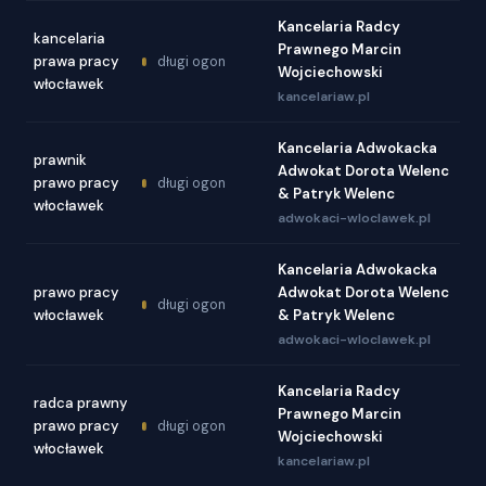
Kancelaria Radcy
kancelaria
Prawnego Marcin
prawa pracy
długi ogon
Wojciechowski
włocławek
kancelariaw.pl
Kancelaria Adwokacka
prawnik
Adwokat Dorota Welenc
prawo pracy
długi ogon
& Patryk Welenc
włocławek
adwokaci-wloclawek.pl
Kancelaria Adwokacka
prawo pracy
Adwokat Dorota Welenc
długi ogon
włocławek
& Patryk Welenc
adwokaci-wloclawek.pl
Kancelaria Radcy
radca prawny
Prawnego Marcin
prawo pracy
długi ogon
Wojciechowski
włocławek
kancelariaw.pl