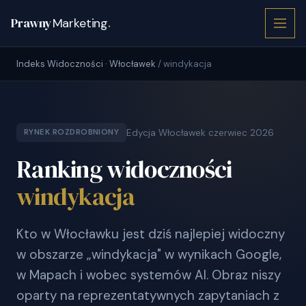
Prawny
Marketing
.
Indeks Widoczności · Włocławek
/ windykacja
Edycja Włocławek czerwiec 2026
RYNEK ROZDROBNIONY
Ranking widoczności
windykacja
Kto w Włocławku jest dziś najlepiej widoczny
w obszarze „windykacja" w wynikach Google,
w Mapach i wobec systemów AI. Obraz niszy
oparty na reprezentatywnych zapytaniach z