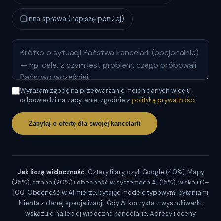
Inna sprawa (napiszę poniżej)
Wyrażam zgodę na przetwarzanie moich danych w celu
odpowiedzi na zapytanie, zgodnie z
polityką prywatności
.
Zapytaj o ofertę dla swojej kancelarii
Jak liczę widoczność.
Cztery filary, czyli Google (40%), Mapy
(25%), strona (20%) i obecność w systemach AI (15%), w skali 0–
100. Obecność w AI mierzę, pytając modele typowymi pytaniami
klienta z danej specjalizacji. Gdy AI korzysta z wyszukiwarki,
wskazuje najlepiej widoczne kancelarie. Adresy i oceny