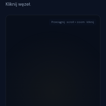
Kliknij węzeł.
Przeciągnij · scroll = zoom · kliknij