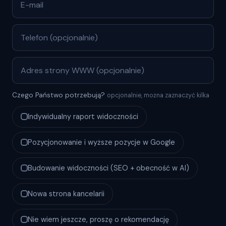
Czego Państwo potrzebują?
opcjonalnie, można zaznaczyć kilka
Indywidualny raport widoczności
Pozycjonowanie i wyższe pozycje w Google
Budowanie widoczności (SEO + obecność w AI)
Nowa strona kancelarii
Nie wiem jeszcze, proszę o rekomendację