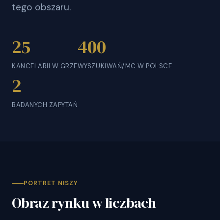
tego obszaru.
25
400
KANCELARII W GRZE
WYSZUKIWAŃ/MC W POLSCE
2
BADANYCH ZAPYTAŃ
PORTRET NISZY
Obraz rynku w liczbach