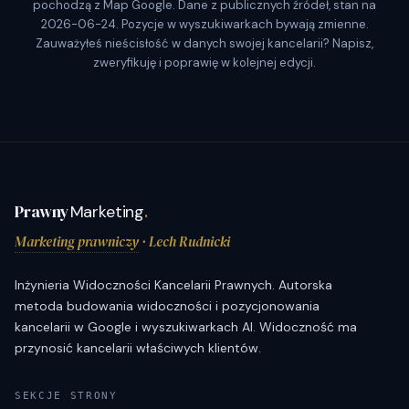
pochodzą z Map Google. Dane z publicznych źródeł, stan na
2026-06-24. Pozycje w wyszukiwarkach bywają zmienne.
Zauważyłeś nieścisłość w danych swojej kancelarii? Napisz,
zweryfikuję i poprawię w kolejnej edycji.
Prawny
Marketing
.
Marketing prawniczy
· Lech Rudnicki
Inżynieria Widoczności Kancelarii Prawnych. Autorska
metoda budowania widoczności i pozycjonowania
kancelarii w Google i wyszukiwarkach AI. Widoczność ma
przynosić kancelarii właściwych klientów.
SEKCJE STRONY