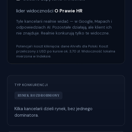
lider widoczności
O Prawie HR
Tyle kancelarii realnie widać — w Google, Mapach i
odpowiedziach AI. Pozostałe działają, ale klient ich
nie znajduje. Realnie konkurują tylko te widoczne.
Potencjał i koszt kliknięcia: dane Ahrefs dla Polski. Koszt
przeliczony z USD po kursie ok. 3,70 zł. Widoczność lokalna
mierzona w Indeksie.
TYP KONKURENCJI
RYNEK ROZDROBNIONY
Kilka kancelarii dzieli rynek, bez jednego
dominatora.