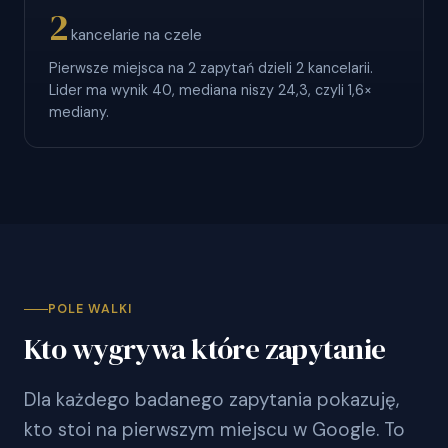
2
kancelarie na czele
Pierwsze miejsca na 2 zapytań dzieli 2 kancelarii.
Lider ma wynik 40, mediana niszy 24,3, czyli 1,6×
mediany.
POLE WALKI
Kto wygrywa które zapytanie
Dla każdego badanego zapytania pokazuję,
kto stoi na pierwszym miejscu w Google. To