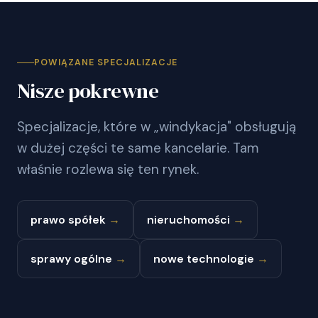
POWIĄZANE SPECJALIZACJE
Nisze pokrewne
Specjalizacje, które w „windykacja" obsługują
w dużej części te same kancelarie. Tam
właśnie rozlewa się ten rynek.
prawo spółek
→
nieruchomości
→
sprawy ogólne
→
nowe technologie
→