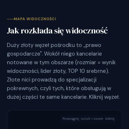
MAPA WIDOCZNOŚCI
Jak rozkłada się widoczność
Duży złoty węzeł pośrodku to „prawo
gospodarcze". Wokół niego kancelarie
notowane w tym obszarze (rozmiar = wynik
widoczności, lider złoty, TOP 10 srebrne).
Złote nici prowadzą do specjalizacji
pokrewnych, czyli tych, które obsługują w
dużej części te same kancelarie. Kliknij węzeł.
Przeciągnij · scroll = zoom · kliknij