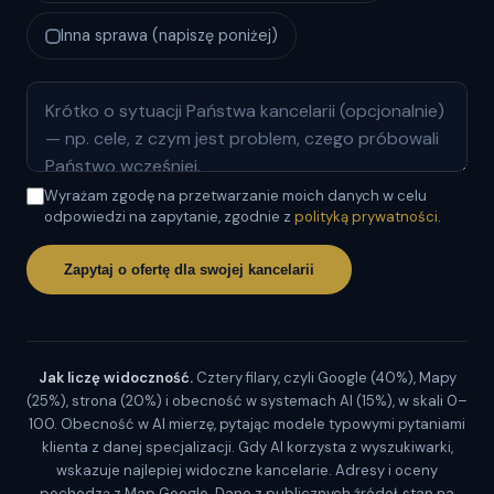
Inna sprawa (napiszę poniżej)
Wyrażam zgodę na przetwarzanie moich danych w celu
odpowiedzi na zapytanie, zgodnie z
polityką prywatności
.
Zapytaj o ofertę dla swojej kancelarii
Jak liczę widoczność.
Cztery filary, czyli Google (40%), Mapy
(25%), strona (20%) i obecność w systemach AI (15%), w skali 0–
100. Obecność w AI mierzę, pytając modele typowymi pytaniami
klienta z danej specjalizacji. Gdy AI korzysta z wyszukiwarki,
wskazuje najlepiej widoczne kancelarie. Adresy i oceny
pochodzą z Map Google. Dane z publicznych źródeł, stan na