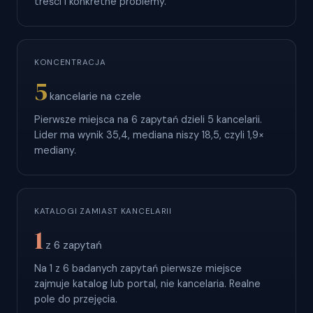
treści i konkretne problemy.
KONCENTRACJA
5
kancelarie na czele
Pierwsze miejsca na 6 zapytań dzieli 5 kancelarii.
Lider ma wynik 35,4, mediana niszy 18,5, czyli 1,9×
mediany.
KATALOGI ZAMIAST KANCELARII
1
z 6 zapytań
Na 1 z 6 badanych zapytań pierwsze miejsce
zajmuje katalog lub portal, nie kancelaria. Realne
pole do przejęcia.