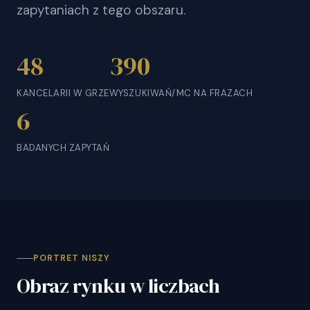
zapytaniach z tego obszaru.
48
390
KANCELARII W GRZE
WYSZUKIWAŃ/MC NA FRAZACH
6
BADANYCH ZAPYTAŃ
PORTRET NISZY
Obraz rynku w liczbach