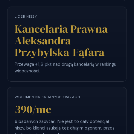
LIDER NISZY
Kancelaria Prawna
Aleksandra
Przybylska-Fąfara
Przewaga
+1,6 pkt
nad drugą kancelarią w rankingu
widoczności.
WOLUMEN NA BADANYCH FRAZACH
390
/mc
6 badanych zapytań. Nie jest to cały potencjał
niszy, bo klienci szukają też długim ogonem, przez