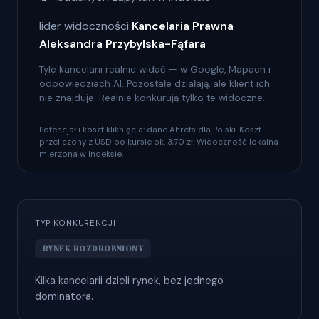
lider widoczności
Kancelaria Prawna
Aleksandra Przybylska-Fąfara
Tyle kancelarii realnie widać — w Google, Mapach i
odpowiedziach AI. Pozostałe działają, ale klient ich
nie znajduje. Realnie konkurują tylko te widoczne.
Potencjał i koszt kliknięcia: dane Ahrefs dla Polski. Koszt
przeliczony z USD po kursie ok. 3,70 zł. Widoczność lokalna
mierzona w Indeksie.
TYP KONKURENCJI
RYNEK ROZDROBNIONY
Kilka kancelarii dzieli rynek, bez jednego
dominatora.