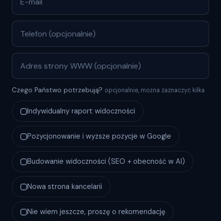
Czego Państwo potrzebują?
opcjonalnie, można zaznaczyć kilka
Indywidualny raport widoczności
Pozycjonowanie i wyższe pozycje w Google
Budowanie widoczności (SEO + obecność w AI)
Nowa strona kancelarii
Nie wiem jeszcze, proszę o rekomendację