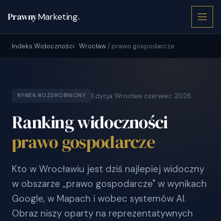
Prawny
Marketing
.
Indeks Widoczności · Wrocław
/ prawo gospodarcze
Edycja Wrocław czerwiec 2026
RYNEK ROZDROBNIONY
Ranking widoczności
prawo gospodarcze
Kto w Wrocławiu jest dziś najlepiej widoczny
w obszarze „prawo gospodarcze" w wynikach
Google, w Mapach i wobec systemów AI.
Obraz niszy oparty na reprezentatywnych