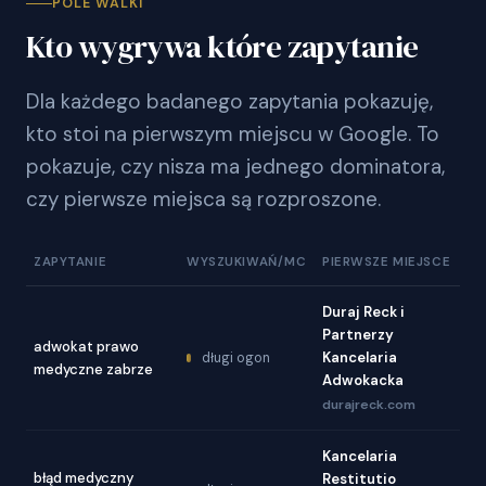
POLE WALKI
Kto wygrywa które zapytanie
Dla każdego badanego zapytania pokazuję,
kto stoi na pierwszym miejscu w Google. To
pokazuje, czy nisza ma jednego dominatora,
czy pierwsze miejsca są rozproszone.
ZAPYTANIE
WYSZUKIWAŃ/MC
PIERWSZE MIEJSCE
Duraj Reck i
Partnerzy
adwokat prawo
Kancelaria
długi ogon
medyczne zabrze
Adwokacka
durajreck.com
Kancelaria
błąd medyczny
Restitutio