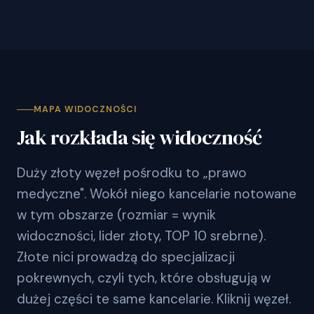
MAPA WIDOCZNOŚCI
Jak rozkłada się widoczność
Duży złoty węzeł pośrodku to „prawo
medyczne". Wokół niego kancelarie notowane
w tym obszarze (rozmiar = wynik
widoczności, lider złoty, TOP 10 srebrne).
Złote nici prowadzą do specjalizacji
pokrewnych, czyli tych, które obsługują w
dużej części te same kancelarie. Kliknij węzeł.