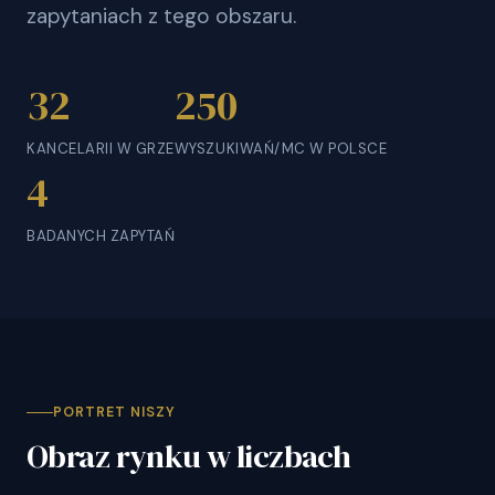
zapytaniach z tego obszaru.
32
250
KANCELARII W GRZE
WYSZUKIWAŃ/MC W POLSCE
4
BADANYCH ZAPYTAŃ
PORTRET NISZY
Obraz rynku w liczbach