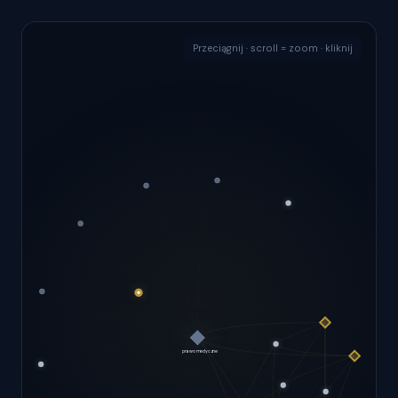
Przeciągnij · scroll = zoom · kliknij