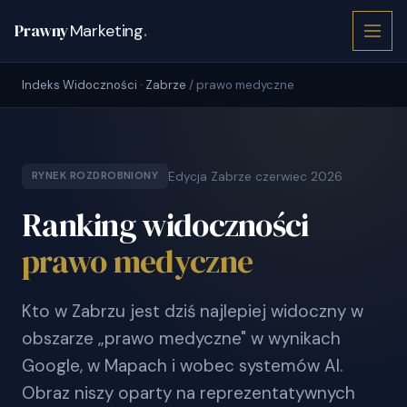
Prawny
Marketing
.
Indeks Widoczności · Zabrze
/ prawo medyczne
Edycja Zabrze czerwiec 2026
RYNEK ROZDROBNIONY
Ranking widoczności
prawo medyczne
Kto w Zabrzu jest dziś najlepiej widoczny w
obszarze „prawo medyczne" w wynikach
Google, w Mapach i wobec systemów AI.
Obraz niszy oparty na reprezentatywnych