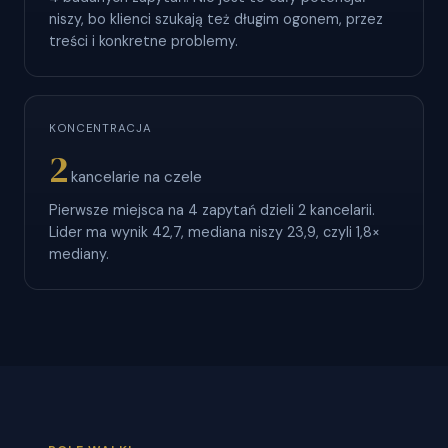
niszy, bo klienci szukają też długim ogonem, przez
treści i konkretne problemy.
KONCENTRACJA
2
kancelarie na czele
Pierwsze miejsca na 4 zapytań dzieli 2 kancelarii.
Lider ma wynik 42,7, mediana niszy 23,9, czyli 1,8×
mediany.