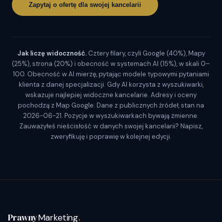
Zapytaj o ofertę dla swojej kancelarii
Jak liczę widoczność.
Cztery filary, czyli Google (40%), Mapy
(25%), strona (20%) i obecność w systemach AI (15%), w skali 0–
100. Obecność w AI mierzę, pytając modele typowymi pytaniami
klienta z danej specjalizacji. Gdy AI korzysta z wyszukiwarki,
wskazuje najlepiej widoczne kancelarie. Adresy i oceny
pochodzą z Map Google. Dane z publicznych źródeł, stan na
2026-06-21. Pozycje w wyszukiwarkach bywają zmienne.
Zauważyłeś nieścisłość w danych swojej kancelarii? Napisz,
zweryfikuję i poprawię w kolejnej edycji.
Prawny
Marketing
.