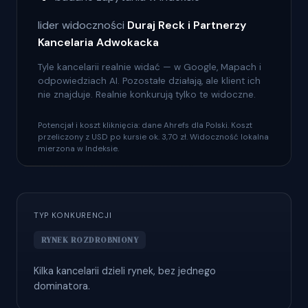
lider widoczności
Duraj Reck i Partnerzy
Kancelaria Adwokacka
Tyle kancelarii realnie widać — w Google, Mapach i
odpowiedziach AI. Pozostałe działają, ale klient ich
nie znajduje. Realnie konkurują tylko te widoczne.
Potencjał i koszt kliknięcia: dane Ahrefs dla Polski. Koszt
przeliczony z USD po kursie ok. 3,70 zł. Widoczność lokalna
mierzona w Indeksie.
TYP KONKURENCJI
RYNEK ROZDROBNIONY
Kilka kancelarii dzieli rynek, bez jednego
dominatora.