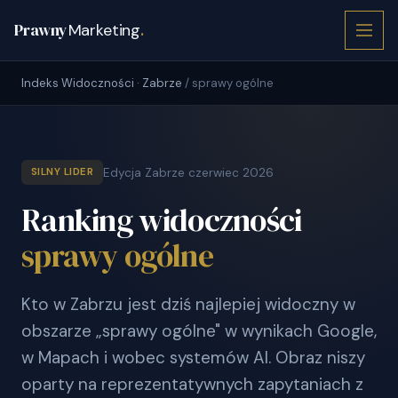
Prawny
Marketing
.
Indeks Widoczności · Zabrze
/ sprawy ogólne
Edycja Zabrze czerwiec 2026
SILNY LIDER
Ranking widoczności
sprawy ogólne
Kto w Zabrzu jest dziś najlepiej widoczny w
obszarze „sprawy ogólne" w wynikach Google,
w Mapach i wobec systemów AI. Obraz niszy
oparty na reprezentatywnych zapytaniach z