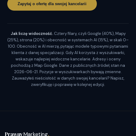
Zapytaj o ofertę dla swojej kancelarii
Jak liczę widoczność.
Cztery filary, czyli Google (40%), Mapy
(25%), strona (20%) i obecność w systemach AI (15%), w skali 0–
100. Obecność w AI mierzę, pytając modele typowymi pytaniami
klienta z danej specjalizacji. Gdy AI korzysta z wyszukiwarki,
wskazuje najlepiej widoczne kancelarie. Adresy i oceny
pochodzą z Map Google. Dane z publicznych źródeł, stan na
2026-06-21. Pozycje w wyszukiwarkach bywają zmienne.
Zauważyłeś nieścisłość w danych swojej kancelarii? Napisz,
zweryfikuję i poprawię w kolejnej edycji.
Prawny
Marketing
.