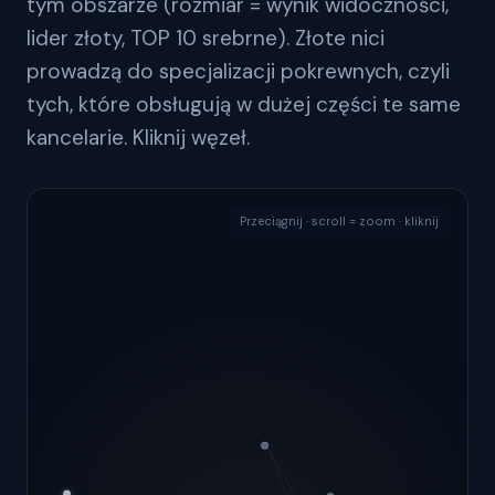
tym obszarze (rozmiar = wynik widoczności,
lider złoty, TOP 10 srebrne). Złote nici
prowadzą do specjalizacji pokrewnych, czyli
tych, które obsługują w dużej części te same
kancelarie. Kliknij węzeł.
Przeciągnij · scroll = zoom · kliknij