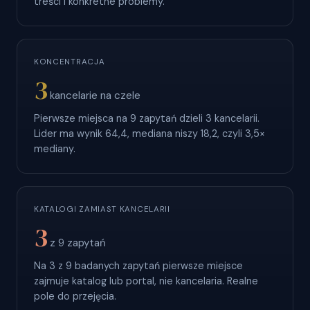
treści i konkretne problemy.
KONCENTRACJA
3
kancelarie na czele
Pierwsze miejsca na 9 zapytań dzieli 3 kancelarii.
Lider ma wynik 64,4, mediana niszy 18,2, czyli 3,5×
mediany.
KATALOGI ZAMIAST KANCELARII
3
z 9 zapytań
Na 3 z 9 badanych zapytań pierwsze miejsce
zajmuje katalog lub portal, nie kancelaria. Realne
pole do przejęcia.