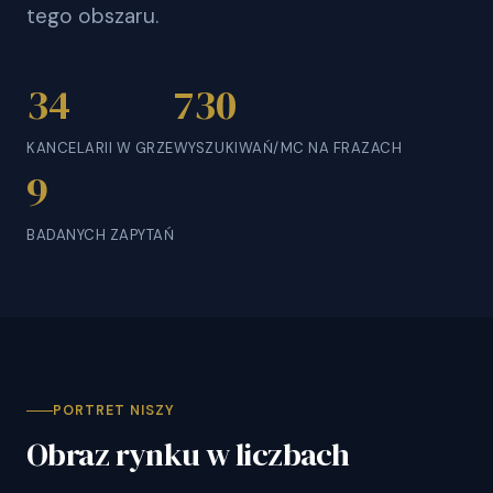
tego obszaru.
34
730
KANCELARII W GRZE
WYSZUKIWAŃ/MC NA FRAZACH
9
BADANYCH ZAPYTAŃ
PORTRET NISZY
Obraz rynku w liczbach