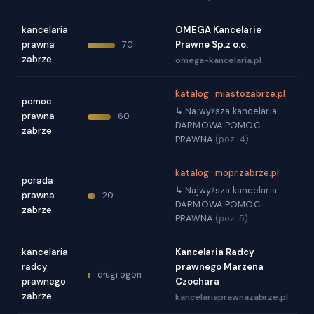
kancelaria
OMEGA Kancelarie
prawna
Prawne Sp.z o.o.
70
zabrze
omega-kancelaria.pl
katalog · miastozabrze.pl
pomoc
↳ Najwyższa kancelaria:
prawna
60
DARMOWA POMOC
zabrze
PRAWNA
(poz. 4)
katalog · mopr.zabrze.pl
porada
↳ Najwyższa kancelaria:
prawna
20
DARMOWA POMOC
zabrze
PRAWNA
(poz. 5)
kancelaria
Kancelaria Radcy
radcy
prawnego Marzena
długi ogon
prawnego
Czochara
zabrze
kancelariaprawnazabrze.pl