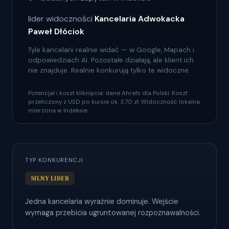
lider widoczności
Kancelaria Adwokacka
Paweł Dłóciok
Tyle kancelarii realnie widać — w Google, Mapach i
odpowiedziach AI. Pozostałe działają, ale klient ich
nie znajduje. Realnie konkurują tylko te widoczne.
Potencjał i koszt kliknięcia: dane Ahrefs dla Polski. Koszt
przeliczony z USD po kursie ok. 3,70 zł. Widoczność lokalna
mierzona w Indeksie.
TYP KONKURENCJI
SILNY LIDER
Jedna kancelaria wyraźnie dominuje. Wejście
wymaga przebicia ugruntowanej rozpoznawalności.