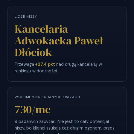
LIDER NISZY
Kancelaria
Adwokacka Paweł
Dłóciok
Przewaga
+27,4 pkt
nad drugą kancelarią w
rankingu widoczności.
WOLUMEN NA BADANYCH FRAZACH
730
/mc
9 badanych zapytań. Nie jest to cały potencjał
niszy, bo klienci szukają też długim ogonem, przez