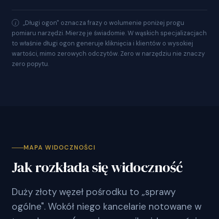
„Długi ogon" oznacza frazy o wolumenie poniżej progu
pomiaru narzędzi. Mierzę je świadomie. W wąskich specjalizacjach
to właśnie długi ogon generuje kliknięcia i klientów o wysokiej
wartości, mimo zerowych odczytów. Zero w narzędziu nie znaczy
zero popytu.
MAPA WIDOCZNOŚCI
Jak rozkłada się widoczność
Duży złoty węzeł pośrodku to „sprawy
ogólne". Wokół niego kancelarie notowane w