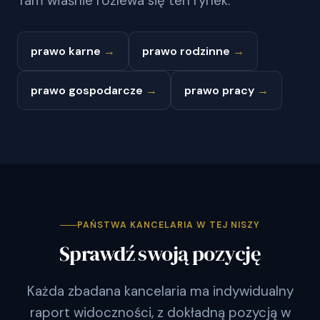
Tam właśnie rozlewa się ten rynek.
prawo karne
→
prawo rodzinne
→
prawo gospodarcze
→
prawo pracy
→
PAŃSTWA KANCELARIA W TEJ NISZY
Sprawdź swoją pozycję
Każda zbadana kancelaria ma indywidualny
raport widoczności, z dokładną pozycją w