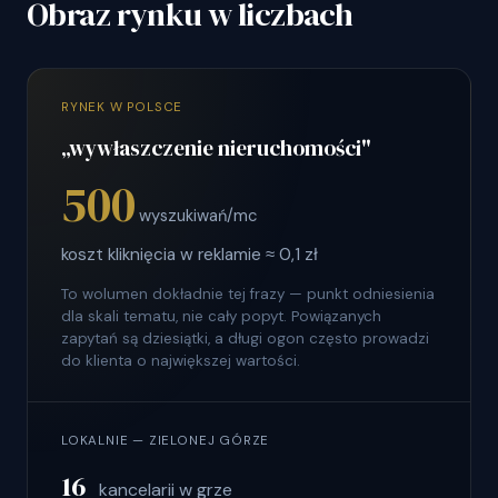
Obraz rynku w liczbach
RYNEK W POLSCE
„wywłaszczenie nieruchomości"
500
wyszukiwań/mc
koszt kliknięcia w reklamie ≈ 0,1 zł
To wolumen dokładnie tej frazy — punkt odniesienia
dla skali tematu, nie cały popyt. Powiązanych
zapytań są dziesiątki, a długi ogon często prowadzi
do klienta o największej wartości.
LOKALNIE — ZIELONEJ GÓRZE
16
kancelarii w grze