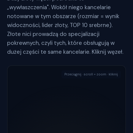
„wywłaszczenia". Wokół niego kancelarie
notowane w tym obszarze (rozmiar = wynik
widoczności, lider złoty, TOP 10 srebrne).
Złote nici prowadzą do specjalizacji
pokrewnych, czyli tych, które obsługują w
dużej części te same kancelarie. Kliknij węzeł.
Przeciągnij · scroll = zoom · kliknij