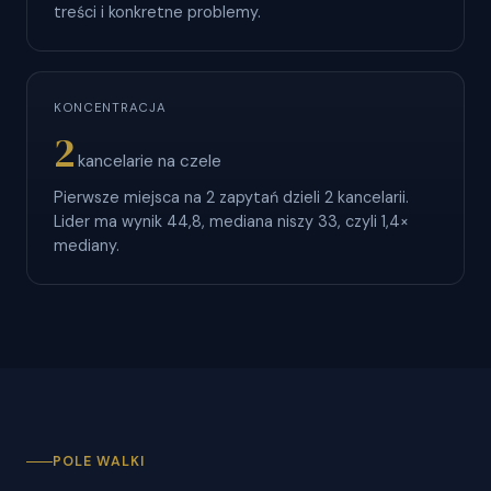
treści i konkretne problemy.
KONCENTRACJA
2
kancelarie na czele
Pierwsze miejsca na 2 zapytań dzieli 2 kancelarii.
Lider ma wynik 44,8, mediana niszy 33, czyli 1,4×
mediany.
POLE WALKI