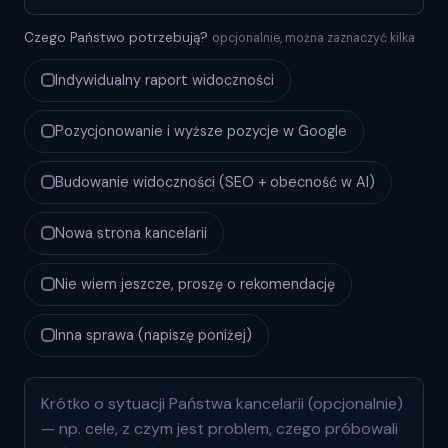
Czego Państwo potrzebują?
opcjonalnie, można zaznaczyć kilka
Indywidualny raport widoczności
Pozycjonowanie i wyższe pozycje w Google
Budowanie widoczności (SEO + obecność w AI)
Nowa strona kancelarii
Nie wiem jeszcze, proszę o rekomendację
Inna sprawa (napiszę poniżej)