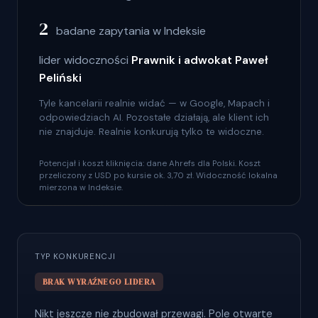
2
badane zapytania w Indeksie
lider widoczności
Prawnik i adwokat Paweł
Peliński
Tyle kancelarii realnie widać — w Google, Mapach i
odpowiedziach AI. Pozostałe działają, ale klient ich
nie znajduje. Realnie konkurują tylko te widoczne.
Potencjał i koszt kliknięcia: dane Ahrefs dla Polski. Koszt
przeliczony z USD po kursie ok. 3,70 zł. Widoczność lokalna
mierzona w Indeksie.
TYP KONKURENCJI
BRAK WYRAŹNEGO LIDERA
Nikt jeszcze nie zbudował przewagi. Pole otwarte