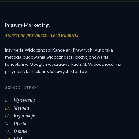
Prawny
Marketing
.
Marketing prawniczy
· Lech Rudnicki
Inżynieria Widoczności Kancelarii Prawnych. Autorska
metoda budowania widoczności i pozycjonowania
kancelarii w Google i wyszukiwarkach AI. Widoczność ma
przynosić kancelarii właściwych klientów.
SEKCJE STRONY
Wyzwania
II.
Metoda
III.
Referencje
IV.
Oferta
V.
O mnie
VI.
FAQ