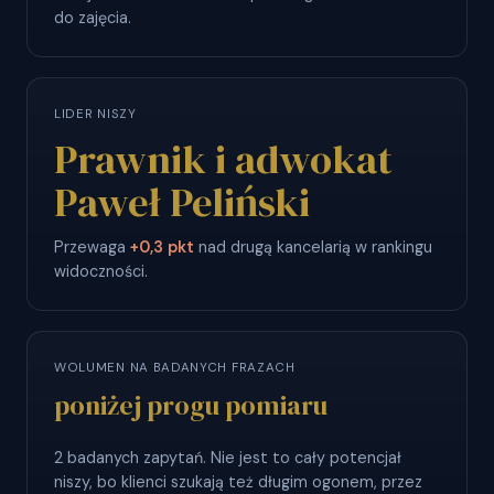
do zajęcia.
LIDER NISZY
Prawnik i adwokat
Paweł Peliński
Przewaga
+0,3 pkt
nad drugą kancelarią w rankingu
widoczności.
WOLUMEN NA BADANYCH FRAZACH
poniżej progu pomiaru
2 badanych zapytań. Nie jest to cały potencjał
niszy, bo klienci szukają też długim ogonem, przez