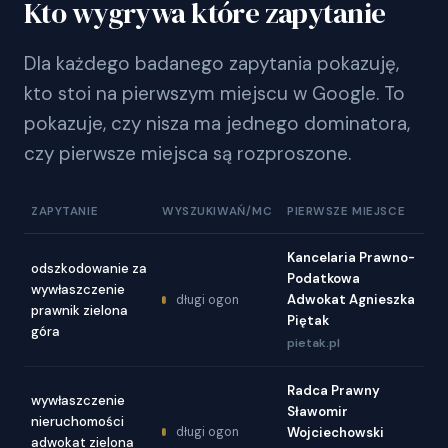
Kto wygrywa które zapytanie
Dla każdego badanego zapytania pokazuję,
kto stoi na pierwszym miejscu w Google. To
pokazuje, czy nisza ma jednego dominatora,
czy pierwsze miejsca są rozproszone.
ZAPYTANIE
WYSZUKIWAŃ/MC
PIERWSZE MIEJSCE
Kancelaria Prawno-
odszkodowanie za
Podatkowa
wywłaszczenie
Adwokat Agnieszka
długi ogon
prawnik zielona
Piętak
góra
pietak.pl
Radca Prawny
wywłaszczenie
Sławomir
nieruchomości
długi ogon
Wojciechowski
adwokat zielona