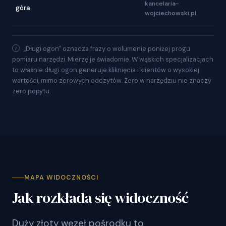
kancelaria-
góra
wojciechowski.pl
„Długi ogon" oznacza frazy o wolumenie poniżej progu
pomiaru narzędzi. Mierzę je świadomie. W wąskich specjalizacjach
to właśnie długi ogon generuje kliknięcia i klientów o wysokiej
wartości, mimo zerowych odczytów. Zero w narzędziu nie znaczy
zero popytu.
MAPA WIDOCZNOŚCI
Jak rozkłada się widoczność
Duży złoty węzeł pośrodku to