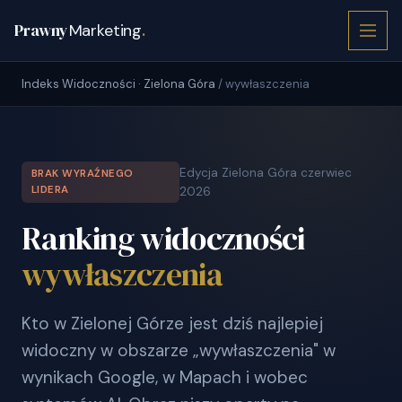
Prawny
Marketing
.
Indeks Widoczności · Zielona Góra
/ wywłaszczenia
Edycja Zielona Góra czerwiec
BRAK WYRAŹNEGO
LIDERA
2026
Ranking widoczności
wywłaszczenia
Kto w Zielonej Górze jest dziś najlepiej
widoczny w obszarze „wywłaszczenia" w
wynikach Google, w Mapach i wobec