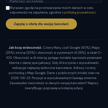
Wyrażam zgodę na przetwarzanie moich danych w celu
odpowiedzi na zapytanie, zgodnie z
polityką prywatności
.
Zapytaj o ofertę dla swojej kancelarii
Jak liczę widoczność.
Cztery filary, czyli Google (40%), Mapy
(25%), strona (20%) i obecność w systemach AI (15%), w skali 0–
100. Obecność w AI mierzę, pytając modele typowymi pytaniami
klienta z danej specjalizacji. Gdy AI korzysta z wyszukiwarki,
wskazuje najlepiej widoczne kancelarie. Adresy i oceny
pochodzą z Map Google. Dane z publicznych źródeł, stan na
2026-06-23. Pozycje w wyszukiwarkach bywają zmienne.
Zauważyłeś nieścisłość w danych swojej kancelarii? Napisz,
zweryfikuję i poprawię w kolejnej edycji.