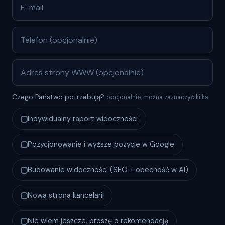
Czego Państwo potrzebują?
opcjonalnie, można zaznaczyć kilka
Indywidualny raport widoczności
Pozycjonowanie i wyższe pozycje w Google
Budowanie widoczności (SEO + obecność w AI)
Nowa strona kancelarii
Nie wiem jeszcze, proszę o rekomendację