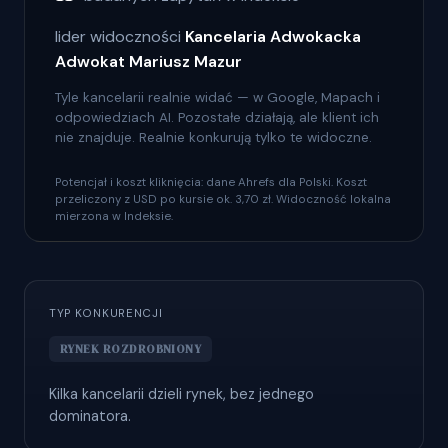
lider widoczności
Kancelaria Adwokacka
Adwokat Mariusz Mazur
Tyle kancelarii realnie widać — w Google, Mapach i
odpowiedziach AI. Pozostałe działają, ale klient ich
nie znajduje. Realnie konkurują tylko te widoczne.
Potencjał i koszt kliknięcia: dane Ahrefs dla Polski. Koszt
przeliczony z USD po kursie ok. 3,70 zł. Widoczność lokalna
mierzona w Indeksie.
TYP KONKURENCJI
RYNEK ROZDROBNIONY
Kilka kancelarii dzieli rynek, bez jednego
dominatora.