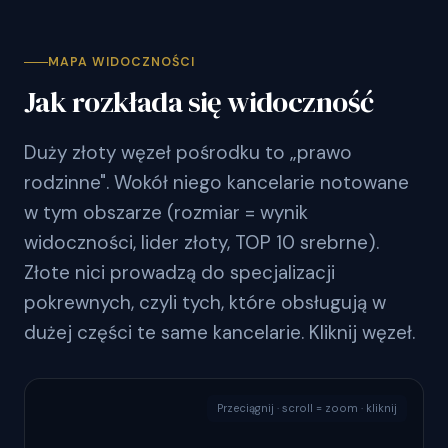
MAPA WIDOCZNOŚCI
Jak rozkłada się widoczność
Duży złoty węzeł pośrodku to „prawo
rodzinne". Wokół niego kancelarie notowane
w tym obszarze (rozmiar = wynik
widoczności, lider złoty, TOP 10 srebrne).
Złote nici prowadzą do specjalizacji
pokrewnych, czyli tych, które obsługują w
dużej części te same kancelarie. Kliknij węzeł.
Przeciągnij · scroll = zoom · kliknij