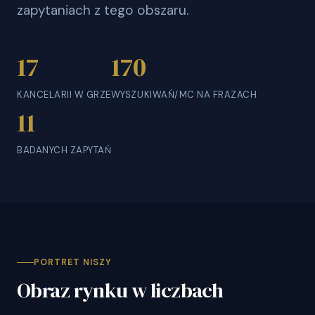
zapytaniach z tego obszaru.
17
170
KANCELARII W GRZE
WYSZUKIWAŃ/MC NA FRAZACH
11
BADANYCH ZAPYTAŃ
PORTRET NISZY
Obraz rynku w liczbach