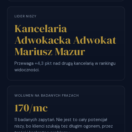
LIDER NISZY
Kancelaria
Adwokacka Adwokat
Mariusz Mazur
Przewaga
+4,3 pkt
nad drugą kancelarią w rankingu
widoczności.
WOLUMEN NA BADANYCH FRAZACH
170
/mc
11 badanych zapytań. Nie jest to cały potencjał
niszy, bo klienci szukają też długim ogonem, przez