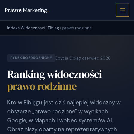
Prawny
Marketing
.
Indeks Widoczności · Elbląg
/ prawo rodzinne
Edycja Elbląg czerwiec 2026
RYNEK ROZDROBNIONY
Ranking widoczności
prawo rodzinne
Kto w Elblągu jest dziś najlepiej widoczny w
obszarze „prawo rodzinne" w wynikach
Google, w Mapach i wobec systemów AI.
Obraz niszy oparty na reprezentatywnych