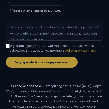
Inna sprawa (napiszę poniżej)
Wyrażam zgodę na przetwarzanie moich danych w celu
odpowiedzi na zapytanie, zgodnie z
polityką prywatności
.
Zapytaj o ofertę dla swojej kancelarii
Jak liczę widoczność.
Cztery filary, czyli Google (40%), Mapy
(25%), strona (20%) i obecność w systemach AI (15%), w skali 0–
100. Obecność w AI mierzę, pytając modele typowymi pytaniami
klienta z danej specjalizacji. Gdy AI korzysta z wyszukiwarki,
wskazuje najlepiej widoczne kancelarie. Adresy i oceny