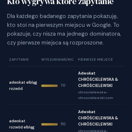
Kto wygrywa które zapytanie
Dla każdego badanego zapytania pokazuję,
kto stoi na pierwszym miejscu w Google. To
pokazuje, czy nisza ma jednego dominatora,
czy pierwsze miejsca są rozproszone.
ZAPYTANIE
WYSZUKIWAŃ/MC
PIERWSZE MIEJSCE
Adwokat
CHRÓŚCIELEWSKA &
adwokat elbląg
70
CHRÓŚCIELEWSKI
rozwód
chroscielewska-
chroscielewski.com
Adwokat
CHRÓŚCIELEWSKA &
adwokat
50
CHRÓŚCIELEWSKI
rozwód elbląg
chroscielewska-