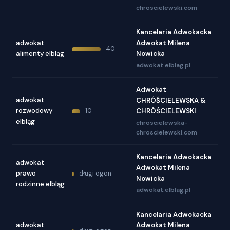
chroscielewski.com
Kancelaria Adwokacka
adwokat
Adwokat Milena
40
alimenty elbląg
Nowicka
adwokat.elblag.pl
Adwokat
adwokat
CHRÓŚCIELEWSKA &
rozwodowy
10
CHRÓŚCIELEWSKI
elbląg
chroscielewska-
chroscielewski.com
Kancelaria Adwokacka
adwokat
Adwokat Milena
prawo
długi ogon
Nowicka
rodzinne elbląg
adwokat.elblag.pl
Kancelaria Adwokacka
adwokat
Adwokat Milena