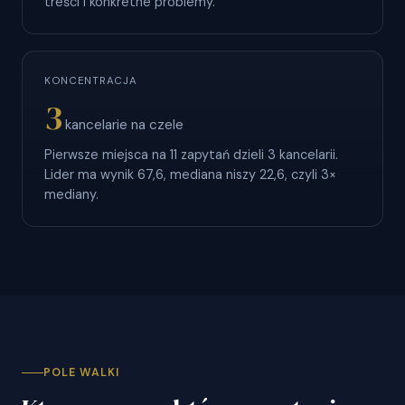
treści i konkretne problemy.
KONCENTRACJA
3
kancelarie na czele
Pierwsze miejsca na 11 zapytań dzieli 3 kancelarii.
Lider ma wynik 67,6, mediana niszy 22,6, czyli 3×
mediany.
POLE WALKI