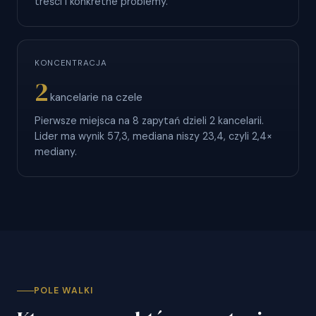
treści i konkretne problemy.
KONCENTRACJA
2
kancelarie na czele
Pierwsze miejsca na 8 zapytań dzieli 2 kancelarii.
Lider ma wynik 57,3, mediana niszy 23,4, czyli 2,4×
mediany.
POLE WALKI