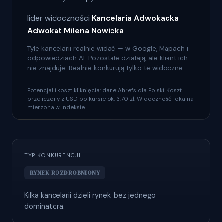
lider widoczności
Kancelaria Adwokacka
Adwokat Milena Nowicka
Tyle kancelarii realnie widać — w Google, Mapach i
odpowiedziach AI. Pozostałe działają, ale klient ich
nie znajduje. Realnie konkurują tylko te widoczne.
Potencjał i koszt kliknięcia: dane Ahrefs dla Polski. Koszt
przeliczony z USD po kursie ok. 3,70 zł. Widoczność lokalna
mierzona w Indeksie.
TYP KONKURENCJI
RYNEK ROZDROBNIONY
Kilka kancelarii dzieli rynek, bez jednego
dominatora.