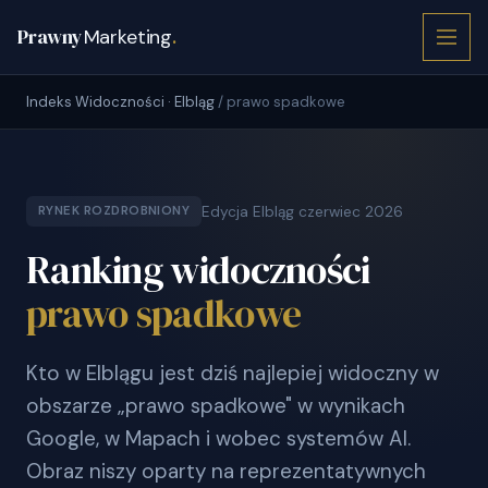
Prawny
Marketing
.
Indeks Widoczności · Elbląg
/ prawo spadkowe
Edycja Elbląg czerwiec 2026
RYNEK ROZDROBNIONY
Ranking widoczności
prawo spadkowe
Kto w Elblągu jest dziś najlepiej widoczny w
obszarze „prawo spadkowe" w wynikach
Google, w Mapach i wobec systemów AI.
Obraz niszy oparty na reprezentatywnych