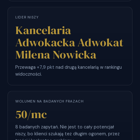
LIDER NISZY
Kancelaria
Adwokacka Adwokat
Milena Nowicka
Przewaga
+7,9 pkt
nad drugą kancelarią w rankingu
widoczności.
WOLUMEN NA BADANYCH FRAZACH
50
/mc
8 badanych zapytań. Nie jest to cały potencjał
niszy, bo klienci szukają też długim ogonem, przez