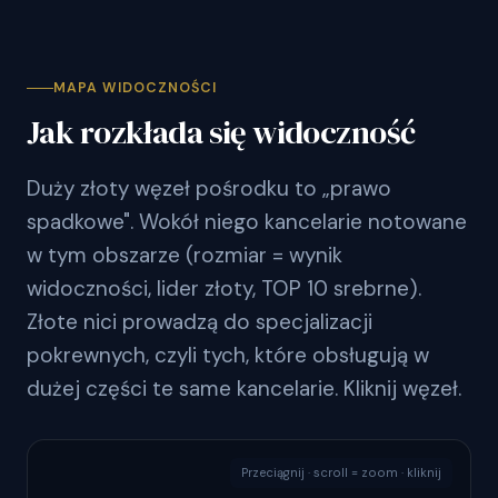
MAPA WIDOCZNOŚCI
Jak rozkłada się widoczność
Duży złoty węzeł pośrodku to „prawo
spadkowe". Wokół niego kancelarie notowane
w tym obszarze (rozmiar = wynik
widoczności, lider złoty, TOP 10 srebrne).
Złote nici prowadzą do specjalizacji
pokrewnych, czyli tych, które obsługują w
dużej części te same kancelarie. Kliknij węzeł.
Przeciągnij · scroll = zoom · kliknij