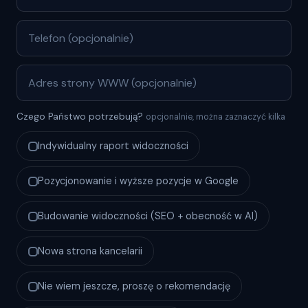
Czego Państwo potrzebują?
opcjonalnie, można zaznaczyć kilka
Indywidualny raport widoczności
Pozycjonowanie i wyższe pozycje w Google
Budowanie widoczności (SEO + obecność w AI)
Nowa strona kancelarii
Nie wiem jeszcze, proszę o rekomendację