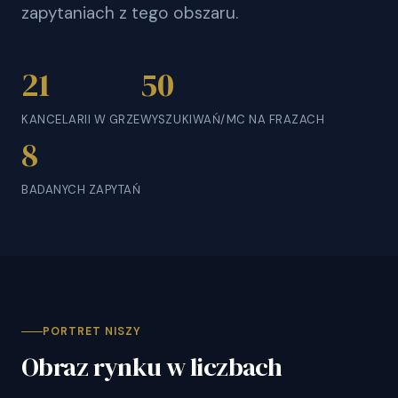
zapytaniach z tego obszaru.
21
50
KANCELARII W GRZE
WYSZUKIWAŃ/MC NA FRAZACH
8
BADANYCH ZAPYTAŃ
PORTRET NISZY
Obraz rynku w liczbach