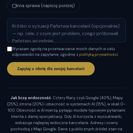
Inna sprawa (napiszę poniżej)
Wyrażam zgodę na przetwarzanie moich danych w celu
odpowiedzi na zapytanie, zgodnie z
polityką prywatności
.
Zapytaj o ofertę dla swojej kancelarii
Jak liczę widoczność.
Cztery filary, czyli Google (40%), Mapy
(25%), strona (20%) i obecność w systemach AI (15%), w skali 0–
100. Obecność w AI mierzę, pytając modele typowymi pytaniami
klienta z danej specjalizacji. Gdy AI korzysta z wyszukiwarki,
wskazuje najlepiej widoczne kancelarie. Adresy i oceny
pochodzą z Map Google. Dane z publicznych źródeł, stan na