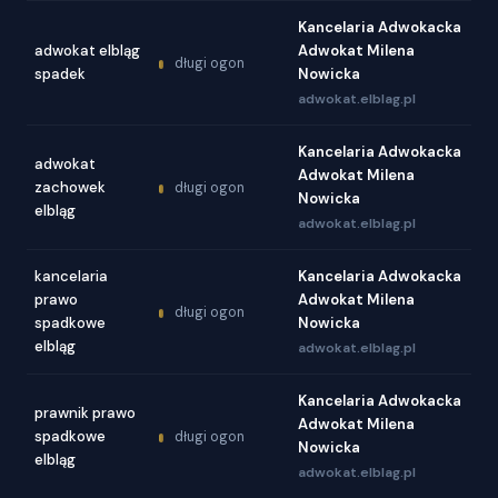
Kancelaria Adwokacka
adwokat elbląg
Adwokat Milena
długi ogon
spadek
Nowicka
adwokat.elblag.pl
Kancelaria Adwokacka
adwokat
Adwokat Milena
zachowek
długi ogon
Nowicka
elbląg
adwokat.elblag.pl
kancelaria
Kancelaria Adwokacka
prawo
Adwokat Milena
długi ogon
spadkowe
Nowicka
elbląg
adwokat.elblag.pl
Kancelaria Adwokacka
prawnik prawo
Adwokat Milena
spadkowe
długi ogon
Nowicka
elbląg
adwokat.elblag.pl