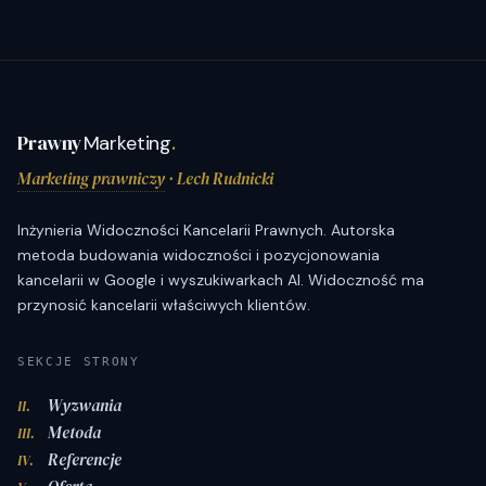
Prawny
Marketing
.
Marketing prawniczy
· Lech Rudnicki
Inżynieria Widoczności Kancelarii Prawnych. Autorska
metoda budowania widoczności i pozycjonowania
kancelarii w Google i wyszukiwarkach AI. Widoczność ma
przynosić kancelarii właściwych klientów.
SEKCJE STRONY
Wyzwania
II.
Metoda
III.
Referencje
IV.