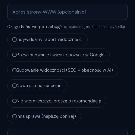
Czego Państwo potrzebują?
opcjonalnie, można zaznaczyć kilka
Indywidualny raport widoczności
Pozycjonowanie i wyższe pozycje w Google
Budowanie widoczności (SEO + obecność w AI)
Nowa strona kancelarii
Nie wiem jeszcze, proszę o rekomendację
Inna sprawa (napiszę poniżej)