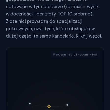
notowane w tym obszarze (rozmiar = wynik
widoczności, lider złoty, TOP 10 srebrne).
Złote nici prowadzą do specjalizacji
pokrewnych, czyli tych, które obsługują w
dużej części te same kancelarie. Kliknij węzeł.
Przeciągnij · scroll = zoom · kliknij