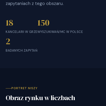
zapytaniach z tego obszaru.
18
150
KANCELARII W GRZE
WYSZUKIWAŃ/MC W POLSCE
2
BADANYCH ZAPYTAŃ
PORTRET NISZY
Obraz rynku w liczbach