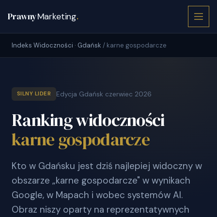
Prawny
Marketing
.
Indeks Widoczności · Gdańsk
/ karne gospodarcze
Edycja Gdańsk czerwiec 2026
SILNY LIDER
Ranking widoczności
karne gospodarcze
Kto w Gdańsku jest dziś najlepiej widoczny w
obszarze „karne gospodarcze" w wynikach
Google, w Mapach i wobec systemów AI.
Obraz niszy oparty na reprezentatywnych