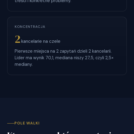
treści i konkretne problemy.
KONCENTRACJA
2
kancelarie na czele
Pierwsze miejsca na 2 zapytań dzieli 2 kancelarii.
Lider ma wynik 70,1, mediana niszy 27,5, czyli 2,5×
mediany.
POLE WALKI