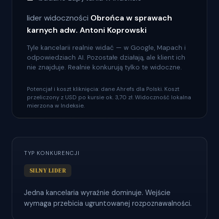
lider widoczności
Obrońca w sprawach
karnych adw. Antoni Koprowski
Tyle kancelarii realnie widać — w Google, Mapach i
odpowiedziach AI. Pozostałe działają, ale klient ich
nie znajduje. Realnie konkurują tylko te widoczne.
Potencjał i koszt kliknięcia: dane Ahrefs dla Polski. Koszt
przeliczony z USD po kursie ok. 3,70 zł. Widoczność lokalna
mierzona w Indeksie.
TYP KONKURENCJI
SILNY LIDER
Jedna kancelaria wyraźnie dominuje. Wejście
wymaga przebicia ugruntowanej rozpoznawalności.