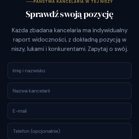
PAŃSTWA KANCELARIA W TEJ NISZY
Sprawdź swoją pozycję
Każda zbadana kancelaria ma indywidualny
raport widoczności, z dokładną pozycją w
niszy, lukami i konkurentami. Zapytaj o swój.