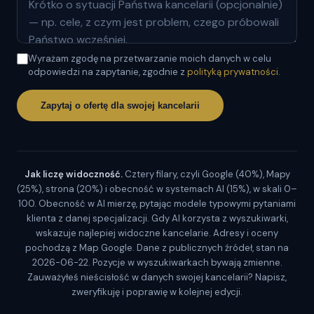
Wyrażam zgodę na przetwarzanie moich danych w celu
odpowiedzi na zapytanie, zgodnie z
polityką prywatności
.
Zapytaj o ofertę dla swojej kancelarii
Jak liczę widoczność.
Cztery filary, czyli Google (40%), Mapy
(25%), strona (20%) i obecność w systemach AI (15%), w skali 0–
100. Obecność w AI mierzę, pytając modele typowymi pytaniami
klienta z danej specjalizacji. Gdy AI korzysta z wyszukiwarki,
wskazuje najlepiej widoczne kancelarie. Adresy i oceny
pochodzą z Map Google. Dane z publicznych źródeł, stan na
2026-06-22. Pozycje w wyszukiwarkach bywają zmienne.
Zauważyłeś nieścisłość w danych swojej kancelarii? Napisz,
zweryfikuję i poprawię w kolejnej edycji.