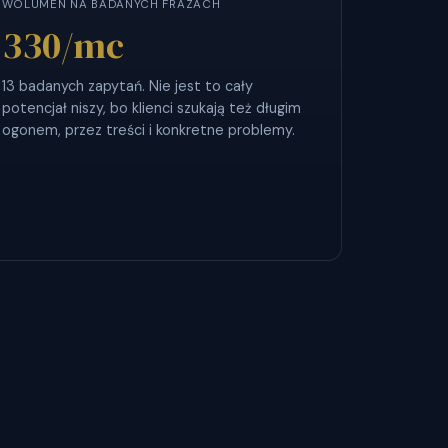
WOLUMEN NA BADANYCH FRAZACH
330
/mc
13 badanych zapytań. Nie jest to cały
potencjał niszy, bo klienci szukają też długim
ogonem, przez treści i konkretne problemy.