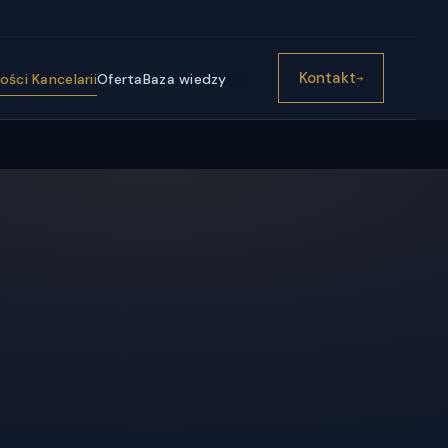
))}
Kontakt
ści Kancelarii
Oferta
Baza wiedzy
→