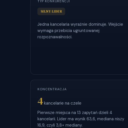
TYP KONKURENCJI
SILNY LIDER
Jedna kancelaria wyraźnie dominuje. Wejście
wymaga przebicia ugruntowanej
rozpoznawalności.
KONCENTRACJA
4
kancelarie na czele
Pierwsze miejsca na 13 zapytań dzieli 4
kancelarii. Lider ma wynik 63,6, mediana niszy
16,9, czyli 3,8× mediany.