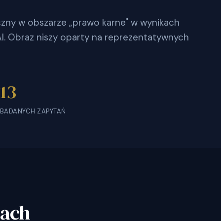
oczny w obszarze „prawo karne" w wynikach
. Obraz niszy oparty na reprezentatywnych
13
BADANYCH ZAPYTAŃ
bach