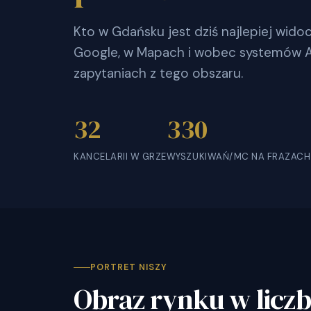
Kto w Gdańsku jest dziś najlepiej wid
Google, w Mapach i wobec systemów AI
zapytaniach z tego obszaru.
32
330
KANCELARII W GRZE
WYSZUKIWAŃ/MC NA FRAZACH
PORTRET NISZY
Obraz rynku w licz