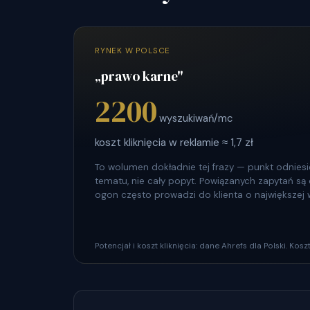
RYNEK W POLSCE
„prawo karne"
2200
wyszukiwań/mc
koszt kliknięcia w reklamie ≈ 1,7 zł
To wolumen dokładnie tej frazy — punkt odniesie
tematu, nie cały popyt. Powiązanych zapytań są dz
ogon często prowadzi do klienta o największej 
Potencjał i koszt kliknięcia: dane Ahrefs dla Polski. Ko