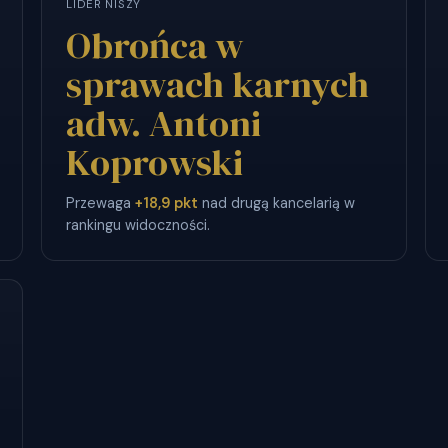
LIDER NISZY
Obrońca w
sprawach karnych
adw. Antoni
Koprowski
Przewaga
+18,9 pkt
nad drugą kancelarią w
rankingu widoczności.