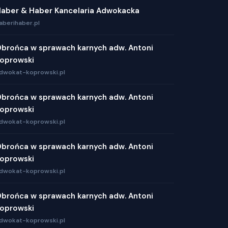
aber & Haber Kancelaria Adwokacka
aberihaber.pl
brońca w sprawach karnych adw. Antoni
oprowski
dwokat-koprowski.pl
brońca w sprawach karnych adw. Antoni
oprowski
dwokat-koprowski.pl
brońca w sprawach karnych adw. Antoni
oprowski
dwokat-koprowski.pl
brońca w sprawach karnych adw. Antoni
oprowski
dwokat-koprowski.pl