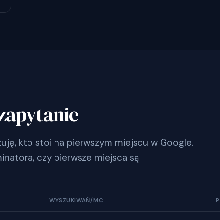
zapytanie
ję, kto stoi na pierwszym miejscu w Google.
inatora, czy pierwsze miejsca są
WYSZUKIWAŃ/MC
P