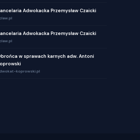
ancelaria Adwokacka Przemysław Czaicki
claw.pl
ancelaria Adwokacka Przemysław Czaicki
claw.pl
brońca w sprawach karnych adw. Antoni
oprowski
dwokat-koprowski.pl