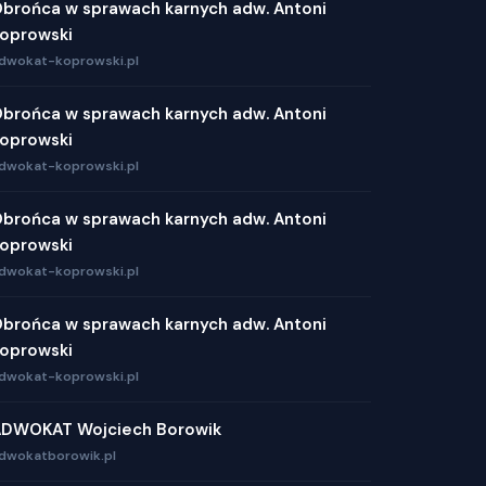
brońca w sprawach karnych adw. Antoni
oprowski
dwokat-koprowski.pl
brońca w sprawach karnych adw. Antoni
oprowski
dwokat-koprowski.pl
brońca w sprawach karnych adw. Antoni
oprowski
dwokat-koprowski.pl
brońca w sprawach karnych adw. Antoni
oprowski
dwokat-koprowski.pl
DWOKAT Wojciech Borowik
dwokatborowik.pl