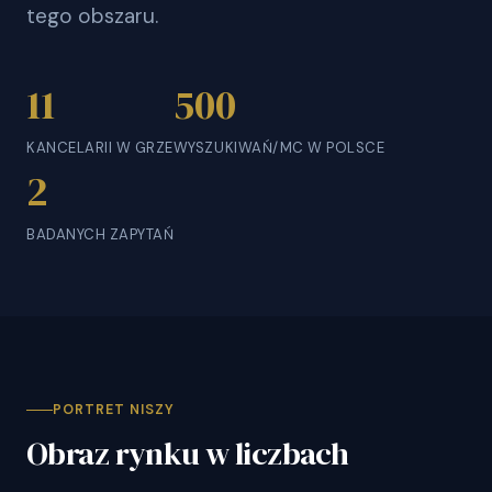
tego obszaru.
11
500
KANCELARII W GRZE
WYSZUKIWAŃ/MC W POLSCE
2
BADANYCH ZAPYTAŃ
PORTRET NISZY
Obraz rynku w liczbach