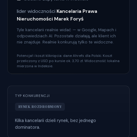
lider widoczności
Kancelaria Prawa
Nieruchomości Marek Foryś
Tyle kancelarii realnie widać — w Google, Mapach i
odpowiedziach AI. Pozostałe działają, ale klient ich
nie znajduje. Realnie konkurują tylko te widoczne.
Potencjał i koszt kliknięcia: dane Ahrefs dla Polski. Koszt
przeliczony z USD po kursie ok. 3,70 zł. Widoczność lokalna
mierzona w Indeksie.
TYP KONKURENCJI
RYNEK ROZDROBNIONY
Kilka kancelarii dzieli rynek, bez jednego
dominatora.