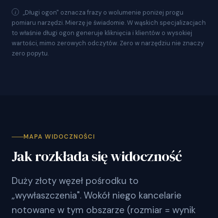
„Długi ogon" oznacza frazy o wolumenie poniżej progu
pomiaru narzędzi. Mierzę je świadomie. W wąskich specjalizacjach
to właśnie długi ogon generuje kliknięcia i klientów o wysokiej
wartości, mimo zerowych odczytów. Zero w narzędziu nie znaczy
zero popytu.
MAPA WIDOCZNOŚCI
Jak rozkłada się widoczność
Duży złoty węzeł pośrodku to
„wywłaszczenia". Wokół niego kancelarie
notowane w tym obszarze (rozmiar = wynik