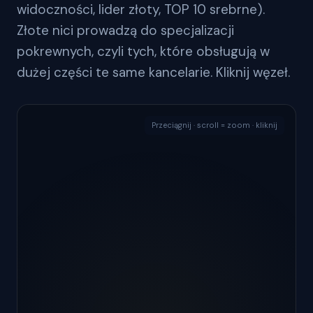
widoczności, lider złoty, TOP 10 srebrne).
Złote nici prowadzą do specjalizacji
pokrewnych, czyli tych, które obsługują w
dużej części te same kancelarie. Kliknij węzeł.
Przeciągnij · scroll = zoom · kliknij