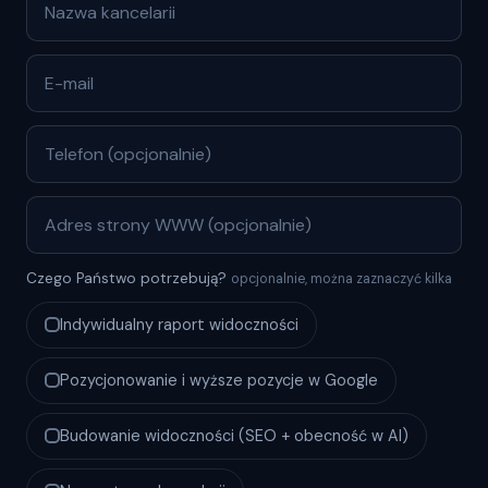
Czego Państwo potrzebują?
opcjonalnie, można zaznaczyć kilka
Indywidualny raport widoczności
Pozycjonowanie i wyższe pozycje w Google
Budowanie widoczności (SEO + obecność w AI)