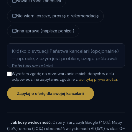
Nowa strona kancelarii
Nie wiem jeszcze, proszę o rekomendację
Inna sprawa (napiszę poniżej)
Wyrażam zgodę na przetwarzanie moich danych w celu
odpowiedzi na zapytanie, zgodnie z
polityką prywatności
.
Zapytaj o ofertę dla swojej kancelarii
Jak liczę widoczność.
Cztery filary, czyli Google (40%), Mapy
(25%), strona (20%) i obecność w systemach AI (15%), w skali 0–