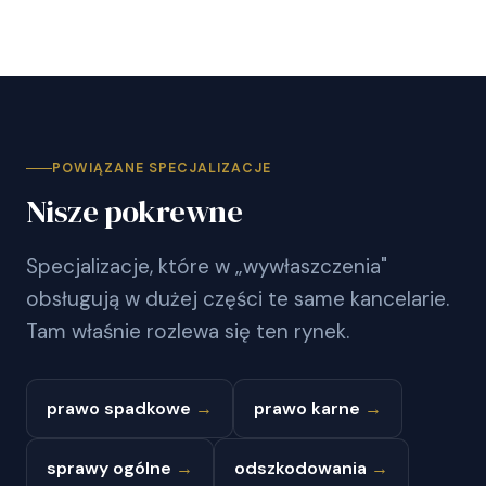
POWIĄZANE SPECJALIZACJE
Nisze pokrewne
Specjalizacje, które w „wywłaszczenia"
obsługują w dużej części te same kancelarie.
Tam właśnie rozlewa się ten rynek.
prawo spadkowe
→
prawo karne
→
sprawy ogólne
→
odszkodowania
→