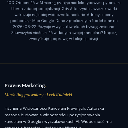
100. Obecność w AI mierzę, pytając modele typowymi pytaniami
klienta z danej specjalizacji. Gdy AI korzysta z wyszukiwarki,
wskazuje najlepiej widoczne kancelarie. Adresy i oceny
pochodzą z Map Google. Dane z publicznych źródeł, stan na
2026-06-22. Pozycje w wyszukiwarkach bywają zmienne.
Zauważyłeś nieścisłość w danych swojej kancelarii? Napisz,
zweryfikuję i poprawię w kolejnej edycji.
Prawny
Marketing
.
Marketing prawniczy
· Lech Rudnicki
Inżynieria Widoczności Kancelarii Prawnych. Autorska
metoda budowania widoczności i pozycjonowania
kancelarii w Google i wyszukiwarkach AI. Widoczność ma
przynosić kancelarii właściwych klientów.