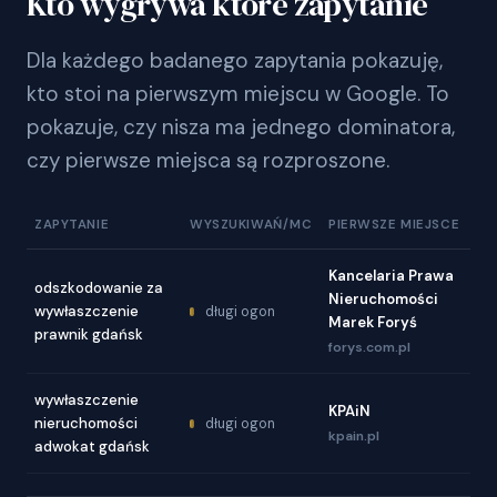
Kto wygrywa które zapytanie
Dla każdego badanego zapytania pokazuję,
kto stoi na pierwszym miejscu w Google. To
pokazuje, czy nisza ma jednego dominatora,
czy pierwsze miejsca są rozproszone.
ZAPYTANIE
WYSZUKIWAŃ/MC
PIERWSZE MIEJSCE
Kancelaria Prawa
odszkodowanie za
Nieruchomości
wywłaszczenie
długi ogon
Marek Foryś
prawnik gdańsk
forys.com.pl
wywłaszczenie
KPAiN
nieruchomości
długi ogon
kpain.pl
adwokat gdańsk