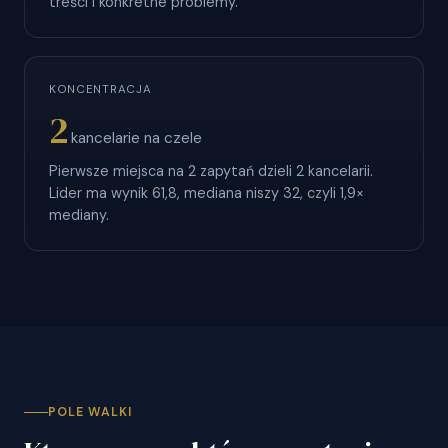
treści i konkretne problemy.
KONCENTRACJA
2
kancelarie na czele
Pierwsze miejsca na 2 zapytań dzieli 2 kancelarii.
Lider ma wynik 61,8, mediana niszy 32, czyli 1,9×
mediany.
POLE WALKI