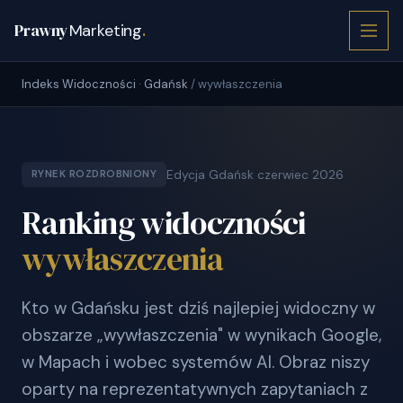
Prawny
Marketing
.
Indeks Widoczności · Gdańsk
/ wywłaszczenia
Edycja Gdańsk czerwiec 2026
RYNEK ROZDROBNIONY
Ranking widoczności
wywłaszczenia
Kto w Gdańsku jest dziś najlepiej widoczny w
obszarze „wywłaszczenia" w wynikach Google,
w Mapach i wobec systemów AI. Obraz niszy
oparty na reprezentatywnych zapytaniach z