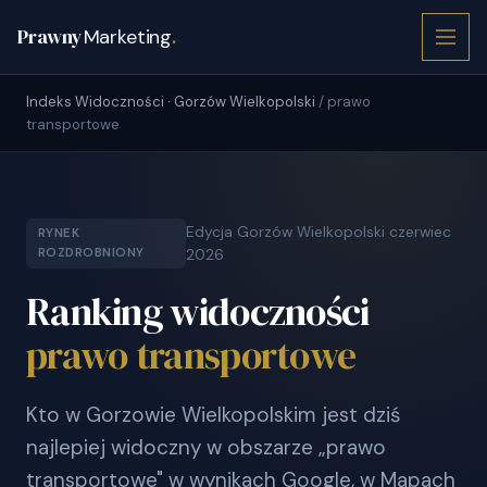
Prawny
Marketing
.
Indeks Widoczności · Gorzów Wielkopolski
/ prawo
transportowe
Edycja Gorzów Wielkopolski czerwiec
RYNEK
ROZDROBNIONY
2026
Ranking widoczności
prawo transportowe
Kto w Gorzowie Wielkopolskim jest dziś
najlepiej widoczny w obszarze „prawo
transportowe" w wynikach Google, w Mapach