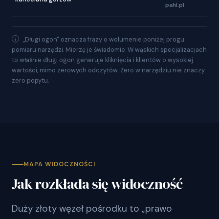
pahl.pl
„Długi ogon" oznacza frazy o wolumenie poniżej progu
pomiaru narzędzi. Mierzę je świadomie. W wąskich specjalizacjach
to właśnie długi ogon generuje kliknięcia i klientów o wysokiej
wartości, mimo zerowych odczytów. Zero w narzędziu nie znaczy
zero popytu.
MAPA WIDOCZNOŚCI
Jak rozkłada się widoczność
Duży złoty węzeł pośrodku to „prawo