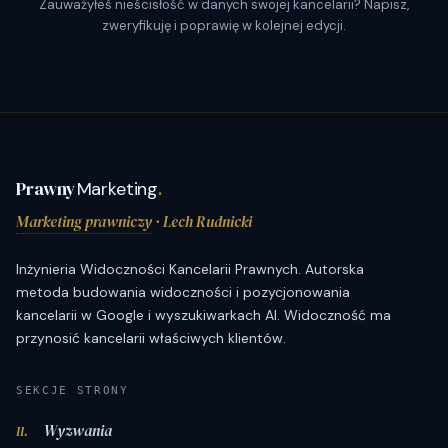
Zauważyłeś nieścisłość w danych swojej kancelarii? Napisz,
zweryfikuję i poprawię w kolejnej edycji.
Prawny
Marketing
.
Marketing prawniczy
· Lech Rudnicki
Inżynieria Widoczności Kancelarii Prawnych. Autorska
metoda budowania widoczności i pozycjonowania
kancelarii w Google i wyszukiwarkach AI. Widoczność ma
przynosić kancelarii właściwych klientów.
SEKCJE STRONY
Wyzwania
II.