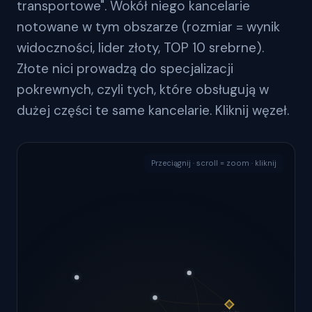
transportowe". Wokół niego kancelarie
notowane w tym obszarze (rozmiar = wynik
widoczności, lider złoty, TOP 10 srebrne).
Złote nici prowadzą do specjalizacji
pokrewnych, czyli tych, które obsługują w
dużej części te same kancelarie. Kliknij węzeł.
Przeciągnij · scroll = zoom · kliknij