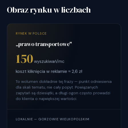
Obraz rynku w liczbach
RYNEK W POLSCE
„prawo transportowe"
150
wyszukiwań/mc
koszt kliknięcia w reklamie ≈ 2,6 zł
To wolumen dokładnie tej frazy — punkt odniesienia
dla skali tematu, nie cały popyt. Powiązanych
zapytań są dziesiątki, a długi ogon często prowadzi
do klienta o największej wartości.
LOKALNIE — GORZOWIE WIELKOPOLSKIM