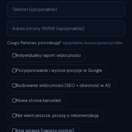
Czego Państwo potrzebują?
opcjonalnie, można zaznaczyć kilka
Indywidualny raport widoczności
Pozycjonowanie i wyższe pozycje w Google
Budowanie widoczności (SEO + obecność w AI)
Nowa strona kancelarii
Nie wiem jeszcze, proszę o rekomendację
Inna sprawa (napiszę poniżej)