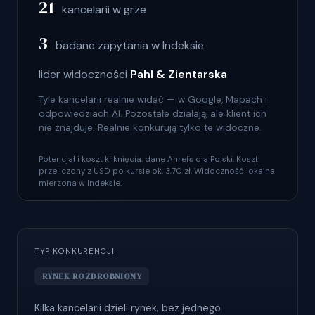
21
kancelarii w grze
3
badane zapytania w Indeksie
lider widoczności
Pahl & Zientarska
Tyle kancelarii realnie widać — w Google, Mapach i
odpowiedziach AI. Pozostałe działają, ale klient ich
nie znajduje. Realnie konkurują tylko te widoczne.
Potencjał i koszt kliknięcia: dane Ahrefs dla Polski. Koszt
przeliczony z USD po kursie ok. 3,70 zł. Widoczność lokalna
mierzona w Indeksie.
TYP KONKURENCJI
RYNEK ROZDROBNIONY
Kilka kancelarii dzieli rynek, bez jednego