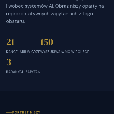
i wobec systemów AI. Obraz niszy oparty na
reprezentatywnych zapytaniach z tego
obszaru.
21
150
KANCELARII W GRZE
WYSZUKIWAŃ/MC W POLSCE
3
BADANYCH ZAPYTAŃ
PORTRET NISZY