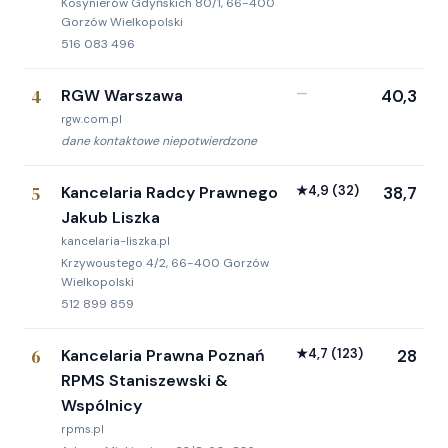
Kosynierów Gdyńskich 80/1, 66-400
Gorzów Wielkopolski
516 083 496
4
RGW Warszawa
—
40,3
rgw.com.pl
dane kontaktowe niepotwierdzone
5
Kancelaria Radcy Prawnego
★
4,9
(32)
38,7
Jakub Liszka
kancelaria-liszka.pl
Krzywoustego 4/2, 66-400 Gorzów
Wielkopolski
512 899 859
6
Kancelaria Prawna Poznań
★
4,7
(123)
28
RPMS Staniszewski &
Wspólnicy
rpms.pl