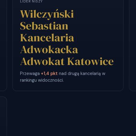
LIDER NISZY
Wilczyński
Sebastian
Kancelaria
Adwokacka
Adwokat Katowice
Przewaga
+1,4 pkt
nad drugą kancelarią w
rankingu widoczności.