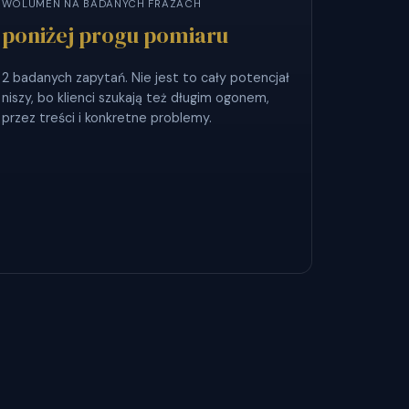
WOLUMEN NA BADANYCH FRAZACH
poniżej progu pomiaru
2 badanych zapytań. Nie jest to cały potencjał
niszy, bo klienci szukają też długim ogonem,
przez treści i konkretne problemy.