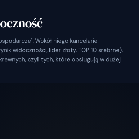
doczność
ospodarcze". Wokół niego kancelarie
ik widoczności, lider złoty, TOP 10 srebrne).
krewnych, czyli tych, które obsługują w dużej