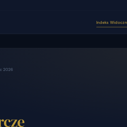
Indeks Widoczno
ec 2026
rcze