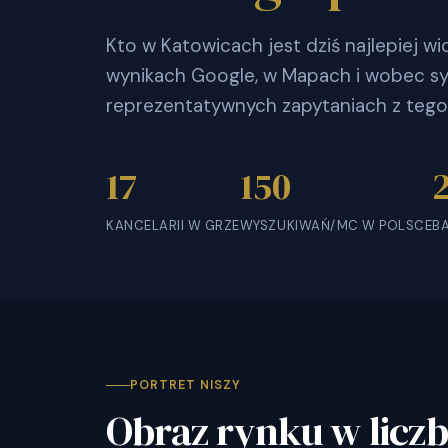
Kto w Katowicach jest dziś najlepiej 
wynikach Google, w Mapach i wobec sy
reprezentatywnych zapytaniach z tego
17
150
KANCELARII W GRZE
WYSZUKIWAŃ/MC W POLSCE
B
PORTRET NISZY
Obraz rynku w licz