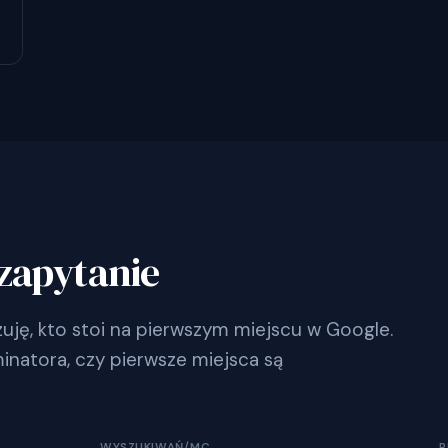
zapytanie
ję, kto stoi na pierwszym miejscu w Google.
inatora, czy pierwsze miejsca są
WYSZUKIWAŃ/MC
P