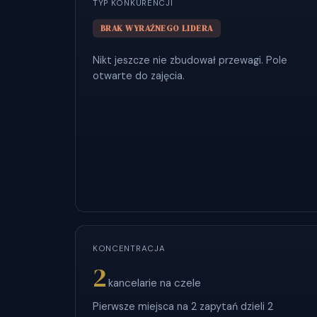
TYP KONKURENCJI
BRAK WYRAŹNEGO LIDERA
Nikt jeszcze nie zbudował przewagi. Pole
otwarte do zajęcia.
KONCENTRACJA
2
kancelarie na czele
Pierwsze miejsca na 2 zapytań dzieli 2