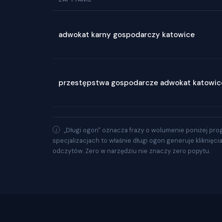
adwokat karny gospodarczy katowice
przestępstwa gospodarcze adwokat katowic
„Długi ogon" oznacza frazy o wolumenie poniżej pro
specjalizacjach to właśnie długi ogon generuje kliknięci
odczytów. Zero w narzędziu nie znaczy zero popytu.