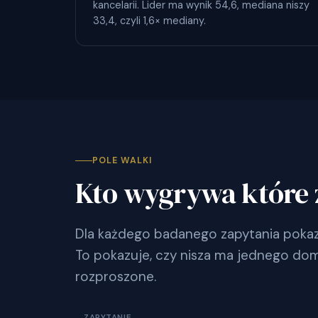
kancelarii. Lider ma wynik 54,6, mediana niszy
33,4, czyli 1,6× mediany.
POLE WALKI
Kto wygrywa które 
Dla każdego badanego zapytania pokazu
To pokazuje, czy nisza ma jednego dom
rozproszone.
ZAPYTANIE