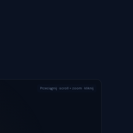
Przeciągnij · scroll = zoom · kliknij