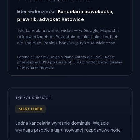
lider widoczności
Kancelaria adwokacka,
prawnik, adwokat Katowice
Tyle kancelarii realnie widać — w Google, Mapach i
odpowiedziach AI. Pozostałe działają, ale klient ich
nie znajduje. Realnie konkurują tylko te widoczne.
Potencjał i koszt kliknięcia: dane Ahrefs dla Polski. Koszt
przeliczony z USD po kursie ok. 3,70 zł. Widoczność lokalna
mierzona w Indeksie.
TYP KONKURENCJI
SILNY LIDER
Jedna kancelaria wyraźnie dominuje. Wejście
wymaga przebicia ugruntowanej rozpoznawalności.