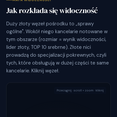
MAPA WIDOCZNOŚCI
Jak rozkłada się widoczność
Duży złoty węzeł pośrodku to „sprawy
ogólne". Wokół niego kancelarie notowane w
tym obszarze (rozmiar = wynik widoczności,
lider złoty, TOP 10 srebrne). Złote nici
prowadzą do specjalizacji pokrewnych, czyli
tych, które obsługują w dużej części te same
kancelarie. Kliknij węzeł.
Przeciągnij · scroll = zoom · kliknij