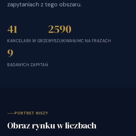
zapytaniach z tego obszaru.
41
2590
KANCELARII W GRZE
WYSZUKIWAŃ/MC NA FRAZACH
9
BADANYCH ZAPYTAŃ
PORTRET NISZY
Obraz rynku w liczbach