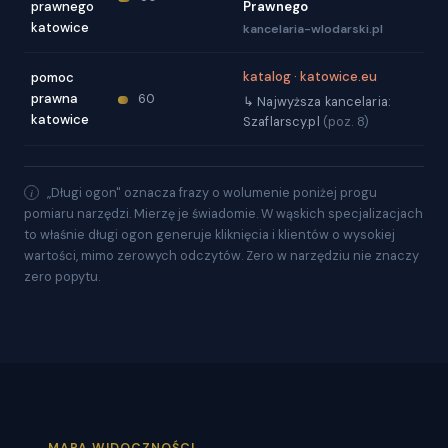
prawnego
Prawnego
katowice
kancelaria-wlodarski.pl
katalog · katowice.eu
pomoc
prawna
60
↳ Najwyższa kancelaria:
katowice
Szaflarscy.pl
(poz. 8)
„Długi ogon" oznacza frazy o wolumenie poniżej progu
pomiaru narzędzi. Mierzę je świadomie. W wąskich specjalizacjach
to właśnie długi ogon generuje kliknięcia i klientów o wysokiej
wartości, mimo zerowych odczytów. Zero w narzędziu nie znaczy
zero popytu.