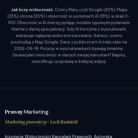
Jak liczę widoczność.
Cztery filary, czyli Google (40%), Mapy
(25%), strona (20%) i obecność w systemach AI (15%), w skali 0–
100. Obecność w AI mierzę, pytając modele typowymi pytaniami
klienta z danej specjalizacji. Gdy AI korzysta z wyszukiwarki,
wskazuje najlepiej widoczne kancelarie. Adresy i oceny
pochodzą z Map Google. Dane z publicznych źródeł, stan na
2026-06-19. Pozycje w wyszukiwarkach bywają zmienne.
Zauważyłeś nieścisłość w danych swojej kancelarii? Napisz,
zweryfikuję i poprawię w kolejnej edycji.
Prawny
Marketing
.
Marketing prawniczy
· Lech Rudnicki
Inżynieria Widoczności Kancelarii Prawnych. Autorska