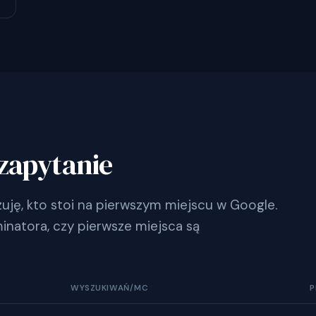
zapytanie
ję, kto stoi na pierwszym miejscu w Google.
inatora, czy pierwsze miejsca są
WYSZUKIWAŃ/MC
P