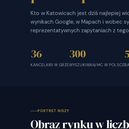
Kto w Katowicach jest dziś najlepiej 
wynikach Google, w Mapach i wobec sy
reprezentatywnych zapytaniach z tego
36
300
KANCELARII W GRZE
WYSZUKIWAŃ/MC W POLSCE
B
PORTRET NISZY
Obraz rynku w licz