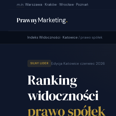
m.in.
Warszawa · Kraków · Wrocław · Poznań
Prawny
Marketing
.
Indeks Widoczności · Katowice
/ prawo spółek
Edycja Katowice czerwiec 2026
SILNY LIDER
Ranking
widoczności
prawo spółek