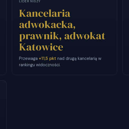
LIDER NISZY
Kancelaria
adwokacka,
prawnik, adwokat
Katowice
Przewaga
+11,5 pkt
nad drugą kancelarią w
rankingu widoczności.