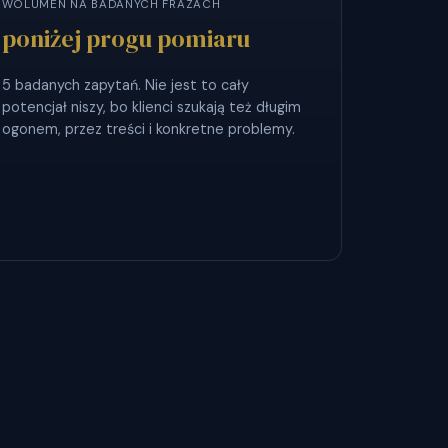
WOLUMEN NA BADANYCH FRAZACH
poniżej progu pomiaru
5 badanych zapytań. Nie jest to cały
potencjał niszy, bo klienci szukają też długim
ogonem, przez treści i konkretne problemy.