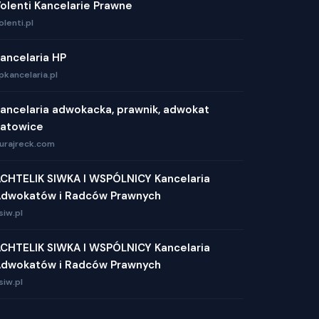
olenti Kancelarie Prawne
olenti.pl
ancelaria HP
pkancelaria.pl
ancelaria adwokacka, prawnik, adwokat
atowice
urajreck.com
CHTELIK SIWKA I WSPÓLNICY Kancelaria
dwokatów i Radców Prawnych
siw.pl
CHTELIK SIWKA I WSPÓLNICY Kancelaria
dwokatów i Radców Prawnych
siw.pl