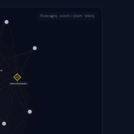
Przeciągnij · scroll = zoom · kliknij