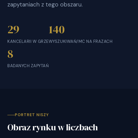
zapytaniach z tego obszaru.
29
140
KANCELARII W GRZE
WYSZUKIWAŃ/MC NA FRAZACH
8
BADANYCH ZAPYTAŃ
PORTRET NISZY
Obraz rynku w liczbach