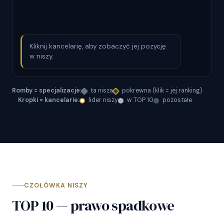
Kliknij kancelarię, aby zobaczyć jej pozycję
w niszy.
Romby = specjalizacje:
ta nisza
pokrewna (klik = jej ranking)
Kropki = kancelarie:
lider niszy
w TOP 10
pozostałe
CZOŁÓWKA NISZY
TOP 10 — prawo spadkowe