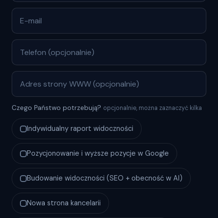
Czego Państwo potrzebują?
opcjonalnie, można zaznaczyć kilka
Indywidualny raport widoczności
Pozycjonowanie i wyższe pozycje w Google
Budowanie widoczności (SEO + obecność w AI)
Nowa strona kancelarii