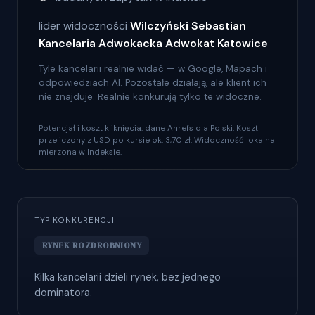
lider widoczności
Wilczyński Sebastian
Kancelaria Adwokacka Adwokat Katowice
Tyle kancelarii realnie widać — w Google, Mapach i
odpowiedziach AI. Pozostałe działają, ale klient ich
nie znajduje. Realnie konkurują tylko te widoczne.
Potencjał i koszt kliknięcia: dane Ahrefs dla Polski. Koszt
przeliczony z USD po kursie ok. 3,70 zł. Widoczność lokalna
mierzona w Indeksie.
TYP KONKURENCJI
RYNEK ROZDROBNIONY
Kilka kancelarii dzieli rynek, bez jednego
dominatora.