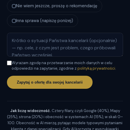
Nie wiem jeszcze, proszę o rekomendację
Inna sprawa (napiszę poniżej)
Wyrażam zgodę na przetwarzanie moich danych w celu
odpowiedzi na zapytanie, zgodnie z
polityką prywatności
.
Zapytaj o ofertę dla swojej kancelarii
Jak liczę widoczność.
Cztery filary, czyli Google (40%), Mapy
(25%), strona (20%) i obecność w systemach AI (15%), w skali 0–
100. Obecność w AI mierzę, pytając modele typowymi pytaniami
klienta z danej specjalizacji. Gdy AI korzysta z wyszukiwarki,