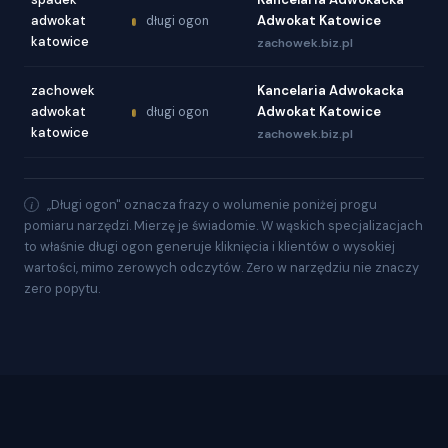
adwokat
Adwokat Katowice
długi ogon
katowice
zachowek.biz.pl
zachowek
Kancelaria Adwokacka
adwokat
Adwokat Katowice
długi ogon
katowice
zachowek.biz.pl
„Długi ogon" oznacza frazy o wolumenie poniżej progu
pomiaru narzędzi. Mierzę je świadomie. W wąskich specjalizacjach
to właśnie długi ogon generuje kliknięcia i klientów o wysokiej
wartości, mimo zerowych odczytów. Zero w narzędziu nie znaczy
zero popytu.