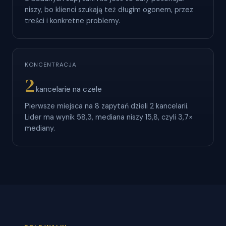
niszy, bo klienci szukają też długim ogonem, przez
treści i konkretne problemy.
KONCENTRACJA
2
kancelarie na czele
Pierwsze miejsca na 8 zapytań dzieli 2 kancelarii.
Lider ma wynik 58,3, mediana niszy 15,8, czyli 3,7×
mediany.