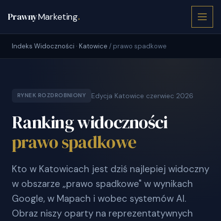
Prawny
Marketing
.
Indeks Widoczności · Katowice
/ prawo spadkowe
Edycja Katowice czerwiec 2026
RYNEK ROZDROBNIONY
Ranking widoczności
prawo spadkowe
Kto w Katowicach jest dziś najlepiej widoczny
w obszarze „prawo spadkowe" w wynikach
Google, w Mapach i wobec systemów AI.
Obraz niszy oparty na reprezentatywnych