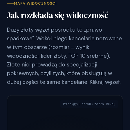
MAPA WIDOCZNOŚCI
Jak rozkłada się widoczność
Duży złoty węzeł pośrodku to „prawo
spadkowe". Wokół niego kancelarie notowane
w tym obszarze (rozmiar = wynik
widoczności, lider złoty, TOP 10 srebrne).
Złote nici prowadzą do specjalizacji
pokrewnych, czyli tych, które obsługują w
dużej części te same kancelarie. Kliknij węzeł.
Przeciągnij · scroll = zoom · kliknij