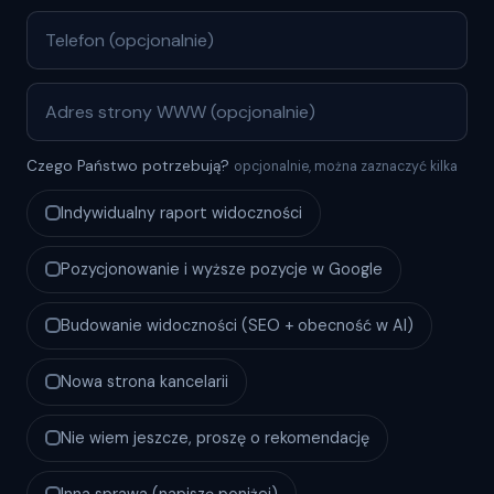
Czego Państwo potrzebują?
opcjonalnie, można zaznaczyć kilka
Indywidualny raport widoczności
Pozycjonowanie i wyższe pozycje w Google
Budowanie widoczności (SEO + obecność w AI)
Nowa strona kancelarii
Nie wiem jeszcze, proszę o rekomendację
Inna sprawa (napiszę poniżej)