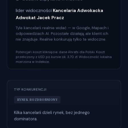
lider widoczności
Kancelaria Adwokacka
Adwokat Jacek Pracz
Tyle kancelarii realnie widać — w Google, Mapach i
odpowiedziach AI. Pozostałe działają, ale klient ich
nie znajduje. Realnie konkurują tylko te widoczne.
Potencjał i koszt kliknięcia: dane Ahrefs dla Polski. Koszt
przeliczony z USD po kursie ok. 3,70 zł. Widoczność lokalna
mierzona w Indeksie.
TYP KONKURENCJI
RYNEK ROZDROBNIONY
Kilka kancelarii dzieli rynek, bez jednego
dominatora.