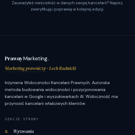
Zauważyłeś nieścisłość w danych swojej kancelarii? Napisz,
zweryfikuję i poprawię w kolejnej edycji.
Prawny
Marketing
.
Marketing prawniczy
· Lech Rudnicki
Inżynieria Widoczności Kancelarii Prawnych. Autorska
metoda budowania widoczności i pozycjonowania
kancelarii w Google i wyszukiwarkach AI. Widoczność ma
przynosić kancelarii właściwych klientów.
SEKCJE STRONY
Wyzwania
II.