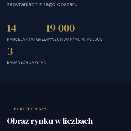
zapytaniach z tego obszaru.
14
19 000
KANCELARII W GRZE
WYSZUKIWAŃ/MC W POLSCE
3
BADANYCH ZAPYTAŃ
PORTRET NISZY
Obraz rynku w liczbach