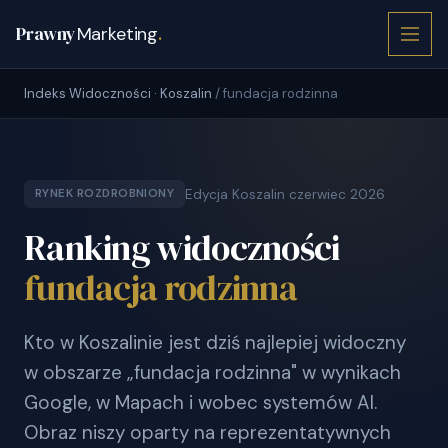
Prawny
Marketing
.
Indeks Widoczności · Koszalin
/ fundacja rodzinna
Edycja Koszalin czerwiec 2026
RYNEK ROZDROBNIONY
Ranking widoczności
fundacja rodzinna
Kto w Koszalinie jest dziś najlepiej widoczny
w obszarze „fundacja rodzinna" w wynikach
Google, w Mapach i wobec systemów AI.
Obraz niszy oparty na reprezentatywnych