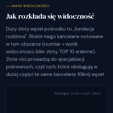
MAPA WIDOCZNOŚCI
Jak rozkłada się widoczność
Duży złoty węzeł pośrodku to „fundacja
rodzinna". Wokół niego kancelarie notowane
w tym obszarze (rozmiar = wynik
widoczności, lider złoty, TOP 10 srebrne).
Złote nici prowadzą do specjalizacji
pokrewnych, czyli tych, które obsługują w
dużej części te same kancelarie. Kliknij węzeł.
Przeciągnij · scroll = zoom · kliknij