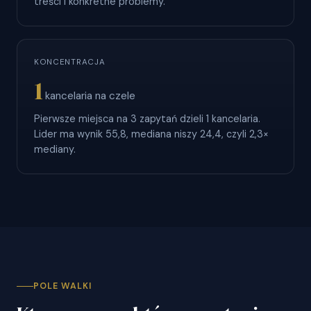
treści i konkretne problemy.
KONCENTRACJA
1
kancelaria na czele
Pierwsze miejsca na 3 zapytań dzieli 1 kancelaria.
Lider ma wynik 55,8, mediana niszy 24,4, czyli 2,3×
mediany.
POLE WALKI