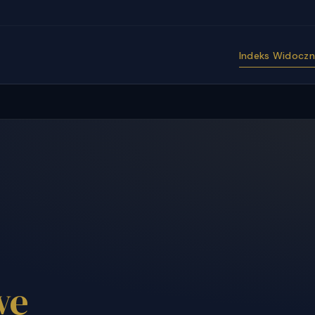
Indeks Widoczno
we