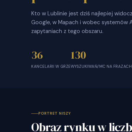
Kto w Lublinie jest dziś najlepiej wid
Google, w Mapach i wobec systemów AI
zapytaniach z tego obszaru.
36
130
KANCELARII W GRZE
WYSZUKIWAŃ/MC NA FRAZACH
PORTRET NISZY
Obraz rynku w licz