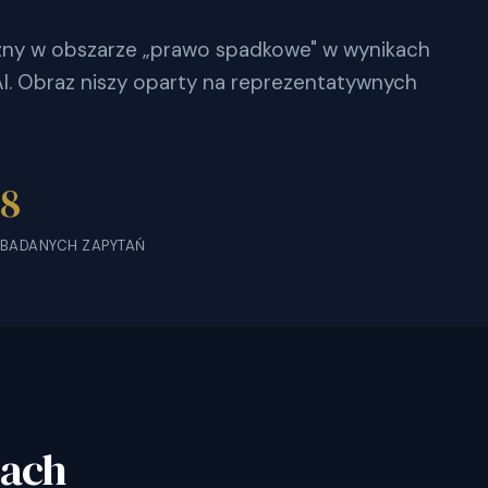
oczny w obszarze „prawo spadkowe" w wynikach
. Obraz niszy oparty na reprezentatywnych
8
BADANYCH ZAPYTAŃ
bach