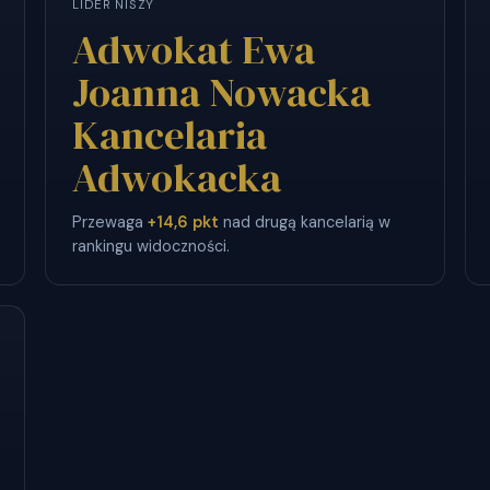
LIDER NISZY
Adwokat Ewa
Joanna Nowacka
Kancelaria
Adwokacka
Przewaga
+14,6 pkt
nad drugą kancelarią w
rankingu widoczności.