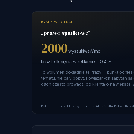
RYNEK W POLSCE
„prawo spadkowe"
2000
wyszukiwań/mc
koszt kliknięcia w reklamie ≈ 0,4 zł
To wolumen dokładnie tej frazy — punkt odniesie
tematu, nie cały popyt. Powiązanych zapytań są dz
ogon często prowadzi do klienta o największej 
Potencjał i koszt kliknięcia: dane Ahrefs dla Polski. Ko