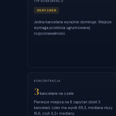
TYP KONKURENCJI
SILNY LIDER
Jedna kancelaria wyraźnie dominuje. Wejście
wymaga przebicia ugruntowanej
rozpoznawalności.
KONCENTRACJA
3
kancelarie na czele
Pierwsze miejsca na 8 zapytań dzieli 3
kancelarii. Lider ma wynik 69,3, mediana niszy
16,6, czyli 4,2× mediany.