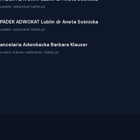
padek-adwokat.lublin.pl
PADEK ADWOKAT Lublin dr Aneta Sośnicka
padek-adwokat.lublin.pl
ancelaria Adwokacka Barbara Klauser
prawy-karne-adwokat-lublin.pl