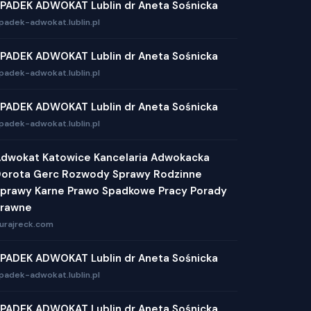
PADEK ADWOKAT Lublin dr Aneta Sośnicka
padek-adwokat.lublin.pl
PADEK ADWOKAT Lublin dr Aneta Sośnicka
padek-adwokat.lublin.pl
PADEK ADWOKAT Lublin dr Aneta Sośnicka
padek-adwokat.lublin.pl
dwokat Katowice Kancelaria Adwokacka
orota Gerc Rozwody Sprawy Rodzinne
prawy Karne Prawo Spadkowe Pracy Porady
Prawne
urajreck.com
PADEK ADWOKAT Lublin dr Aneta Sośnicka
padek-adwokat.lublin.pl
PADEK ADWOKAT Lublin dr Aneta Sośnicka