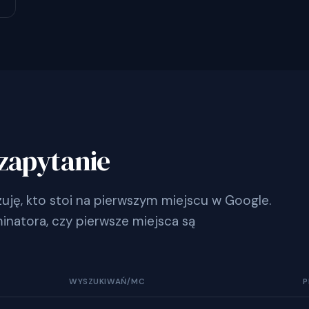
zapytanie
ję, kto stoi na pierwszym miejscu w Google.
inatora, czy pierwsze miejsca są
WYSZUKIWAŃ/MC
P