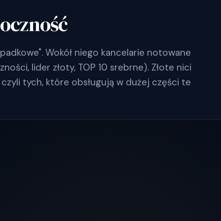
doczność
spadkowe". Wokół niego kancelarie notowane
ości, lider złoty, TOP 10 srebrne). Złote nici
czyli tych, które obsługują w dużej części te