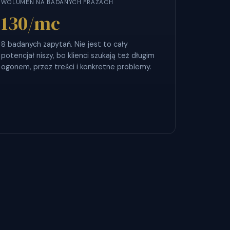
WOLUMEN NA BADANYCH FRAZACH
130
/mc
8 badanych zapytań. Nie jest to cały
potencjał niszy, bo klienci szukają też długim
ogonem, przez treści i konkretne problemy.