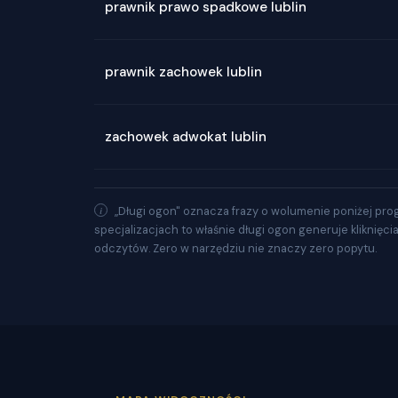
prawnik prawo spadkowe lublin
prawnik zachowek lublin
zachowek adwokat lublin
„Długi ogon" oznacza frazy o wolumenie poniżej pro
specjalizacjach to właśnie długi ogon generuje kliknięci
odczytów. Zero w narzędziu nie znaczy zero popytu.