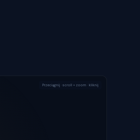
Przeciągnij · scroll = zoom · kliknij